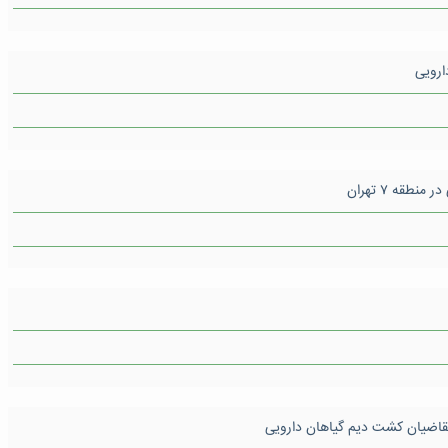
قه ۷ تهران