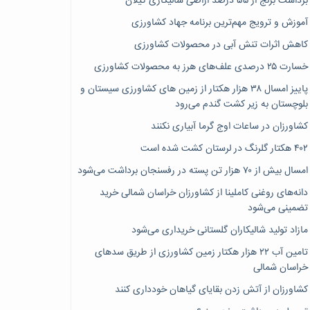
برداشت برنج از ۵۵ درصد اراضی شالیکاری گیلان
آموزش و ترویج مهم‌ترین برنامه جهاد کشاورزی
کاهش اثرات تنش آبی در محصولات کشاورزی
خسارت ۲۵ درصدی علف‌های هرز به محصولات کشاورزی
پاییز امسال ۳۸ هزار هکتار از زمین های کشاورزی سیستان و
بلوچستان به زیر کشت گندم می‌رود
کشاورزان در ساعات اوج گرما آبیاری نکنند
۴۰۲ هکتار گلرنگ در لرستان کشت شده است
امسال بیش از ۷۰ هزار تن پسته در رفسنجان برداشت می‌شود
دانه‌های روغنی کاملینا از کشاورزان خراسان شمالی خرید
تضمینی می‌شود
مازاد تولید شالیکاران گلستانی خریداری می‌شود
تامین آب ۲۲ هزار هکتار زمین کشاورزی از طریق سدهای
خراسان شمالی
کشاورزان از آتش زدن بقایای گیاهان خودداری کنند