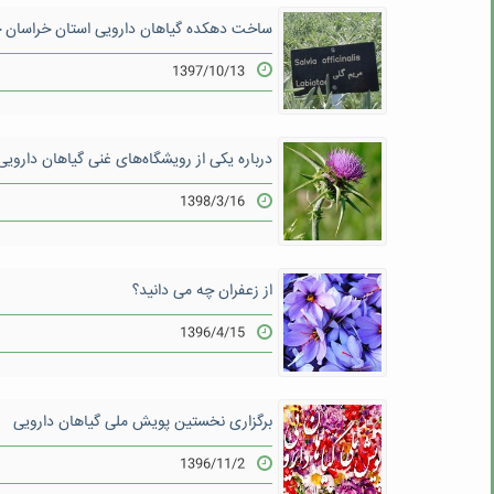
ساخت دهکده گیاهان دارویی استان خراسان ج
1397/10/13
درباره یکی از رویشگاه‌های غنی گیاهان دارویی
1398/3/16
از زعفران چه می دانید؟
1396/4/15
برگزاری نخستین پویش ملی گیاهان دارویی
1396/11/2