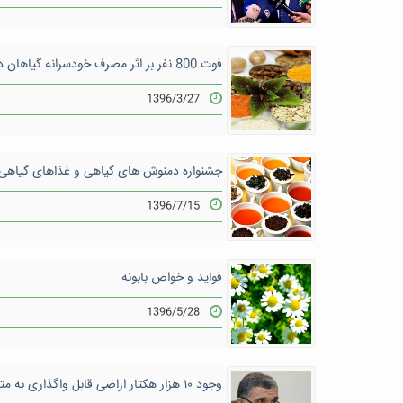
فوت 800 نفر بر اثر مصرف خودسرانه گیاهان دارویی
1396/3/27
جشنواره دمنوش های گیاهی و غذاهای گیاهی در منط
1396/7/15
فوايد و خواص بابونه
1396/5/28
وجود ۱۰ هزار هکتار اراضی قابل واگذاری به متقاضیان کشت دیم گیاهان دارویی