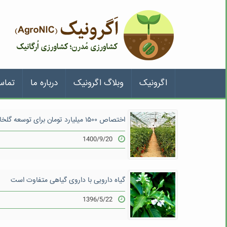
اگرونیک
وبلاگ اگرونیک
درباره ما
تماس
اختصاص ۱۵۰۰ میلیارد تومان برای توسعه گلخانه‌ها و صنایع تبدیلی
1400/9/20
گیاه دارویی با داروی گیاهی متفاوت است
1396/5/22