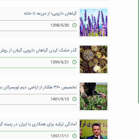
گیاهان دارویی؛ از مزرعه تا خانه
1398/5/30
گذر خشک کردن گیاهان دارویی گیلان از روش
1399/5/21
تخصیص ۳۶۰ هکتار از اراضی دیم تویسرکان به کشت گیاهان دارویی
1401/9/13
آمادگی ترکیه برای همکاری با ایران در زمینه گ
1397/7/11