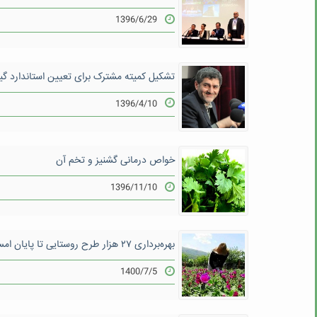
1396/6/29
تشکیل کمیته مشترک برای تعیین استاندارد گی
1396/4/10
خواص درمانی گشنیز و تخم آن
1396/11/10
بهره‌برداری ۲۷ هزار طرح روستایی تا پایان امسال
1400/7/5