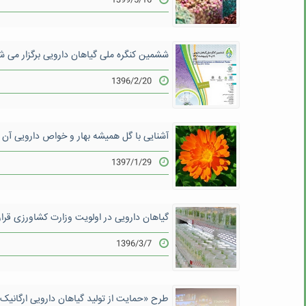
1399/5/16
ششمین كنگره ملی گیاهان دارویی برگزار می ش
1396/2/20
آشنایی با گل همیشه بهار و خواص دارویی آن
1397/1/29
گیاهان دارویی در اولویت وزارت کشاورزی قرار 
1396/3/7
طرح «حمایت از تولید گیاهان دارویی ارگانیک»