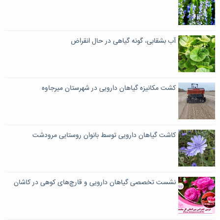
آب بشقابی، گونه گیاهی در حال انقراض
کشت مکانیزه گیاهان دارویی در شهرستان میرجاوه
کاشت گیاهان دارویی توسط بانوان روستایی مرودشت
نشست تخصصی گیاهان دارویی و قارچ‌های کوهی در کاشان