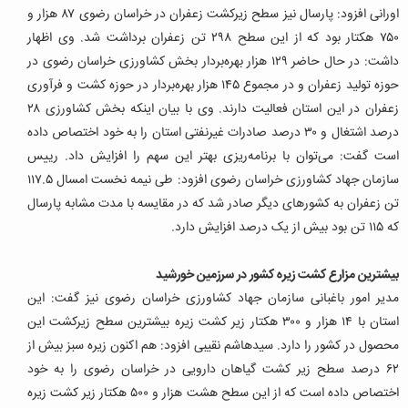
اورانی افزود: پارسال نیز سطح زیرکشت زعفران در خراسان رضوی ۸۷ هزار و
۷۵۰ هکتار بود که از این سطح ۲۹۸ تن زعفران برداشت شد. وی اظهار
داشت: در حال حاضر ۱۲۹ هزار بهره‌بردار بخش کشاورزی خراسان رضوی در
حوزه تولید زعفران و در مجموع ۱۴۵ هزار بهره‌بردار در حوزه کشت و فرآوری
زعفران در این استان فعالیت دارند. وی با بیان اینکه بخش کشاورزی ۲۸
درصد اشتغال و ۳۰ درصد صادرات غیرنفتی استان را به خود اختصاص داده
است گفت: می‌توان با برنامه‌ریزی بهتر این سهم را افزایش داد. رییس
سازمان جهاد کشاورزی خراسان رضوی افزود: طی نیمه نخست امسال ۱۱۷.۵
تن زعفران به کشورهای دیگر صادر شد که در مقایسه با مدت مشابه پارسال
که ۱۱۵ تن بود بیش از یک درصد افزایش دارد.
بیشترین مزارع کشت زیره کشور در سرزمین خورشید
مدیر امور باغبانی سازمان جهاد کشاورزی خراسان رضوی نیز گفت: این
استان با ۱۴ هزار و ۳۰۰ هکتار زیر کشت زیره بیشترین سطح زیرکشت این
محصول در کشور را دارد. سیدهاشم نقیبی افزود: هم اکنون زیره سبز بیش از
۶۲ درصد سطح زیر کشت گیاهان دارویی در خراسان رضوی را به خود
اختصاص داده است که از این سطح هشت هزار و ۵۰۰ هکتار زیر کشت زیره