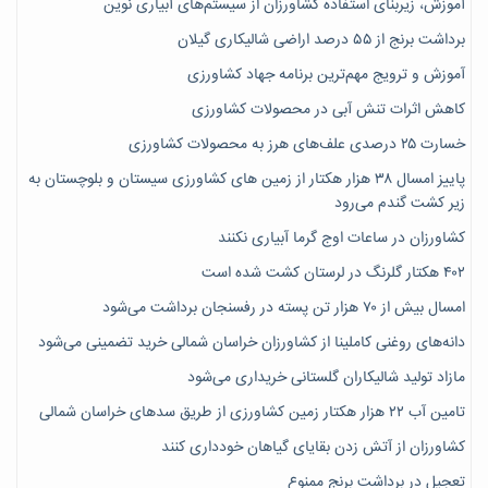
آموزش، زیربنای استفاده کشاورزان از سیستم‌های آبیاری نوین
برداشت برنج از ۵۵ درصد اراضی شالیکاری گیلان
آموزش و ترویج مهم‌ترین برنامه جهاد کشاورزی
کاهش اثرات تنش آبی در محصولات کشاورزی
خسارت ۲۵ درصدی علف‌های هرز به محصولات کشاورزی
پاییز امسال ۳۸ هزار هکتار از زمین های کشاورزی سیستان و بلوچستان به
زیر کشت گندم می‌رود
کشاورزان در ساعات اوج گرما آبیاری نکنند
۴۰۲ هکتار گلرنگ در لرستان کشت شده است
امسال بیش از ۷۰ هزار تن پسته در رفسنجان برداشت می‌شود
دانه‌های روغنی کاملینا از کشاورزان خراسان شمالی خرید تضمینی می‌شود
مازاد تولید شالیکاران گلستانی خریداری می‌شود
تامین آب ۲۲ هزار هکتار زمین کشاورزی از طریق سدهای خراسان شمالی
کشاورزان از آتش زدن بقایای گیاهان خودداری کنند
تعجیل در برداشت برنج ممنوع