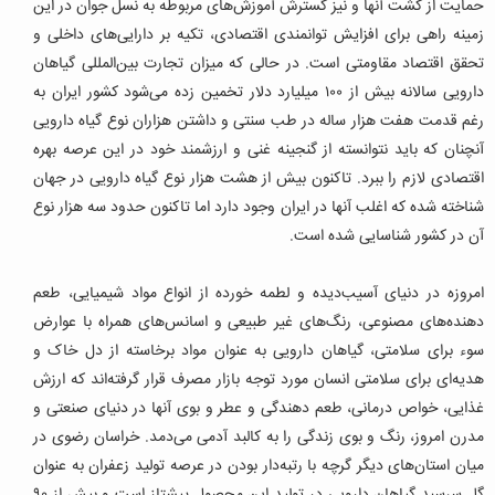
حمایت از کشت آنها و نیز گسترش آموزش‌های مربوطه به نسل جوان در این
زمینه راهی برای افزایش توانمندی اقتصادی، تکیه بر دارایی‌های داخلی و
تحقق اقتصاد مقاومتی است. در حالی که میزان تجارت بین‌المللی گیاهان
دارویی سالانه بیش از ۱۰۰ میلیارد دلار تخمین زده می‌شود کشور ایران به
رغم قدمت هفت هزار ساله در طب سنتی و داشتن هزاران نوع گیاه دارویی
آنچنان که باید نتوانسته از گنجینه غنی و ارزشمند خود در این عرصه بهره
اقتصادی لازم را ببرد. تاکنون بیش از هشت هزار نوع گیاه دارویی در جهان
شناخته شده که اغلب آنها در ایران وجود دارد اما تاکنون حدود سه هزار نوع
آن در کشور شناسایی شده است.
امروزه در دنیای آسیب‌دیده و لطمه خورده از انواع مواد شیمیایی، طعم
دهنده‌های مصنوعی، رنگ‌های غیر طبیعی و اسانس‌های همراه با عوارض
سوء برای سلامتی، گیاهان دارویی به عنوان مواد برخاسته از دل خاک و
هدیه‌ای برای سلامتی انسان مورد توجه بازار مصرف قرار گرفته‌اند که ارزش
غذایی، خواص درمانی، طعم دهندگی و عطر و بوی آنها در دنیای صنعتی و
مدرن امروز، رنگ و بوی زندگی را به کالبد آدمی می‌دمد. خراسان رضوی در
میان استان‌های دیگر گرچه با رتبه‌دار بودن در عرصه تولید زعفران به عنوان