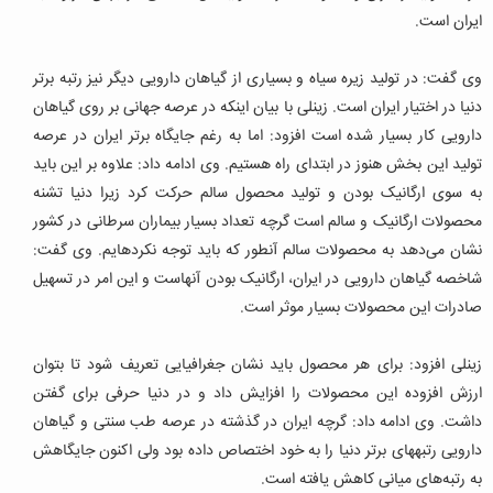
ایران است.
وی گفت: در تولید زیره سیاه و بسیاری از گیاهان دارویی دیگر نیز رتبه برتر
دنیا در اختیار ایران است. زینلی با بیان اینکه در عرصه جهانی بر روی گیاهان
دارویی کار بسیار شده است افزود: اما به رغم جایگاه برتر ایران در عرصه
تولید این بخش هنوز در ابتدای راه هستیم. وی ادامه داد: علاوه بر این باید
به سوی ارگانیک بودن و تولید محصول سالم حرکت کرد زیرا دنیا تشنه
محصولات ارگانیک و سالم است گرچه تعداد بسیار بیماران سرطانی در کشور
نشان می‌‏دهد به محصولات سالم آنطور که باید توجه نکرده‎ایم. وی گفت:
شاخصه گیاهان دارویی در ایران، ارگانیک بودن آنهاست و این امر در تسهیل
صادرات این محصولات بسیار موثر است.
زینلی افزود: برای هر محصول باید نشان جغرافیایی تعریف شود تا بتوان
ارزش افزوده این محصولات را افزایش داد و در دنیا حرفی برای گفتن
داشت. وی ادامه داد: گرچه ایران در گذشته در عرصه طب سنتی و گیاهان
دارویی رتبه‎های برتر دنیا را به خود اختصاص داده بود ولی اکنون جایگاهش
به رتبه‌های میانی کاهش یافته است.