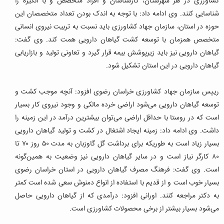
کشاورزی در هر شهرستان، کارشناسان و افراد متخصص و با انگیزه را
شناسایی کنند. وی ادامه داد: با توجه به اندک بودن تعداد متخصصان این
حوزه در استان، سازمان جهاد کشاورزی باید نسبت به تربیت نیروی انسانی
متخصص همزمان با توسعه کشت گیاهان دارویی همت کند. وی گفت:
گیاهان دارویی نیز باید زیرپوشش بیمه قرار گیرد و تعاونی تولید و بازاریابی
گیاهان دارویی در این استان تشکیل شود.
رییس سازمان جهاد کشاورزی خراسان رضوی افزود: آنچه موجب کشت و
توسعه گیاهان دارویی می‌شود اراضی خرده مالکی و وجود نیروی کار بسیار
است که در روستا با حداقل اراضی می‌توان بیشترین درآمد در این زمینه را
داشت. وی ادامه داد: زمینه ایجاد اشتغال در کشت و تولید گیاهان دارویی
بسیار زیاد است به طوریکه برای برداشت گل گاوزبان به مدت ۵۰ روز ۷۰ تا
۸۰ کارگر نیاز است و در سایر گیاهان دارویی نیز وضعیت به همین‌گونه
است. وی گفت: فرهنگ مصرف گیاهان دارویی در استان خراسان رضوی
بسیار خوب است و از قدیم با استفاده از انواع دمنوش سعی شده است کمتر
به دکتر مراجعه کنند. اورانی افزود: درآمدی که از گیاهان دارویی حاصل
می‌شود بسیار بیشتر از برخی محصولات کشاورزی‌ است.