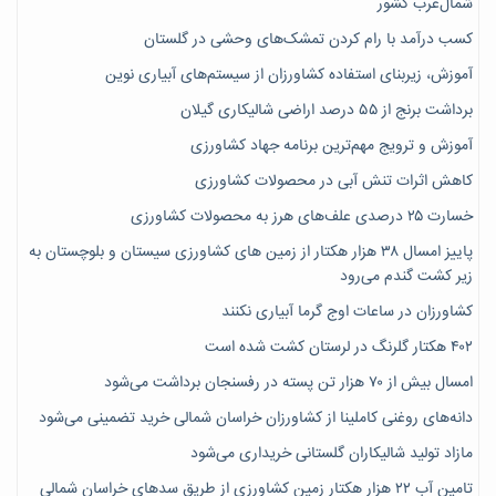
شمال‌غرب کشور
کسب درآمد با رام کردن تمشک‌های وحشی در گلستان
آموزش، زیربنای استفاده کشاورزان از سیستم‌های آبیاری نوین
برداشت برنج از ۵۵ درصد اراضی شالیکاری گیلان
آموزش و ترویج مهم‌ترین برنامه جهاد کشاورزی
کاهش اثرات تنش آبی در محصولات کشاورزی
خسارت ۲۵ درصدی علف‌های هرز به محصولات کشاورزی
پاییز امسال ۳۸ هزار هکتار از زمین های کشاورزی سیستان و بلوچستان به
زیر کشت گندم می‌رود
کشاورزان در ساعات اوج گرما آبیاری نکنند
۴۰۲ هکتار گلرنگ در لرستان کشت شده است
امسال بیش از ۷۰ هزار تن پسته در رفسنجان برداشت می‌شود
دانه‌های روغنی کاملینا از کشاورزان خراسان شمالی خرید تضمینی می‌شود
مازاد تولید شالیکاران گلستانی خریداری می‌شود
تامین آب ۲۲ هزار هکتار زمین کشاورزی از طریق سدهای خراسان شمالی