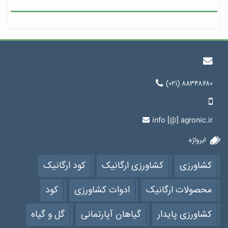
(۰۲۱) ۸۸۳۴۸۶۸۰
info [@] agronic.ir
ابرواژه
کشاورزی
کشاورزی ارگانیک
کود ارگانیک
محصولات ارگانیک
ادوات کشاورزی
کود
کشاورزی پایدار
گیاهان آپارتمانی
گل و گیاه