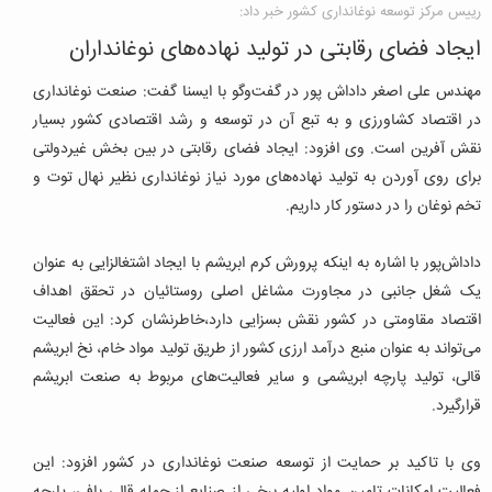
رییس مرکز توسعه نوغانداری کشور خبر داد:
ایجاد فضای رقابتی در تولید نهاده‌های نوغانداران
‌مهندس علی اصغر داداش پور در گفت‌و‌گو با ایسنا ‌گفت: صنعت نوغانداری
در اقتصاد کشاورزی و به تبع آن در توسعه و رشد اقتصادی کشور بسیار
نقش آفرین است. وی افزود: ایجاد فضای رقابتی در بین بخش غیردولتی
برای روی آوردن به تولید نهاده‌های مورد نیاز نوغانداری نظیر نهال توت و
تخم نوغان را در دستور کار داریم.
داداش‌پور با اشاره به اینکه پرورش کرم ابریشم با ایجاد اشتغالزایی به عنوان
یک شغل جانبی در مجاورت مشاغل اصلی روستائیان در تحقق اهداف
اقتصاد مقاومتی در کشور نقش بسزایی دارد،خاطرنشان کرد: این فعالیت
می‌تواند به عنوان منبع درآمد ارزی کشور از طریق تولید مواد خام، نخ ابریشم
قالی، تولید پارچه ابریشمی و سایر فعالیت‌های مربوط به صنعت ابریشم
قرارگیرد.
وی با تاکید بر حمایت از توسعه صنعت نوغانداری در کشور افزود: این