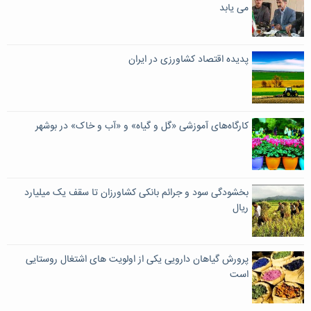
می یابد
پدیده اقتصاد کشاورزی در ایران
کارگاه‌های آموزشی «گل و گیاه» و «آب و خاک» در بوشهر
بخشودگی سود و جرائم بانکی کشاورزان تا سقف یک میلیارد
ریال
پرورش گیاهان دارویی یکی از اولویت های اشتغال روستایی
است