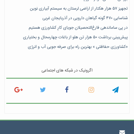
تجهیز ۵۷ هزار هکتار از اراضی لرستان به سیستم آبیاری نوین
شناسایی ۴۷٠ گونه گیاهان دارویی در آذربایجان غربی
در پی ساماندهی فارغ‌التحصیلان جویای کارِ کشاورزی هستیم
پیش‎‌بینی برداشت ۵۰ هزار تن هلو از باغات چهارمحال و بختیاری
«کشاورزی حفاظتی » بهترین راه برای صرفه جویی آب و انرژی
اگرونیک در شبکه های اجتماعی