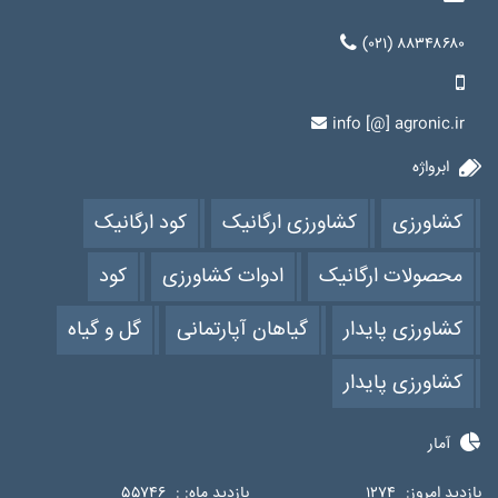
(۰۲۱) ۸۸۳۴۸۶۸۰
info [@] agronic.ir
ابرواژه
کشاورزی
کشاورزی ارگانیک
کود ارگانیک
محصولات ارگانیک
ادوات کشاورزی
کود
کشاورزی پایدار
گیاهان آپارتمانی
گل و گیاه
کشاورزی پایدار
آمار
بازدید امروز:
۱۲۷۴
بازدید ماه: :
۵۵۷۴۶