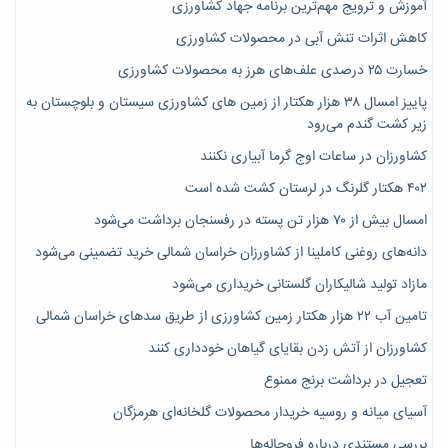
آموزش و ترویج مهم‌ترین برنامه جهاد کشاورزی
کاهش اثرات تنش آبی در محصولات کشاورزی
خسارت ۲۵ درصدی علف‌های هرز به محصولات کشاورزی
پاییز امسال ۳۸ هزار هکتار از زمین های کشاورزی سیستان و بلوچستان به
زیر کشت گندم می‌رود
کشاورزان در ساعات اوج گرما آبیاری نکنند
۴۰۲ هکتار گلرنگ در لرستان کشت شده است
امسال بیش از ۷۰ هزار تن پسته در رفسنجان برداشت می‌شود
دانه‌های روغنی کاملینا از کشاورزان خراسان شمالی خرید تضمینی می‌شود
مازاد تولید شالیکاران گلستانی خریداری می‌شود
تامین آب ۲۲ هزار هکتار زمین کشاورزی از طریق سدهای خراسان شمالی
کشاورزان از آتش زدن بقایای گیاهان خودداری کنند
تعجیل در برداشت برنج ممنوع
آسیای میانه و روسیه خریدار محصولات گلخانه‌ای هرمزگان
بررسی مستندی درباره فروچاله‌ها