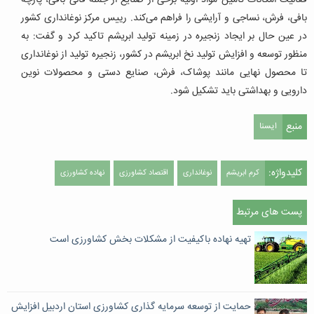
فعالیت امکانات تامین مواد اولیه برخی از صنایع از جمله قالی بافی، پارچه
بافی، فرش، نساجی و آرایشی را فراهم می‌کند. رییس مرکز نوغانداری کشور
در عین حال بر ایجاد زنجیره در زمینه تولید ابریشم تاکید کرد و گفت: به
منظور توسعه و افزایش تولید نخ ابریشم در کشور، زنجیره تولید از نوغانداری
تا محصول نهایی مانند پوشاک، فرش، صنایع دستی و محصولات نوین
دارویی و بهداشتی باید تشکیل شود.
منبع
ایسنا
کلیدواژه:
کرم ابریشم
نوغانداری
اقتصاد کشاورزی
نهاده کشاورزی
پست های مرتبط
تهیه نهاده‌ باکیفیت از مشکلات بخش کشاورزی است
حمایت از توسعه سرمایه گذاری کشاورزی استان اردبیل افزایش