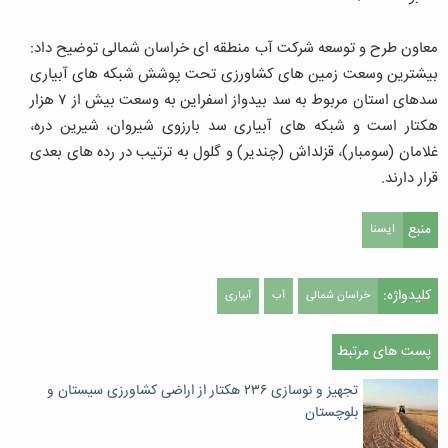
معاون طرح و توسعه شرکت آب منطقه ای خراسان شمالی توضیح داد:
بیشترین وسعت زمین های کشاورزی تحت پوشش شبکه های آبیاری
سدهای استان مربوط به سد بیدواز اسفراین به وسعت بیش از ۷ هزار
هکتار است و شبکه های آبیاری سد بارزوی شیروان، شیرین دره،
غلامان (سومبار)، قزلداش (چندیر) و گلول به ترتیب در رده های بعدی
قرار دارند.
منبع
ایسنا
کلیدواژه:
خراسان شمالی
آب
آبیاری
پست های مرتبط
تجهیز و نوسازی ۲۳۶ هکتار از اراضی کشاورزی سیستان و
بلوچستان