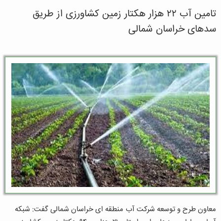
تامین آب ۲۲ هزار هکتار زمین کشاورزی از طریق
سدهای خراسان شمالی
معاون طرح و توسعه شرکت آب منطقه ای خراسان شمالی گفت: شبکه