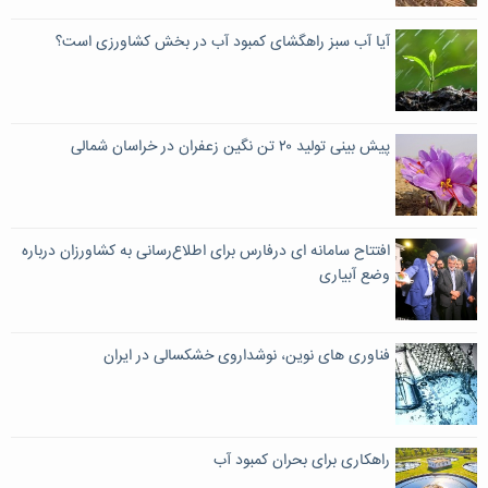
آیا آب سبز راهگشای کمبود آب در بخش کشاورزی است؟
پیش بینی تولید ۲۰ تن نگین زعفران در خراسان شمالی
افتتاح سامانه ای درفارس برای اطلاع‌رسانی به کشاورزان درباره
وضع آبیاری
فناوری‌ های نوین، نوشداروی خشکسالی در ایران
راهکاری برای بحران کمبود آب