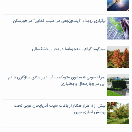
برگزاری رویداد "آینده‌پژوهی در امنیت غذایی" در خوزستان
سورگوم؛ گیاهی معجزه‌آسا در بحران خشکسالی
صرفه جویی ۵ میلیون مترمکعب آب در راستای سازگاری با کم
آبی در چهارمحال و بختیاری
بیش از ۱۱ هزار هکتار از باغات سیب آذربایجان غربی تحت
پوشش آبیاری نوین