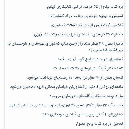
برداشت برنج از ۵۵ درصد اراضی شالیکاری گیلان
آموزش و ترویج مهم‌ترین برنامه جهاد کشاورزی
کاهش اثرات تنش آبی در محصولات کشاورزی
خسارت ۲۵ درصدی علف‌های هرز به محصولات کشاورزی
پاییز امسال ۳۸ هزار هکتار از زمین های کشاورزی سیستان و بلوچستان به
زیر کشت گندم می‌رود
کشاورزان در ساعات اوج گرما آبیاری نکنند
۴۰۲ هکتار گلرنگ در لرستان کشت شده است
امسال بیش از ۷۰ هزار تن پسته در رفسنجان برداشت می‌شود
دانه‌های روغنی کاملینا از کشاورزان خراسان شمالی خرید تضمینی می‌شود
مازاد تولید شالیکاران گلستانی خریداری می‌شود
تامین آب ۲۲ هزار هکتار زمین کشاورزی از طریق سدهای خراسان شمالی
کشاورزان از آتش زدن بقایای گیاهان خودداری کنند
تعجیل در برداشت برنج ممنوع