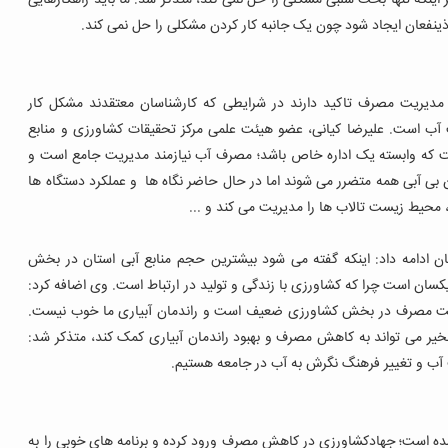
بر اینکه تنها بحث سلبی مشکلی را حل نمی کند، متذکر شد: ما باید راهکارهایی
 ذینفعان ایجاد شود چون یک جانبه کار کردن مشکلی را حل نمی کند.
 مدیریت مصرف تاکید دارند در شرایطی که کارشناسان معتقدند مشکل کار
 آب است. علیرضا کیانی، عضو هیئت علمی مرکز تحقیقات کشاورزی و منابع
یست که وابسته یک اداره خاص باشد؛ مصرف آب نیازمند مدیریت جامع است و
 بی آبی همه متضرر می شوند اما در حال حاضر نگاه ها و عملکرد دستگاه ها
 محیط زیست تالاب ها را مدیریت می کند و ...
 ادامه داد: اینکه گفته می شود بیشترین حجم منابع آبی استان در بخش
ان است چرا که کشاورزی با زندگی و تولید در ارتباط است.
وی اضافه کرد:
ریت مصرف در بخش کشاورزی ضعیف است و راندمان آبیاری ما خوب نیست.
بخیر می تواند به کاهش مصرف و بهبود راندمان آبیاری کمک کند، متذکر شد:
ب و تغییر فرهنگ نگرش به آب در جامعه هستیم.
ه است؛ جهادکشاورزی در کاهش مصرف ورود کرده و برنامه های خوبی را به