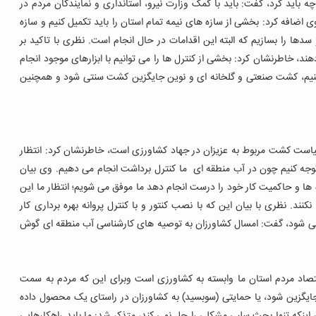
باید کرد، گفت: باید با کمک وزارت نیرو، استانداری و نمایندگان مردم در
 اضافه کرد: بخشی از سازه های نیمه تمام استان را باید تکمیل کنیم و سازه
دها را بسازیم که البته این اقدامات در حال انجام است.
نظری با تاکید بر
د، خاطرنشان کرد: بخشی از کنترل ها را می توانیم با ابزارهای موجود انجام
 کنیم، کشت صنعتی و گلخانه ای و نوین جایگزین کشت سنتی شود و همچنین
یاست کشت مربوط به عزیزان در جهاد کشاورزی است، خاطرنشان کرد: انتظار
وجه کنیم چون در آب منطقه ای ما کنترل برداشت انجام می دهیم. وی بیان
ه ها و حاکمیت کار خود را درست انجام دهد ما موفق می شویم؛ انتظار ما این
نکنند.
نظری با بیان این که با نصب کنتور و با کنترل پروانه بهره برداری کار
جام می شود، گفت: امسال کشاورزان به توصیه های کارشناسی آب منطقه ای گوش
 اقتصاد مردم استان ما وابسته به کشاورزی است وبرای این که مردم به سمت
گزین شود، یا حمایتی (سوبسید) به کشاورزان در راستای یک محصول داده