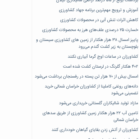
برداشت برنج از ۵۵ درصد اراضی شالیکاری گیلان
آموزش و ترویج مهم‌ترین برنامه جهاد کشاورزی
کاهش اثرات تنش آبی در محصولات کشاورزی
خسارت ۲۵ درصدی علف‌های هرز به محصولات کشاورزی
پاییز امسال ۳۸ هزار هکتار از زمین های کشاورزی سیستان و
بلوچستان به زیر کشت گندم می‌رود
کشاورزان در ساعات اوج گرما آبیاری نکنند
۴۰۲ هکتار گلرنگ در لرستان کشت شده است
امسال بیش از ۷۰ هزار تن پسته در رفسنجان برداشت می‌شود
دانه‌های روغنی کاملینا از کشاورزان خراسان شمالی خرید
تضمینی می‌شود
مازاد تولید شالیکاران گلستانی خریداری می‌شود
تامین آب ۲۲ هزار هکتار زمین کشاورزی از طریق سدهای
خراسان شمالی
کشاورزان از آتش زدن بقایای گیاهان خودداری کنند