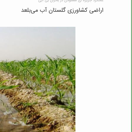
عملکرد جزیره ای مسئولان در بحران بی آبی
اراضی کشاورزی گلستان آب می‌بلعد