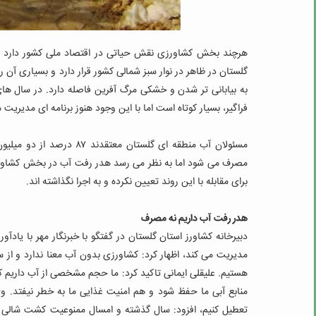
هرچند بخش کشاورزی نقش حیاتی در اقتصاد ملی کشور دارد اما 
گلستان در ظاهر در نوار سبز شمالی کشور قرار دارد و بسیاری آن را 
به بیابانی ‌تر شدن و خشکی مرگ ‌آفرین فاصله دارد.
در سال های 
فراگیر، بسیار کوتاه است اما با این وجود هنوز برنامه ای مدیریت
مصرف می شود اما به نظر می رسد هدر رفت آب در بخش کشاورز
برای مقابله با این روند تعیین نکرده و به اجرا نگذاشته اند.
هدر رفت آب داریم نه مصرف
دبیرخانه کشاورز استان گلستان در گفتگو با خبرنگار مهر با یا
مدیریت می کند، اظهار کرد: کشاورزی بدون آب معنا ندارد و از س
هستیم. علیقلی ایمانی تاکید کرد: ما حجم مشخصی از آب داریم 
منابع آبی ما حفظ شود و هم امنیت غذایی ما به خطر نیفتد.
وی 
تعطیل کنیم، افزود: سال گذشته و امسال ممنوعیت کشت شالی د