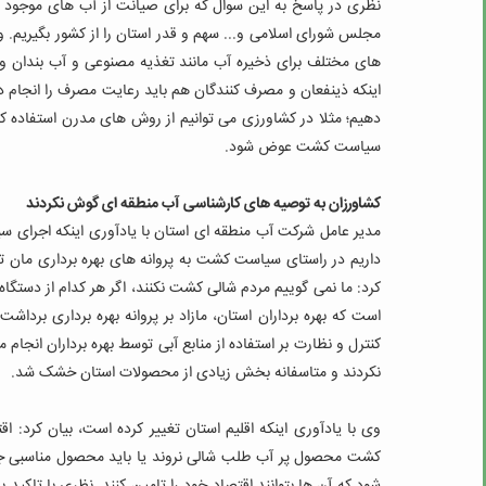
نظری در پاسخ به این سوال که برای صیانت از آب های موجود چه 
مجلس شورای اسلامی و... سهم و قدر استان را از کشور بگیریم. وی
های مختلف برای ذخیره آب مانند تغذیه مصنوعی و آب بندان و س
اینکه ذینفعان و مصرف کنندگان هم باید رعایت مصرف را انجام دهن
دهیم؛ مثلا در کشاورزی می توانیم از روش های مدرن استفاده
سیاست کشت عوض شود.
کشاورزان به توصیه های کارشناسی آب منطقه ای گوش نکردند
مدیر عامل شرکت آب منطقه ای استان با یادآوری اینکه اجرای س
داریم در راستای سیاست کشت به پروانه های بهره برداری مان ت
کرد: ما نمی گوییم مردم شالی کشت نکنند، اگر هر کدام از دستگا
است که بهره برداران استان، مازاد بر پروانه بهره برداری برداشت 
کنترل و نظارت بر استفاده از منابع آبی توسط بهره برداران ان
نکردند و متاسفانه بخش زیادی از محصولات استان خشک شد.
وی با یادآوری اینکه اقلیم استان تغییر کرده است، بیان کرد:
کشت محصول پر آب طلب شالی نروند یا باید محصول مناسبی جای