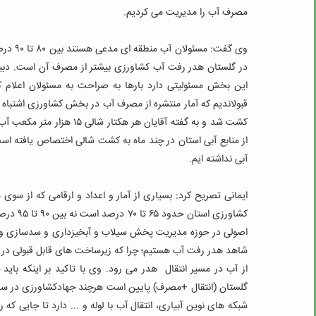
مصرف آب را مدیریت می کردیم.
وی گفت
در گلستان هدر رفت آب کشاورزی بیشتر از مصرف آن است. دبیرخا
این بخش مسئولیتی دارد بارها به صراحت به مسئولان اعلام ک
قبولاندیم که آمار منتشره از مصرف آب در بخش کشاورزی اشتباه
کشت شد و به گفته آقایان ه
از منابع آبی استان در چند ماه به کشت شالی اختصاص یافته 
آبی نداشته ایم.
ایمانی تصریح کرد: بسیاری از آمار و اعداد و ارقامی که از سو
کشاورزی 
اصولی در حوزه مدیریت پخش سیلاب و آبخیزداری و سدسازی و ..
شاهد هدر رفت آب هستیم؛ چرا که زیرساخت های قابل قبولی در
از آب در مسیر انتقال هدر می رود.
وی با تاکید بر اینکه باید
گلستان (انتقال +مصرف) پایین است هرچند جهادکشاورزی در سال 