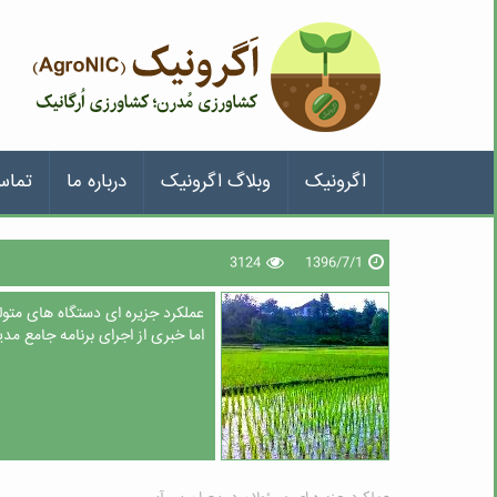
اگرونیک
وبلاگ اگرونیک
درباره ما
تماس
3124
1396/7/1
عملکرد جزیره ای دستگاه های متولی
اما خبری از اجرای برنامه جامع م