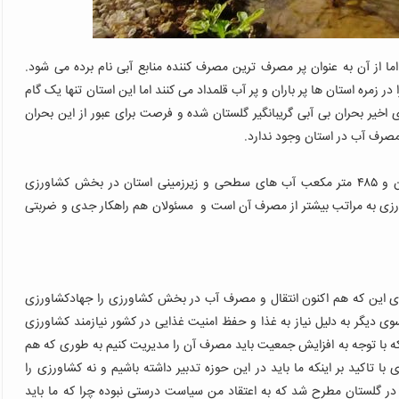
از آن به عنوان پر مصرف ترین مصرف کننده منابع آبی نام برده می شود.
در زمره استان ها پر باران و پر آب قلمداد می کنند اما این استان تنها یک گام
اخیر بحران بی آبی گریبانگیر گلستان شده و فرصت برای عبور از این بحران
 مصرف آب در استان وجود ندارد.
مسئولان آب منطقه ای گلستان معتقدند ۸۷ درصد از دو میلیون و ۴۸۵ متر مکعب آب های سطحی و زیرزمینی استان در بخش کشاورزی
ی به مراتب بیشتر از مصرف آن است و مسئولان هم راهکار جدی و ضربتی
دآوری این که هم اکنون انتقال و مصرف آب در بخش کشاورزی را جهادکشاورزی
وی دیگر به دلیل نیاز به غذا و حفظ امنیت غذایی در کشور نیازمند کشاورزی
که با توجه به افزایش جمعیت باید مصرف آن را مدیریت کنیم به طوری که هم
با تاکید بر اینکه ما باید در این حوزه تدبیر داشته باشیم و نه کشاورزی را
ر گلستان مطرح شد که به اعتقاد من سیاست درستی نبوده چرا که ما باید