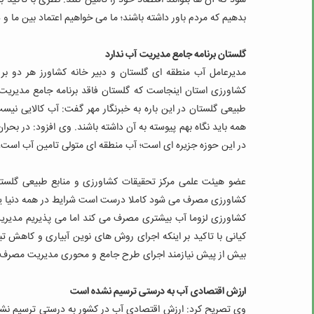
شود که آن ها بتوانند اقتصاد خود را تامین کنند. نظری با تاکید 
بدهیم که مردم باور داشته باشند؛ ما می خواهیم اعتماد بین ما و
گلستان برنامه جامع مدیریت آب ندارد
مدیرعامل آب منطقه ای گلستان و دبیر خانه کشاورز هر دو بر
کشاورزی استان اینجاست که گلستان فاقد برنامه جامع مدیریت
طبیعی گلستان در این باره به خبرنگار مهر گفت: آب کالایی ن
همه باید نگاه بهم پیوسته به آن داشته باشند.
وی افزود: در بحران
در این حوزه جزیره ای است؛ آب منطقه ای متولی تامین آب است،
عضو هیئت علمی مرکز تحقیقات کشاورزی و منابع طبیعی گلستان
کشاورزی مصرف می شود کاملا درست است شرایط در همه دنیا یکس
کشاورزی لزوما آب بیشتری مصرف می کند اما می پذیریم مدی
کیانی با تاکید بر اینکه اجرای روش های نوین آبیاری و کاهش ت
بیش از پیش نیازمند اجرای طرح جامع و محوری مدیریت مصرف آ
ارزش اقتصادی آب به درستی ترسیم نشده است
وی تصریح کرد: ارزش اقتصادی آب در کشور به درستی ترسیم نشد