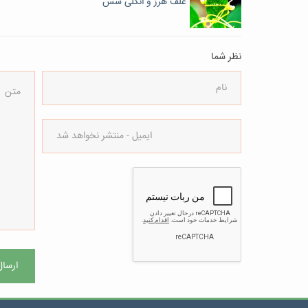
علف هرز و انگلی سس
نظر شما
ارسال