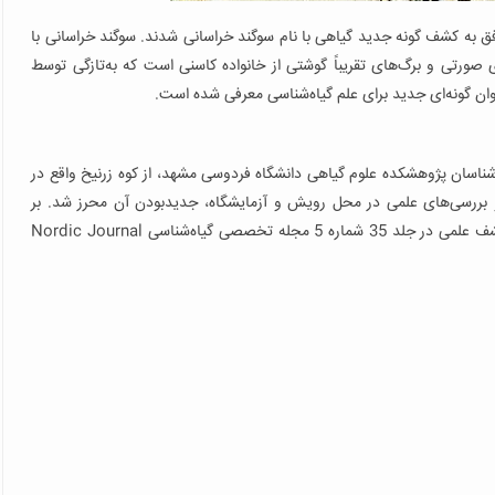
ق به کشف گونه جدید گیاهی با نام سوگند خراسانی شدند. سوگند خراسانی با
یاهی چندساله با گُل‌های صورتی و برگ‌های تقریباً گوشتی از خانواده کاسنی است که به‌تازگی توسط
وان گونه‌ای جدید برای علم گیاه‌شناسی معرفی شده است.
تین بار در اواخر خرداد سال 1393 توسط گیاه‌شناسان پژوهشکده علوم گیاهی دانشگاه فردوسی مشهد، از کوه زرنیخ واقع در
 بررسی‌های علمی در محل رویش و آزمایشگاه، جدیدبودن آن محرز شد. بر
اساس اعلام روابط عمومی دانشگاه فردوسی مشهد، مقاله این کشف علمی در جلد 35 شماره 5 مجله تخصصی گیاه‌شناسی Nordic Journal