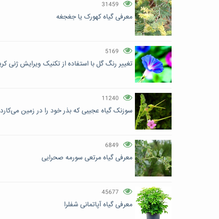
31459
معرفی گیاه کهورک یا جغجغه
5169
تغییر رنگ گل‌ با استفاده از تکنیک ویرایش ژنی کری
11240
سوزنک گیاه عجیبی که بذر خود را در زمین می‌کارد
6849
معرفی گیاه مرتعی سورمه صحرایی
45677
معرفی گیاه آپاتمانی شفلرا