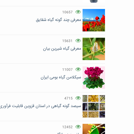
10657
معرفی چند گونه گیاه شقایق
15631
معرفی گیاه شیرین بیان
11007
سیکلامن گیاه بومی ایران
4715
سیصد گونه گیاهی در استان قزوین قابلیت فرآوری 
12452