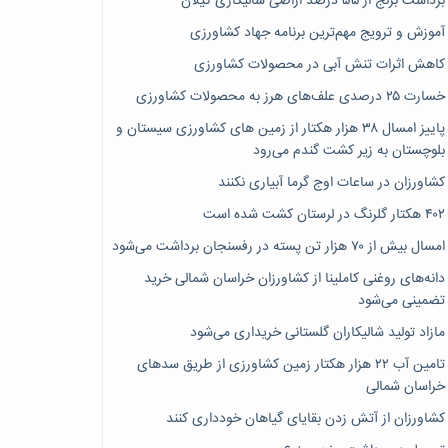
برداشت برنج از ۵۵ درصد اراضی شالیکاری گیلان
آموزش و ترویج مهم‌ترین برنامه جهاد کشاورزی
کاهش اثرات تنش آبی در محصولات کشاورزی
خسارت ۲۵ درصدی علف‌های هرز به محصولات کشاورزی
پاییز امسال ۳۸ هزار هکتار از زمین های کشاورزی سیستان و
بلوچستان به زیر کشت گندم می‌رود
کشاورزان در ساعات اوج گرما آبیاری نکنند
۴۰۲ هکتار گلرنگ در لرستان کشت شده است
امسال بیش از ۷۰ هزار تن پسته در رفسنجان برداشت می‌شود
دانه‌های روغنی کاملینا از کشاورزان خراسان شمالی خرید
تضمینی می‌شود
مازاد تولید شالیکاران گلستانی خریداری می‌شود
تامین آب ۲۲ هزار هکتار زمین کشاورزی از طریق سدهای
خراسان شمالی
کشاورزان از آتش زدن بقایای گیاهان خودداری کنند