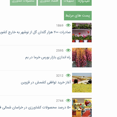
کلیدواژه:
تسهیلات
اقتصاد کشاورزی
محصولات کشاورزی
پست های مرتبط
1869
صادرات ۲۰۰ هزار گلدان گل از نوشهر به خارج کشور
2595
راه اندازی بازار بورس خرما در بم
3212
آغاز خرید توافقی کشمش در قزوین
2744
۵۰ درصد محصولات کشاورزی در خراسان شمالی فرآوری می‌شود