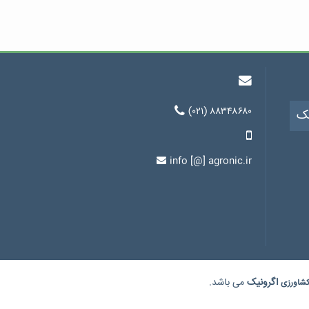
(۰۲۱) ۸۸۳۴۸۶۸۰
یک
info [@] agronic.ir
اگرونیک
می باشد.
شاورزی