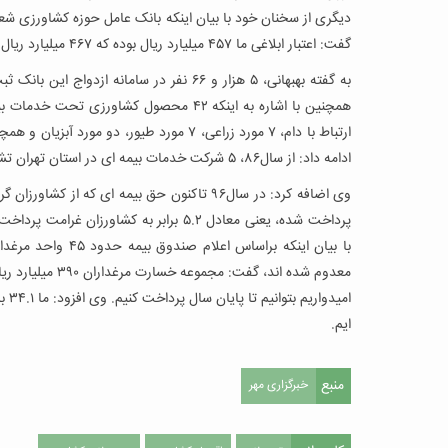
گفت: اعتبار ابلاغی ما ۴۵۷ میلیارد ریال بوده که ۴۶۷ میلیارد ریال پرداخت شده، یعنی در این زمینه ما با رشد ۱۰۵ درصدی مواجه بوده ایم.
ارتباط با دام، ۷ مورد زراعی، ۷ مورد طیور،
ادامه داد: از سال۸۶، ۵ شرکت خدمات بیمه ای در استان تهران تشکیل دادیم و ۸۱ کارگزار و متخصص را در این شرکت ها به کار گرفتیم.
پرداخت شده، یعنی معادل ۵.۲ برابر به کشاو
امی
ایم.
منبع
خبرگزاری مهر