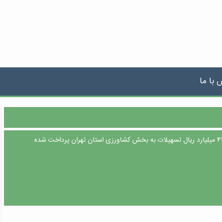
 با ما