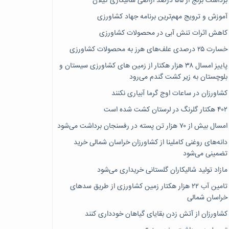
برداشت برنج از ۵۵ درصد اراضی شالیکاری گیلان
آموزش و ترویج مهم‌ترین برنامه جهاد کشاورزی
کاهش اثرات تنش آبی در محصولات کشاورزی
خسارت ۲۵ درصدی علف‌های هرز به محصولات کشاورزی
پاییز امسال ۳۸ هزار هکتار از زمین های کشاورزی سیستان و
بلوچستان به زیر کشت گندم می‌رود
کشاورزان در ساعات اوج گرما آبیاری نکنند
۴۰۲ هکتار گلرنگ در لرستان کشت شده است
امسال بیش از ۷۰ هزار تن پسته در رفسنجان برداشت می‌شود
دانه‌های روغنی کاملینا از کشاورزان خراسان شمالی خرید
تضمینی می‌شود
مازاد تولید شالیکاران گلستانی خریداری می‌شود
تامین آب ۲۲ هزار هکتار زمین کشاورزی از طریق سدهای
خراسان شمالی
کشاورزان از آتش زدن بقایای گیاهان خودداری کنند