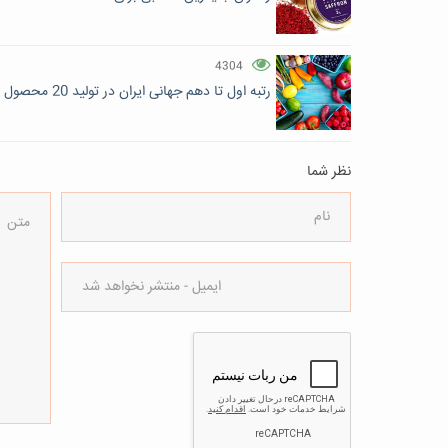
4304
رتبه اول تا دهم جهانی ایران در تولید 20 محصول زراعی و باغی
نظر شما