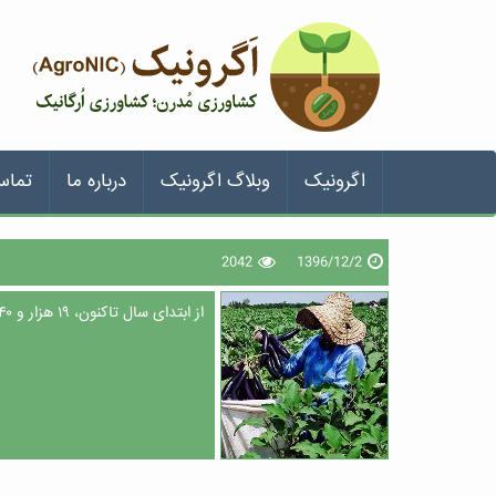
اگرونیک
وبلاگ اگرونیک
درباره ما
تماس
2042
1396/12/2
از ابتدای سال تاکنون، ۱۹ هزار و ۴۴۰ میلیارد ریال تسهیلات به بخش کشاورزی استان تهران پرداخت شده