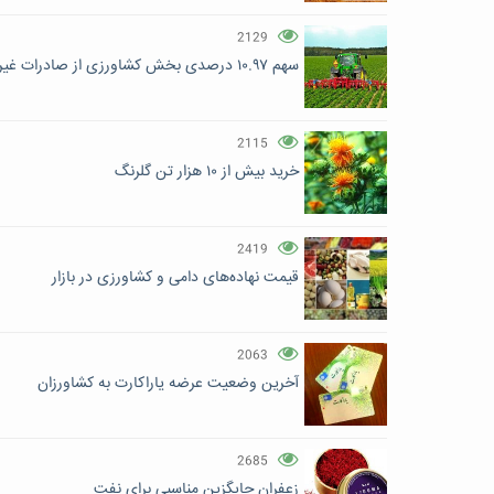
2129
سهم ۱۰.۹۷ درصدی بخش کشاورزی از صادرات غیرنفتی کشور
2115
خرید بیش از ۱۰ هزار تن گلرنگ
2419
قیمت نهاده‌های دامی و کشاورزی در بازار
2063
آخرین وضعیت عرضه یاراکارت به کشاورزان
2685
زعفران جایگزین مناسبی برای نفت