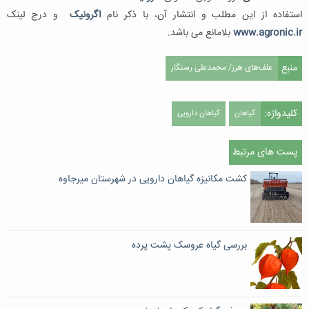
استفاده از این مطلب و انتشار آن، با ذکر نام
اگرونیک
و درج لینک
www.agronic.ir
بلامانع می باشد.
منبع
علف‌های هرز/ محمدعلی رستگار
کلیدواژه:
گیاهان
گیاهان دارویی
پست های مرتبط
کشت مکانیزه گیاهان دارویی در شهرستان میرجاوه
بررسی گیاه عروسک پشت پرده