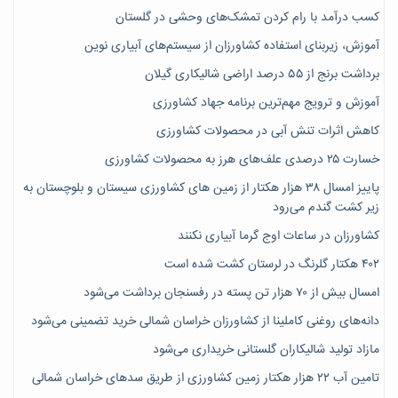
کسب درآمد با رام کردن تمشک‌های وحشی در گلستان
آموزش، زیربنای استفاده کشاورزان از سیستم‌های آبیاری نوین
برداشت برنج از ۵۵ درصد اراضی شالیکاری گیلان
آموزش و ترویج مهم‌ترین برنامه جهاد کشاورزی
کاهش اثرات تنش آبی در محصولات کشاورزی
خسارت ۲۵ درصدی علف‌های هرز به محصولات کشاورزی
پاییز امسال ۳۸ هزار هکتار از زمین های کشاورزی سیستان و بلوچستان به
زیر کشت گندم می‌رود
کشاورزان در ساعات اوج گرما آبیاری نکنند
۴۰۲ هکتار گلرنگ در لرستان کشت شده است
امسال بیش از ۷۰ هزار تن پسته در رفسنجان برداشت می‌شود
دانه‌های روغنی کاملینا از کشاورزان خراسان شمالی خرید تضمینی می‌شود
مازاد تولید شالیکاران گلستانی خریداری می‌شود
تامین آب ۲۲ هزار هکتار زمین کشاورزی از طریق سدهای خراسان شمالی