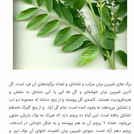
برگ های شیرین بیان مرکب و شانه‌ای و تعداد برگچه‌های آن فرد است. گل
آذین شیرین بیان خوشه‌ای و گل ها آبی یا آبی متمایل به بنفش و
هرمافرودیت هستند. کاسه‌ی گل پیوسته و از پنج دندانه که مجموعا دو لب
را تشکیل می‌دهند به وجود آمده است. جام گل آزاد و از پنج گلبرگ نامنظم
تشکیل یافته است. این گیاه ده پرچم دارد که هریک به نوک باریکی منتهی
می‌شود، تعداد ۹ پرچم آن به هم پیوسته و به شکل ناودانی در آمده‌اند،
پرچم دهم آزاد است. میوه‌ی شیرین بیان کشیده، انتهای آن نوک تیز، و