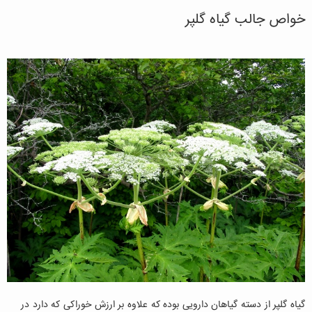
خواص جالب گیاه گلپر
گیاه گلپر از دسته گیاهان دارویی بوده که علاوه بر ارزش خوراکی که دارد در