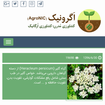
19698
1396/6/30
گیاه گلپر (Heracleum persicum) از دسته
گیاهان دارویی می‌باشد. خواص گلپر در طب
سنتی شامل رفع مشکلات گوارشی، تقویت بدن،
تقویت حافظه و ... است.