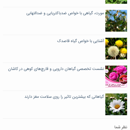
مورت، گیاهی با خواص ضدباکتریایی و ضدالتهابی
آشنایی با خواص گیاه قاصدک
نشست تخصصی گیاهان دارویی و قارچ‌های کوهی در کاشان
گیاهانی که بیشترین تاثیر را روی سلامت مغز دارند
نظر شما