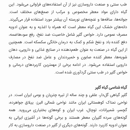
طب سنتی و صنعت داروسازی نیز از آن استفاده‌های فراوانی می‌شود. این
گیاه دارای مواد معطر مخصوص و مرکب از صمغ‌‌های مختلف است.
جوانه‌‌ها، ساقه‌‌ها و غنچه‌های نورسته آن بیشتر مورد استفاده قرار می‌‌گیرند.
دانه‌های خشک این گیاه معطر است که همراه با اغذیه و به عنوان ادویه
مصرف عمومی‌ دارد. خواص گلپر شامل خاصیت ضد نفخ، رفع سوء‌هاضمه،
دفع کننده باد و نفخ شکم و کمک به درمان خانگی سکسکه است. همچنین
از این گیاه در صنعت به عنوان طعم‌دهنده در صنایع غذایی و دارویی، دهان
شویه‌ها، معطر کننده صابون و خمیر‌دندان و عامل ضد نفخ در مصارف
دارویی استفاده می‌شود. در ادامه برخی از مهمترین کاربردهای درمانی و
خواص گلپر در طب سنتی گردآوری شده است.
گیاه شناسی گیاه گلپر
گلپر گیاهی گل‌دار، علفی و چند ساله از تیره چتریان و بومی ‌ایران است. در
نواحی نمناک کوهستانی ایران مانند نواحی شمالی البرز، ییلاق جواهرده،
گچسر، شمیرانات، توچال، غرب ایران و کوه‌‌های بختیاری می‌‌روید. همه
گونه‌های سرده گلپران معطر هستند و برخی گونه‌‌ها در آشپزی ایرانی به
عنوان ادویه کاربرد دارند. گونه‌های دیگری از گلپر در صنعت داروسازی به کار