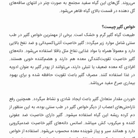
می‌روند. گل‌های این گیاه سفید مجتمع به صورت چتر در انتهای ساقه‌های
گل ‌دهنده در قسمت بالای گیاه ظاهر می‌‌شود.
خواص گلپر چیست؟
طبیعت گیاه گلپر گرم و خشک است. برخی از مهمترین خواص گلپر در طب
سنتی شامل موارد زیر میگردد:
گلپر خاصیت آنتی‌اکسیدانی و ضد نفخ بالایی
دارد و معمولاً همراه با مواد غذایی نفاخ مثل باقلا استفاده می‌شود. دانه‌های
گلپر خاصیت تقویت‌کنندگی معده هم دارند و هضم‌کننده خوبی هستند.
افرادی که معده ضعیف یا تنبلی دارند، می‌توانند از پودر گلپر به عنوان ادویه
در غذا استفاده کنند. مصرف گلپر باعث تقویت حافظه شده و برای بهبود
بیماری صرع مفید می‌باشد.
خوردن مقدار متعادل گلپر باعث ایجاد شادی و نشاط میگردد. همچنین رفع
ناراحتی‌های اعصاب از دیگر خواص گلپر در طب سنتی بوده، به این منظور از
دم کرده ریشه این گیاه استفاده میشود. گلپر دارای خاصیت ضد عفونی
کننده و میکروب کش میباشد. اسانس دانه‌های گلپر خاصیت ضدمیکروبی
دارد و همانند سیر و پیاز شوینده معده محسوب می‌شود. استفاده از خواص