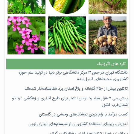
تازه های اگرونیک
دانشگاه تهران در جمع ۳ مرکز دانشگاهی برتر دنیا در تولید علم حوزه
کشاورزی محیط‌های کنترل‌شده
تاکنون بیش از ۴۵۰ گلخانه و باغ استان یزد شناسنامه‌دار شده‌اند
پیش‌بینی ۷‌ هزار میلیارد تومان اعتبار برای طرح آبیاری و زهکشی غرب و
شمال‌غرب کشور
کسب درآمد با رام کردن تمشک‌های وحشی در گلستان
آموزش، زیربنای استفاده کشاورزان از سیستم‌های آبیاری نوین
برداشت برنج از ۵۵ درصد اراضی شالیکاری گیلان