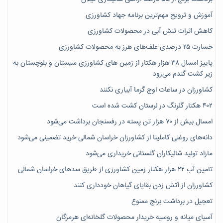
آموزش و ترویج مهم‌ترین برنامه جهاد کشاورزی
کاهش اثرات تنش آبی در محصولات کشاورزی
خسارت ۲۵ درصدی علف‌های هرز به محصولات کشاورزی
پاییز امسال ۳۸ هزار هکتار از زمین های کشاورزی سیستان و بلوچستان به
زیر کشت گندم می‌رود
کشاورزان در ساعات اوج گرما آبیاری نکنند
۴۰۲ هکتار گلرنگ در لرستان کشت شده است
امسال بیش از ۷۰ هزار تن پسته در رفسنجان برداشت می‌شود
دانه‌های روغنی کاملینا از کشاورزان خراسان شمالی خرید تضمینی می‌شود
مازاد تولید شالیکاران گلستانی خریداری می‌شود
تامین آب ۲۲ هزار هکتار زمین کشاورزی از طریق سدهای خراسان شمالی
کشاورزان از آتش زدن بقایای گیاهان خودداری کنند
تعجیل در برداشت برنج ممنوع
آسیای میانه و روسیه خریدار محصولات گلخانه‌ای هرمزگان