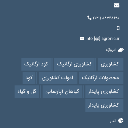
(۰۲۱) ۸۸۳۴۸۶۸۰
info [@] agronic.ir
ابرواژه
کشاورزی
کشاورزی ارگانیک
کود ارگانیک
محصولات ارگانیک
ادوات کشاورزی
کود
کشاورزی پایدار
گیاهان آپارتمانی
گل و گیاه
کشاورزی پایدار
آمار