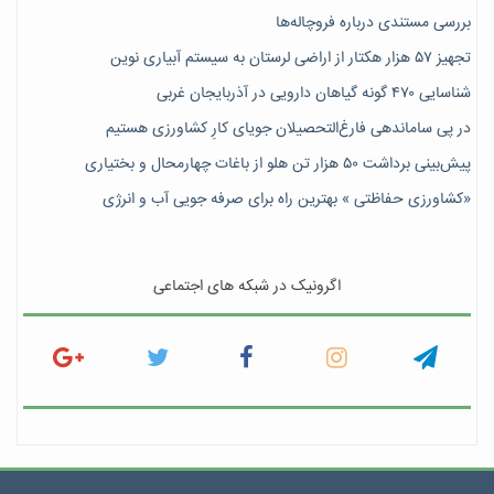
بررسی مستندی درباره فروچاله‌ها
تجهیز ۵۷ هزار هکتار از اراضی لرستان به سیستم آبیاری نوین
شناسایی ۴۷٠ گونه گیاهان دارویی در آذربایجان غربی
در پی ساماندهی فارغ‌التحصیلان جویای کارِ کشاورزی هستیم
پیش‎‌بینی برداشت ۵۰ هزار تن هلو از باغات چهارمحال و بختیاری
«کشاورزی حفاظتی » بهترین راه برای صرفه جویی آب و انرژی
اگرونیک در شبکه های اجتماعی