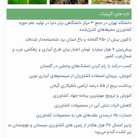
تازه های اگرونیک
دانشگاه تهران در جمع ۳ مرکز دانشگاهی برتر دنیا در تولید علم حوزه
کشاورزی محیط‌های کنترل‌شده
تاکنون بیش از ۴۵۰ گلخانه و باغ استان یزد شناسنامه‌دار شده‌اند
پیش‌بینی ۷‌ هزار میلیارد تومان اعتبار برای طرح آبیاری و زهکشی غرب و
شمال‌غرب کشور
کسب درآمد با رام کردن تمشک‌های وحشی در گلستان
آموزش، زیربنای استفاده کشاورزان از سیستم‌های آبیاری نوین
برداشت برنج از ۵۵ درصد اراضی شالیکاری گیلان
آموزش و ترویج مهم‌ترین برنامه جهاد کشاورزی
کاهش اثرات تنش آبی در محصولات کشاورزی
خسارت ۲۵ درصدی علف‌های هرز به محصولات کشاورزی
پاییز امسال ۳۸ هزار هکتار از زمین های کشاورزی سیستان و بلوچستان به
زیر کشت گندم می‌رود