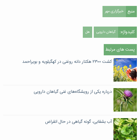
منبع
خبرگزاری مهر
کلیدواژه:
گیاهان دارویی
هل
پست های مرتبط
کشت ۲۳۰۰ هکتار دانه روغنی در کهگیلویه و بویراحمد
درباره یکی از رویشگاه‌های غنی گیاهان دارویی
آب بشقابی، گونه گیاهی در حال انقراض