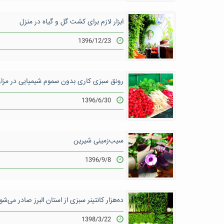
ابزار لازم برای کشت گل و گیاه در منزل
1396/12/23
رونق سبزی کاری بدون سموم شیمیایی در مزار
1396/6/30
سیب‌زمینی شیرین
1396/9/8
ده‌هزار کانتینر سبزی از استان البرز صادر می‌شو
1398/3/22