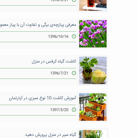
1396/3/31
معرفی پیازچه‌ی برگی و تفاوت آن با پیاز معمو
1396/10/16
کاشت گیاه کرفس در منزل
1396/7/21
آموزش کاشت 10 نوع سبزی در آپارتمان
1397/3/20
گیاه سیر در منزل پرورش دهید