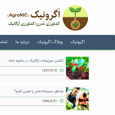
اگرونیک
وبلاگ اگرونیک
درباره ما
تماس
کاشتن سبزیجات ارگانیک در باغچه خانه
1397/2/10
چه‌طور سبزیجات‌مان را هرس کنیم؟
1396/5/31