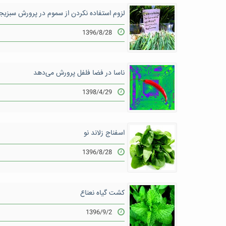
لزوم استفاده نکردن از سموم در پرورش سبزیج
1396/8/28
ناسا در فضا فلفل پرورش می‌دهد
1398/4/29
اسفناج زلاند نو
1396/8/28
کشت گیاه نعناع
1396/9/2