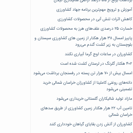
برداشت برنج از ۵۵ درصد اراضی شالیکاری گیلان
آموزش و ترویج مهم‌ترین برنامه جهاد کشاورزی
کاهش اثرات تنش آبی در محصولات کشاورزی
خسارت ۲۵ درصدی علف‌های هرز به محصولات کشاورزی
پاییز امسال ۳۸ هزار هکتار از زمین های کشاورزی سیستان و
بلوچستان به زیر کشت گندم می‌رود
کشاورزان در ساعات اوج گرما آبیاری نکنند
۴۰۲ هکتار گلرنگ در لرستان کشت شده است
امسال بیش از ۷۰ هزار تن پسته در رفسنجان برداشت می‌شود
دانه‌های روغنی کاملینا از کشاورزان خراسان شمالی خرید
تضمینی می‌شود
مازاد تولید شالیکاران گلستانی خریداری می‌شود
تامین آب ۲۲ هزار هکتار زمین کشاورزی از طریق سدهای
خراسان شمالی
کشاورزان از آتش زدن بقایای گیاهان خودداری کنند