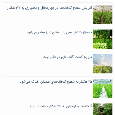
افزایش سطح گلخانه‌ها در چهارمحال و بختیاری به ۳۷ هکتار
ده‌هزار کانتینر سبزی از استان البرز صادر می‌شود
ترویج کشت گلخانه‌ای در «گل تپه»
۲۵ هکتار به سطح گلخانه‌های همدان اضافه می‌شود
گلخانه‌های لرستان به ۱۲۰ هکتار خواهند رسید