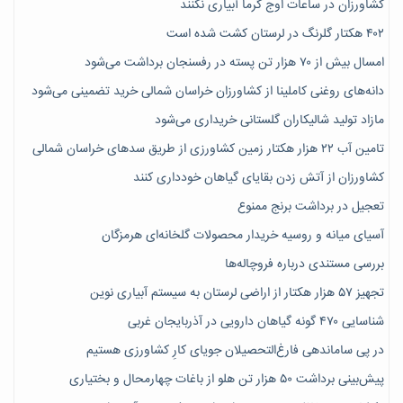
کشاورزان در ساعات اوج گرما آبیاری نکنند
۴۰۲ هکتار گلرنگ در لرستان کشت شده است
امسال بیش از ۷۰ هزار تن پسته در رفسنجان برداشت می‌شود
دانه‌های روغنی کاملینا از کشاورزان خراسان شمالی خرید تضمینی می‌شود
مازاد تولید شالیکاران گلستانی خریداری می‌شود
تامین آب ۲۲ هزار هکتار زمین کشاورزی از طریق سدهای خراسان شمالی
کشاورزان از آتش زدن بقایای گیاهان خودداری کنند
تعجیل در برداشت برنج ممنوع
آسیای میانه و روسیه خریدار محصولات گلخانه‌ای هرمزگان
بررسی مستندی درباره فروچاله‌ها
تجهیز ۵۷ هزار هکتار از اراضی لرستان به سیستم آبیاری نوین
شناسایی ۴۷٠ گونه گیاهان دارویی در آذربایجان غربی
در پی ساماندهی فارغ‌التحصیلان جویای کارِ کشاورزی هستیم
پیش‎‌بینی برداشت ۵۰ هزار تن هلو از باغات چهارمحال و بختیاری