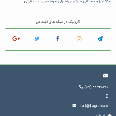
«کشاورزی حفاظتی » بهترین راه برای صرفه جویی آب و انرژی
اگرونیک در شبکه های اجتماعی
(۰۲۱) ۸۸۳۴۸۶۸۰
info [@] agronic.ir
ابرواژه