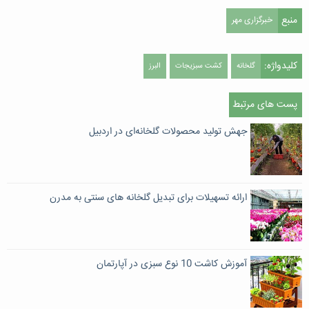
منبع
خبرگزاری مهر
کلیدواژه:
گلخانه
کشت سبزیجات
البرز
پست های مرتبط
جهش تولید محصولات گلخانه‌ای در اردبیل
ارائه تسهیلات برای تبدیل گلخانه های سنتی به مدرن
آموزش کاشت 10 نوع سبزی در آپارتمان