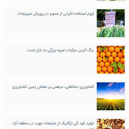
لزوم استفاده نکردن از سموم در پرورش سبزیجات
رنگ کردن مرکبات ضربه بزرگی به بازار است
کشاورزی حفاظتی، مرهمی بر عطش زمین کشاورزی
تولید کود آلی ارگانیک از ضایعات چوب در منطقه آزاد