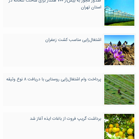
صدور مجوز به بیش‌از ۷۰۰ هکتار برای ساخت گلخانه در
استان تهران
اشتغال‌زایی مناسب کشت زعفران
پرداخت وام اشتغال‌زایی روستایی با دریافت ۸ نوع وثیقه
برداشت گریپ فروت از باغات ایذه آغاز شد