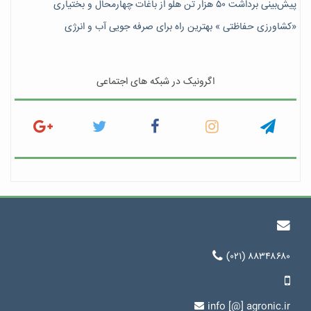
پیش‎‌بینی برداشت ۵۰ هزار تن هلو از باغات چهارمحال و بختیاری
«کشاورزی حفاظتی » بهترین راه برای صرفه جویی آب و انرژی
اگرونیک در شبکه های اجتماعی
(۰۲۱) ۸۸۳۴۸۶۸۰
info [@] agronic.ir