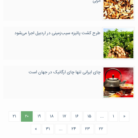
انزلی
طرح کشت پائیزه سیب‌زمینی در اردبیل اجرا می‌شود
چای ایرانی تنها چای ارگانیک در جهان است
۲۱
۲۰
۱۹
۱۸
۱۷
۱۶
۱۵
...
۱
«
»
۳۱
...
۲۴
۲۳
۲۲