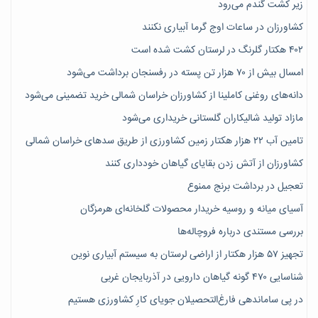
زیر کشت گندم می‌رود
کشاورزان در ساعات اوج گرما آبیاری نکنند
۴۰۲ هکتار گلرنگ در لرستان کشت شده است
امسال بیش از ۷۰ هزار تن پسته در رفسنجان برداشت می‌شود
دانه‌های روغنی کاملینا از کشاورزان خراسان شمالی خرید تضمینی می‌شود
مازاد تولید شالیکاران گلستانی خریداری می‌شود
تامین آب ۲۲ هزار هکتار زمین کشاورزی از طریق سدهای خراسان شمالی
کشاورزان از آتش زدن بقایای گیاهان خودداری کنند
تعجیل در برداشت برنج ممنوع
آسیای میانه و روسیه خریدار محصولات گلخانه‌ای هرمزگان
بررسی مستندی درباره فروچاله‌ها
تجهیز ۵۷ هزار هکتار از اراضی لرستان به سیستم آبیاری نوین
شناسایی ۴۷٠ گونه گیاهان دارویی در آذربایجان غربی
در پی ساماندهی فارغ‌التحصیلان جویای کارِ کشاورزی هستیم