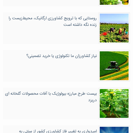
روستایی که با ترویج کشاورزی ارگانیک، محیط‌زیست را
زنده نگه داشته است
نیاز کشاورزان ما تکنولوژی یا خرید تضمینی؟
بیست طرح مبارزه بیولوژیک با آفات محصولات گلخانه ای
دریزد
امیدواری به تغییر فاز کشاورزی کشور از سنتی به