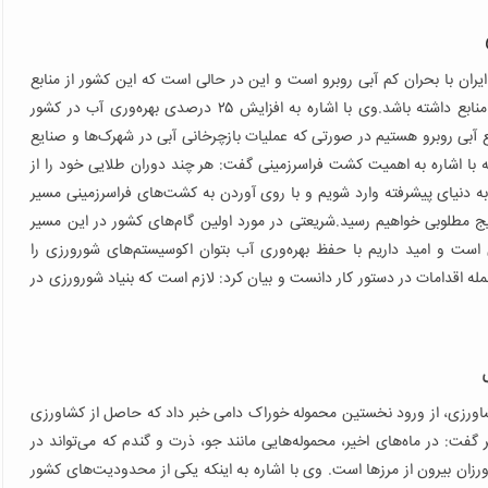
ایران با بحران کم آبی روبرو است و این در حالی است که این کشور از منابع
فراوانی برخوردار است و می‌تواند بیشترین بهره‌برداری را از این منابع داشته باشد.وی با اشاره به افزایش ۲۵ درصدی بهره‌وری آب در کشور
 ۲۵ درصدی بهره‌وری از منابع آبی روبرو هستیم در صورتی که عملیات بازچرخانی آبی در شهرک‌ها و صنایع
ه با اشاره به اهمیت کشت فراسرزمینی گفت: هر چند دوران طلایی خود را از
 دنیای پیشرفته وارد شویم و با روی آوردن به کشت‌های فراسرزمینی مسیر
ایج مطلوبی خواهیم رسید.شریعتی در مورد اولین گام‌های کشور در این مسیر
است و امید داریم با حفظ بهره‌وری آب بتوان اکوسیستم‌های شورورزی را
مله اقدامات در دستور کار دانست و بیان کرد: لازم است که بنیاد شورورزی در
شاورزی، از ورود نخستین محموله خوراک دامی خبر داد که حاصل از کشاورزی
 گفت: در ماه‌های اخیر، محموله‌هایی مانند جو، ذرت و گندم که می‌تواند در
ان بیرون از مرزها است. وی با اشاره به اینکه یکی از محدودیت‌های کشور