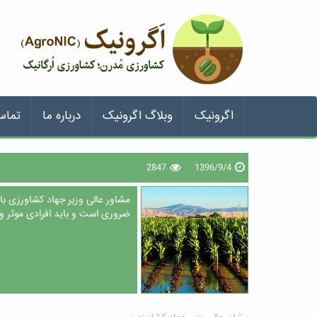
اگرونیک
وبلاگ اگرونیک
درباره ما
تماس
2847
1396/9/4
مشاور عالی وزیر جهاد کشاورزی با
ضروری است و باید افرادی موثر و ک