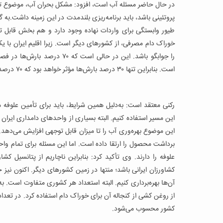
در حال حاضر مسئله آب است، افزود: مشکل بحران آب، موضوع تأمین عل
پروتئینی باشد، باید برنامه‌ریزی بلندمدت در این زمینه داشت.به 
طیور وابستگی برای واردات نهاده وجود دارد و هم بخش قابل توجه
خوراک دام مصرفی، از کشورهای دیگر است. زیرا اقلیم ایران با یک 
را جوابگو باشد. این در حالی اس
است. بنابراین تنها ۳۰ درصد بارش‌ها مؤثر خواهد بود که ۷۰ درصد از این مقدار هم تنها در چهار استان انجام می‌گیرد.
رکنی معتقد است: به‌دلیل همین شرایط، باید برای تأمین علوفه مو
این مسیر استفاده کنیم. البته بسیاری از واحدهای دامداری ایران ک
برداشت محصول را ارتقا داده است. اما این مسئله برای تمام وا
علوفه را دارند. وی تأکید کرد: بنابراین ناچاریم از پتانسیل ک
آن‌ها بهره‌برداری کنیم. البته استعداد هر کشوری متفاوت است. به
از روغن کشی از کنجاله آن برای خوراک دام استفاده کرد. در تع
کشور محسوب می‌شود.