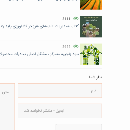
3111
کتاب «مدیریت علف‌های هرز در کشاورزی پایدار» 
2655
نبود زنجیره متمرکز ، مشکل اصلی صادرات محصول
نظر شما