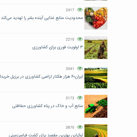
2417
محدودیت منابع غذایی آینده بشر را تهدید می‌کند
2210
۳ اولویت فوری برای کشاورزی
3541
ایران۶۰ هزار هکتار اراضی کشاورزی در برزیل خریداری می‌کند
3173
منابع آب و خاک در پناه کشاورزی حفاظتی
3870
اوکراین بهترین مقصد برای کشت فراسرزمینی