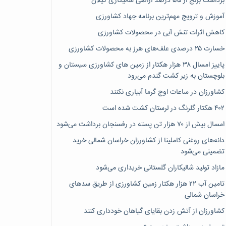
برداشت برنج از ۵۵ درصد اراضی شالیکاری گیلان
آموزش و ترویج مهم‌ترین برنامه جهاد کشاورزی
کاهش اثرات تنش آبی در محصولات کشاورزی
خسارت ۲۵ درصدی علف‌های هرز به محصولات کشاورزی
پاییز امسال ۳۸ هزار هکتار از زمین های کشاورزی سیستان و
بلوچستان به زیر کشت گندم می‌رود
کشاورزان در ساعات اوج گرما آبیاری نکنند
۴۰۲ هکتار گلرنگ در لرستان کشت شده است
امسال بیش از ۷۰ هزار تن پسته در رفسنجان برداشت می‌شود
دانه‌های روغنی کاملینا از کشاورزان خراسان شمالی خرید
تضمینی می‌شود
مازاد تولید شالیکاران گلستانی خریداری می‌شود
تامین آب ۲۲ هزار هکتار زمین کشاورزی از طریق سدهای
خراسان شمالی
کشاورزان از آتش زدن بقایای گیاهان خودداری کنند