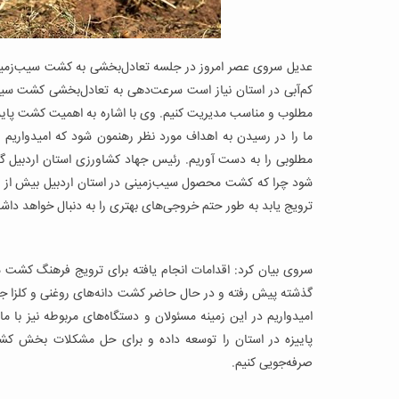
عدیل سروی عصر امروز در جلسه تعادل‌بخشی به کشت سیب‌زمینی ب
کم‌آبی در استان نیاز است سرعت‌دهی به تعادل‌بخشی کشت سیب‌زم
مطلوب و مناسب مدیریت کنیم. وی با اشاره به اهمیت کشت پاییزه 
ما را در رسیدن به اهداف مورد نظر رهنمون شود که امیدواریم با
مطلوبی را به دست آوریم. رئیس جهاد کشاورزی استان اردبیل گف
شود چرا که کشت محصول سیب‌زمینی در استان اردبیل بیش از حد ن
ترویج یابد به طور حتم خروجی‌های بهتری را به دنبال خواهد داش
سروی بیان کرد: اقدامات انجام یافته برای ترویج فرهنگ کشت 
گذشته پیش رفته و در حال حاضر کشت دانه‌های روغنی و کلزا ج
امیدواریم در این زمینه مسئولان و دستگاه‌های مربوطه نیز با م
پاییزه در استان را توسعه داده و برای حل مشکلات بخش کشاور
صرفه‌جویی کنیم.