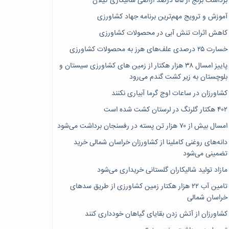
برداشت برنج از ۵۵ درصد اراضی شالیکاری گیلان
آموزش و ترویج مهم‌ترین برنامه جهاد کشاورزی
کاهش اثرات تنش آبی در محصولات کشاورزی
خسارت ۲۵ درصدی علف‌های هرز به محصولات کشاورزی
پاییز امسال ۳۸ هزار هکتار از زمین های کشاورزی سیستان و
بلوچستان به زیر کشت گندم می‌رود
کشاورزان در ساعات اوج گرما آبیاری نکنند
۴۰۲ هکتار گلرنگ در لرستان کشت شده است
امسال بیش از ۷۰ هزار تن پسته در رفسنجان برداشت می‌شود
دانه‌های روغنی کاملینا از کشاورزان خراسان شمالی خرید
تضمینی می‌شود
مازاد تولید شالیکاران گلستانی خریداری می‌شود
تامین آب ۲۲ هزار هکتار زمین کشاورزی از طریق سدهای
خراسان شمالی
کشاورزان از آتش زدن بقایای گیاهان خودداری کنند