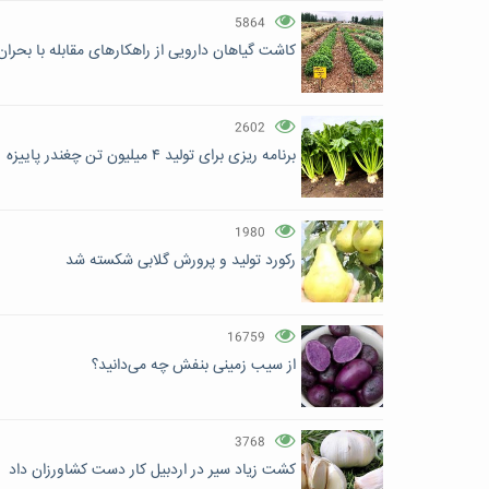
5864
کاشت گیاهان دارویی از راهکارهای مقابله با بحران 
2602
برنامه ریزی برای تولید ۴ میلیون تن چغندر پاییزه
1980
رکورد تولید و پرورش گلابی شکسته شد
16759
از سیب زمینی بنفش چه می‌دانید؟
3768
کشت زیاد سیر در اردبیل کار دست کشاورزان داد