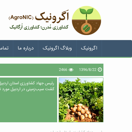
اگرونیک
وبلاگ اگرونیک
درباره ما
تماس
2466
1396/8/22
رئیس جهاد کشاورزی استان اردبیل 
کشت سیب‌زمینی در اردبیل مورد ت