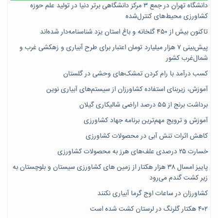
دانشگاه تهران در جمع ۳ مرکز دانشگاهی برتر دنیا در تولید علم حوزه
کشاورزی محیط‌های کنترل‌شده
تاکنون بیش از ۴۵۰ گلخانه و باغ استان یزد شناسنامه‌دار شده‌اند
پیش‌بینی ۷‌ هزار میلیارد تومان اعتبار برای طرح آبیاری و زهکشی غرب و
شمال‌غرب کشور
کسب درآمد با رام کردن تمشک‌های وحشی در گلستان
آموزش، زیربنای استفاده کشاورزان از سیستم‌های آبیاری نوین
برداشت برنج از ۵۵ درصد اراضی شالیکاری گیلان
آموزش و ترویج مهم‌ترین برنامه جهاد کشاورزی
کاهش اثرات تنش آبی در محصولات کشاورزی
خسارت ۲۵ درصدی علف‌های هرز به محصولات کشاورزی
پاییز امسال ۳۸ هزار هکتار از زمین های کشاورزی سیستان و بلوچستان به
زیر کشت گندم می‌رود
کشاورزان در ساعات اوج گرما آبیاری نکنند
۴۰۲ هکتار گلرنگ در لرستان کشت شده است