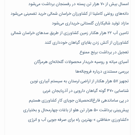
امسال بیش از ۷۰ هزار تن پسته در رفسنجان برداشت می‌شود
دانه‌های روغنی کاملینا از کشاورزان خراسان شمالی خرید تضمینی می‌شود
مازاد تولید شالیکاران گلستانی خریداری می‌شود
تامین آب ۲۲ هزار هکتار زمین کشاورزی از طریق سدهای خراسان شمالی
کشاورزان از آتش زدن بقایای گیاهان خودداری کنند
تعجیل در برداشت برنج ممنوع
آسیای میانه و روسیه خریدار محصولات گلخانه‌ای هرمزگان
بررسی مستندی درباره فروچاله‌ها
تجهیز ۵۷ هزار هکتار از اراضی لرستان به سیستم آبیاری نوین
شناسایی ۴۷٠ گونه گیاهان دارویی در آذربایجان غربی
در پی ساماندهی فارغ‌التحصیلان جویای کارِ کشاورزی هستیم
پیش‎‌بینی برداشت ۵۰ هزار تن هلو از باغات چهارمحال و بختیاری
«کشاورزی حفاظتی » بهترین راه برای صرفه جویی آب و انرژی