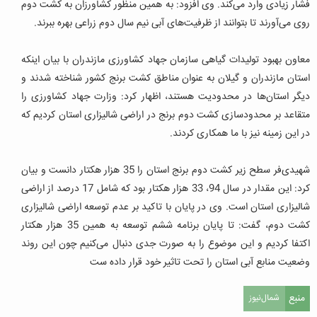
فشار زیادی وارد می‌کند. وی افزود: به همین منظور کشاورزان به کشت دوم
روی می‌آورند تا بتوانند از ظرفیت‌های آبی نیم سال دوم زراعی بهره ببرند.
معاون بهبود تولیدات گیاهی سازمان جهاد کشاورزی مازندران با بیان اینکه
استان مازندران و گیلان به عنوان مناطق کشت برنج کشور شناخته شدند و
دیگر استان‌ها در محدودیت هستند، اظهار کرد: وزارت جهاد کشاورزی را
متقاعد بر محدودسازی کشت دوم برنج در اراضی شالیزاری استان کردیم که
در این زمینه نیز با ما همکاری کردند.
شهیدی‌فر سطح زیر کشت دوم برنج استان را 35 هزار هکتار دانست و بیان
کرد: این مقدار در سال 94، 33 هزار هکتار بود که شامل 17 درصد از اراضی
شالیزاری استان است. وی در پایان با تاکید بر عدم توسعه اراضی شالیزاری
کشت دوم، گفت: تا پایان برنامه ششم توسعه به همین 35 هزار هکتار
اکتفا کردیم و این موضوع را به صورت جدی دنبال می‌کنیم چون این روند
وضعیت منابع آبی استان را تحت تاثیر خود قرار داده ست
منبع
شمال‌نیوز