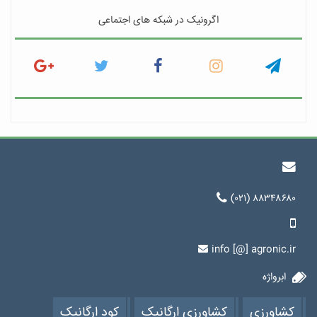
اگرونیک در شبکه های اجتماعی
(۰۲۱) ۸۸۳۴۸۶۸۰
info [@] agronic.ir
ابرواژه
کشاورزی
کشاورزی ارگانیک
کود ارگانیک