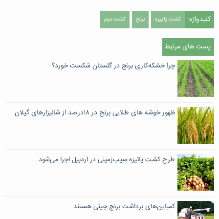
کلیدواژه:
کشت پاییزه
برنج
کشت دوم
پست های مرتبط
چرا خشکه‌کاری برنج در گلستان شکست خورد؟
ظهور خوشه های طلایی برنج در ۱۸درصد از شالیزارهای گیلان
طرح کشت پائیزه سیب‌زمینی در اردبیل اجرا می‌شود
کمباین‌های برداشت برنج چینی هستند