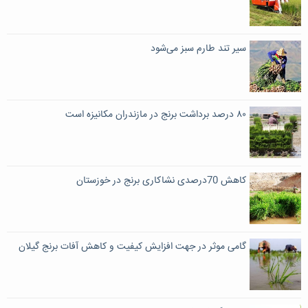
سیر تند طارم سبز می‌شود
۸۰ درصد برداشت برنج در مازندران مکانیزه است
کاهش 70درصدی نشاکاری برنج در خوزستان
گامی موثر در جهت افزایش کیفیت و کاهش آفات برنج گیلان