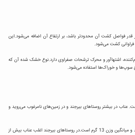
 قدر فواصل کشت آن محدودتر باشد، بر ارتفاع آن اضافه می‌شود.این
فراوانی کشت می‌شود.
ضم‌کننده، اشتهاآور و محرک ترشحات صفراوی دارد.نوع خشک شده آن که
 سوپ‏‌ها و خوراک‌ها استفاده می‌شود.
ت. عناب در بیشتر روستاهای بیرجند و در زمین‌های نامرغوب می‌روید و
میوه این عناب‌ها ترش و شیرین و با درجه گوشتی 91 درصد و میانگین وزن 13 گرم است.در روستاهای بیرجند اغلب عناب بیش از