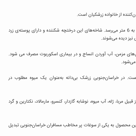
ان‌کننده از خانواده زرشکیان است.
ارتفاع درختچه‌ی زرشک به یک تا 3 متر و در شرایط مساعد به 6 متر می‌رسد. شاخه‌های این درختچه شکننده و دارای پوسته‌ی زرد
نیز دیده می‌شوند.
ادی ویتامین C است و در اسهال‌های مزمن، آب آوردن انساج و در بیماری اسکوربوت مصرف می‌ شود.
می‌شود.
ت. در خراسان‌جنوبی زرشک بی‌دانه به‌عنوان یک میوه مطلوب در
یل مربا، ژله، آب میوه، نوشابه گازدار، کنسرو، مارمالاد، نکتارین و گرد
این محصول به یکی از سوغات پر مخاطب مسافران خراسان‌جنوبی تبدیل