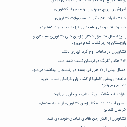
برداشت برنج از ۵۵ درصد اراضی شالیکاری گیلان
آموزش و ترویج مهم‌ترین برنامه جهاد کشاورزی
کاهش اثرات تنش آبی در محصولات کشاورزی
خسارت ۲۵ درصدی علف‌های هرز به محصولات کشاورزی
پاییز امسال ۳۸ هزار هکتار از زمین های کشاورزی سیستان و
بلوچستان به زیر کشت گندم می‌رود
کشاورزان در ساعات اوج گرما آبیاری نکنند
۴۰۲ هکتار گلرنگ در لرستان کشت شده است
امسال بیش از ۷۰ هزار تن پسته در رفسنجان برداشت می‌شود
دانه‌های روغنی کاملینا از کشاورزان خراسان شمالی خرید
تضمینی می‌شود
مازاد تولید شالیکاران گلستانی خریداری می‌شود
تامین آب ۲۲ هزار هکتار زمین کشاورزی از طریق سدهای
خراسان شمالی
کشاورزان از آتش زدن بقایای گیاهان خودداری کنند