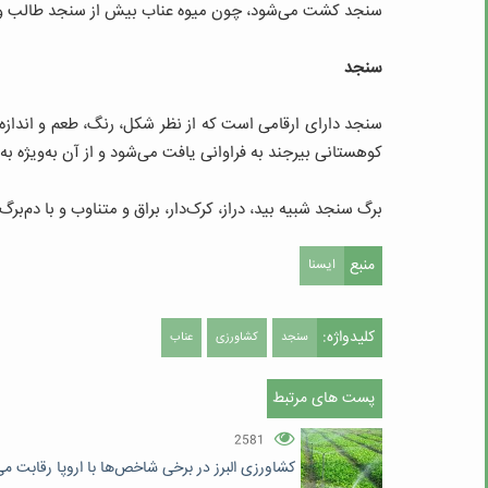
سنجد کشت می‌شود، چون میوه عناب بیش از سنجد طالب و 
سنجد
سنجد دارای ارقامی است که از نظر شکل، رنگ، طعم و انداز
کوهستانی بیرجند به فراوانی یافت می‌شود و از آن به‌ویژه به‌
برگ سنجد شبیه بید، دراز، کرک‌دار، براق و متناوب و با دم‌بر
منبع
ایسنا
کلیدواژه:
سنجد
کشاورزی
عناب
پست های مرتبط
2581
کشاورزی البرز در برخی شاخص‌ها با اروپا رقابت می