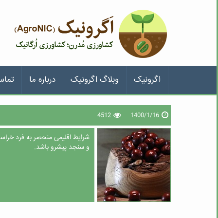
اگرونیک
وبلاگ اگرونیک
درباره ما
تماس
4512
1400/1/16
شرایط اقلیمی منحصر به فرد خراس
و سنجد پیشرو باشد.