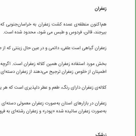
زعفران
هم‌اکنون منطقه‌ی عمده کشت زعفران به خراسان‌جنوبی که 
بیرجند، قائن، فردوس و طبس می‏ شود، محدود شده است.
زعفران گیاهی است علفی، دائمی و در عین حال زینتی که از ط
بخش مورد استفاده زعفران همین کلاله زعفران است. اگرچه همرا
اطمینان از خلوص زعفران ترجیح می‏‌دهند از زعفران دسته‏‌ای
کلاله‌ی زعفران دارای رنگ، طعم و عطر دلپذیری است که هر ی
زعفران در بازارهای استان به‌صورت زعفران معمولی دسته‌ای و 
به‌صورت زعفران سائیده شده «پودر» و زعفران رشته‏‌ای به فر
زرشک