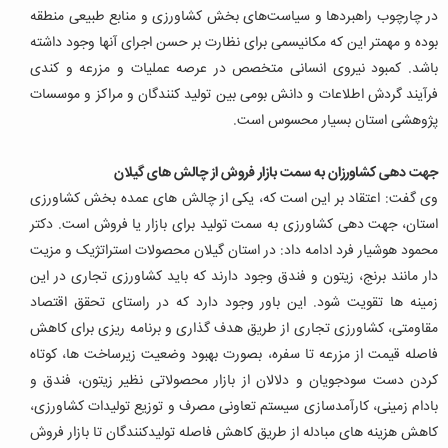
در چارچوب راهبردها و سیاست‌های بخش کشاورزی و منابع طبیعی منطقه
بوده و مهمتر این که مکانیسمی برای نظارت بر حسن اجرای آنها وجود داشته
باشد. کمبود نیروی انسانی متخصص در عرصه عملیات و مزرعه و کندی
فرآیند گردش اطلاعات و دانش بومی بین تولید کنندگان و مراکز و موسسات
پژوهشی استان بسیار محسوس است
.
جهت دهی کشاورزان به سمت بازار فروش از چالش های گیلان
وی گفت: اعتقاد بر این است که، یکی از چالش های عمده بخش کشاورزی
استان، جهت دهی کشاورزی به سمت تولید برای بازار یا فروش است
.
دکتر
محمود هوشیار فرد ادامه داد: در استان گیلان محصولات استراتژیک و مزیت
دار مانند برنج، زیتون و فندق وجود دارند که باید کشاورزی تجاری در این
زمینه ها تقویت شود. این باور وجود دارد که در راستای تحقق اقتصاد
مقاومتی، کشاورزی تجاری از طریق هدف گذاری و برنامه ریزی برای کاهش
فاصله قیمت از مزرعه تا سفره، بصورت بهبود وضعیت زیرساخت ها، کوتاه
کردن دست سودجویان و دلالان از بازار محصولاتی نظیر زیتون، فندق و
بادام زمینی، کارآمدسازی سیستم تعاونی مصرف و توزیع تولیدات کشاورزی،
کاهش هزینه های مبادله از طریق کاهش فاصله تولیدکنندگان تا بازار فروش