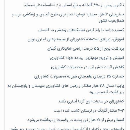
تاکنون بیش از ۴۵۰ گلخانه و باغ استان یزد شناسنامه‌دار شده‌اند
پیش‌بینی ۷‌ هزار میلیارد تومان اعتبار برای طرح آبیاری و زهکشی غرب و
شمال‌غرب کشور
کسب درآمد با رام کردن تمشک‌های وحشی در گلستان
آموزش، زیربنای استفاده کشاورزان از سیستم‌های آبیاری نوین
برداشت برنج از ۵۵ درصد اراضی شالیکاری گیلان
آموزش و ترویج مهم‌ترین برنامه جهاد کشاورزی
کاهش اثرات تنش آبی در محصولات کشاورزی
خسارت ۲۵ درصدی علف‌های هرز به محصولات کشاورزی
پاییز امسال ۳۸ هزار هکتار از زمین های کشاورزی سیستان و بلوچستان به
زیر کشت گندم می‌رود
کشاورزان در ساعات اوج گرما آبیاری نکنند
۴۰۲ هکتار گلرنگ در لرستان کشت شده است
امسال بیش از ۷۰ هزار تن پسته در رفسنجان برداشت می‌شود
دانه‌های روغنی کاملینا از کشاورزان خراسان شمالی خرید تضمینی می‌شود