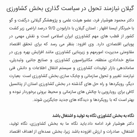
گیلان نیازمند تحول در سیاست گذاری بخش کشاورزی
دکتر محمود هوشیار فرد، عضو هیئت علمی و پژوهشگر گیلانی درگفت و گو
با خبرنگار ایسنا اظهار : استان گیلان با دارابودن 9/0 درصد اراضی زیر کشت
کشور از قطب های مهم کشاورزی ایران اسلامی است و نقش مهمی در
پویایی اقتصادی دارد
.
وی افزود: بنظر می رسد که برای تحقق اقتصاد
مقاومتی مدیریت امورمهم و زیربنایی کشاورزی مانند افزایش بهره وری در
منابع خدادادی منطقه، مکانیزاسیون کشاورزی و صنایع جانبی وتبدیلی،
ساماندهی بازار تولیدات کشاورزی و سیستم انتقال اطلاعات و دانش فنی
نیازمند تغییر و تحول سازمانی و چابک سازی بخش کشاورزی است بعبارت
دیگر، رویکردها و راه حل های گذشته در بخش کشاورزی استان از پتانسیل
کافی برای رویارویی با چالش های سازمانی و محیط برونی برخوردار نبوده و
بهتر است که با رویکردها و دیدگاه های جدید جایگزین شوند
.
نگاه به بخش کشاورزی نگاه به تولید و اشتغال باشد
دکتر هوشیار فرد ادامه داد:باید نگاه ما به بخش کشاورزی، نگاه تولید،
اشتغال، صادرات و ارزش افزوده باشد زیرا، بخش عمده‌ای از اهداف اقتصاد