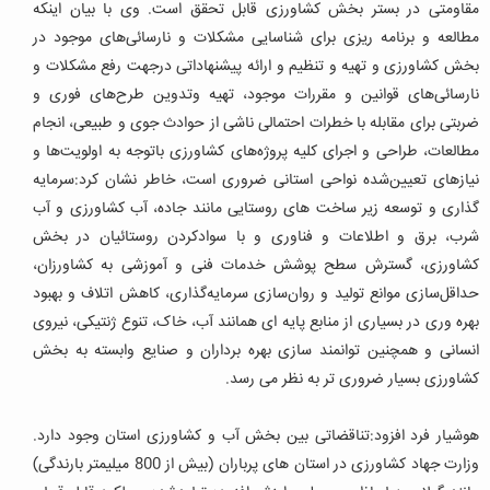
مقاومتی در بستر بخش کشاورزی قابل تحقق است
.
وی با بیان اینکه
مطالعه و برنامه ریزی برای شناسایی مشکلات و نارسائی‌های موجود در
بخش کشاورزی و تهیه و تنظیم و ارائه پیشنهاداتی درجهت رفع مشکلات و
نارسائی‌های قوانین و مقررات موجود، تهیه وتدوین طرح‌های فوری و
ضربتی برای مقابله با خطرات احتمالی ناشی‌ از حوادث جوی و طبیعی، انجام
مطالعات، طراحی و اجرای کلیه پروژه‌های کشاورزی باتوجه به اولویت‌ها و
نیازهای تعیین‌شده نواحی استانی ضروری است، خاطر نشان کرد:سرمایه
گذاری و توسعه زیر ساخت های روستایی مانند جاده، آب کشاورزی و آب
شرب، برق و اطلاعات و فناوری و با سوادکردن روستائیان در بخش
کشاورزی، گسترش سطح پوشش خدمات فنی و آموزشی به کشاورزان،
حداقل‌سازی موانع تولید و روان‌سازی سرمایه‌گذاری، کاهش اتلاف و بهبود
بهره وری در بسیاری از منابع پایه ای همانند آب، خاک، تنوع ژنتیکی، نیروی
انسانی و همچنین توانمند سازی بهره برداران و صنایع وابسته به بخش
کشاورزی بسیار ضروری تر به نظر می رسد
.
هوشیار فرد افزود:تناقضاتی بین بخش آب و کشاورزی استان وجود دارد.
وزارت جهاد کشاورزی در استان های پرباران (بیش از 800 میلیمتر بارندگی)