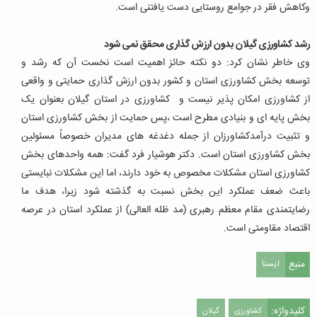
وکاهش فقر در جوامع روستایی دست یافتنی است
.
رشد کشاورزی گیلان بدون ارزش گذاری محقق نمی شود
وی خاطر نشان کرد: دو نکته حائز اهمیت است نخست آن که رشد و
توسعه بخش کشاورزی استان و کشور بدون ارزش گذاری حمایتی و واقعی
از کشاورزی امکان پذیر نیست و کشاورزی در استان گیلان بعنوان یک
بخش پایه ای و بنیادی مطرح است ،پس حمایت از بخش کشاورزی استان
و تثبیت درآمدکشاورزان از جمله دغدغه های مدیران خصوصاً مسئولین
بخش کشاورزی استان است
.
دکتر هوشیار فرد گفت: همه واحدهای بخش
کشاورزی استان مشکلات مخصوص به خود دارند، اما این مشکلات نبایستی
باعث ضعف عملکرد این بخش نسبت به گذشته شود زیرا، هدف ما
رضایتمندی مقام معظم رهبری (مد ظله العالی) از عملکرد استان در عرصه
اقتصاد مقاومتی است
.
منبع
ایسنا
کلیدواژه:
کشاورزی
گیلان