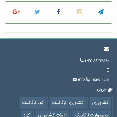
(۰۲۱) ۸۸۳۴۸۶۸۰
info [@] agronic.ir
ابرواژه
کشاورزی
کشاورزی ارگانیک
کود ارگانیک
محصولات ارگانیک
ادوات کشاورزی
کود