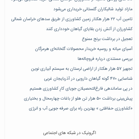
مازاد تولید شالیکاران گلستانی خریداری می‌شود
تامین آب ۲۲ هزار هکتار زمین کشاورزی از طریق سدهای خراسان شمالی
کشاورزان از آتش زدن بقایای گیاهان خودداری کنند
تعجیل در برداشت برنج ممنوع
آسیای میانه و روسیه خریدار محصولات گلخانه‌ای هرمزگان
بررسی مستندی درباره فروچاله‌ها
تجهیز ۵۷ هزار هکتار از اراضی لرستان به سیستم آبیاری نوین
شناسایی ۴۷٠ گونه گیاهان دارویی در آذربایجان غربی
در پی ساماندهی فارغ‌التحصیلان جویای کارِ کشاورزی هستیم
پیش‎‌بینی برداشت ۵۰ هزار تن هلو از باغات چهارمحال و بختیاری
«کشاورزی حفاظتی » بهترین راه برای صرفه جویی آب و انرژی
اگرونیک در شبکه های اجتماعی