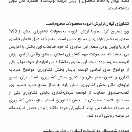
مانند گیلان به لحاظ محصول و ارزش افزوده تولیدشده، عملکرد قابل قبولی
نداشته است
.
کشاورزی گیلان از ارزش افزوده محصولات محروم است
وی تصریح کرد: عموماً ارزش افزوده محصولات کشاورزی بیش از 90%
متعلق به بخش فراوری و صنایع جانبی است. معمولاً به دلیل فقدان فناوری
لازم یا پایین بودن سطح این فناوری که خود ضایعات این بخش را افزایش
می بخشد که محصولات مهم کشاورزی استان بمعنای واقعی از این ارزش
افزوده محروم بوده است
.
این مدرس دانشگاه می افزاید:از طرف دیگر، یکی
از موضوع های اساسی توسعه پایدار بخش کشاورزی، موضوع سرمایه
گذاری و تامین نظام مالی و اعتباری بخش کشاورزی است. برای تامین
نیازهای مالی بخش کشاورزی استان باید به دنبال منابع جدید باشیم
.
وی
گفت:صندوق حمایت از توسعه سرمایه‌گذاری بخش کشاورزی یکی از
مصادیق اقتصاد مقاومتی در بخش کشاورزی است. سازماندهی کشاورزی
در صنوف مختلف می تواند کشاورزان خرده مالک را برای حضور قدرتمندانه
در عرصه رقابتی آماده کند
.
صندوق شهرستانی به تولیدات کشاورزی رونق می بخشد