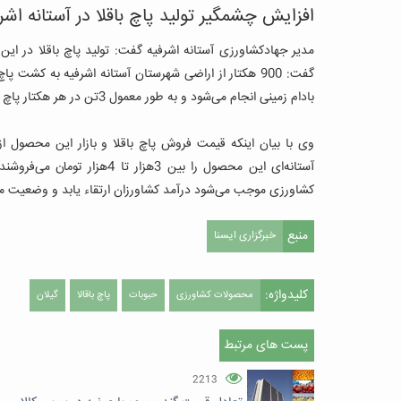
افزایش چشمگیر تولید پاچ باقلا در آستانه اشر
مدیر جهادکشاورزی آستانه ‌اشرفیه گفت: تولید پاچ باقلا در 
گفت: 900 هکتار از اراضی شهرستان آستانه اشرفیه به کشت پاچ باقلا اختصاص دارد.
بادام زمینی انجام می‌شود و به طور معمول 3تن در هر هکتار پاچ باقلا تولید می‌شود، اما در سال جاری عملکرد این باقلا دو برابر شده است.
وی با بیان اینکه قیمت فروش پاچ باقلا و بازار این محصول از
آستانه‌ای این محصول را بین 3هزار تا 4هزار تومان می‌فروشند.
کشاورزی موجب می‌شود درآمد کشاورزان ارتقاء یابد و وضعیت مع
منبع
خبرگزاری ایسنا
کلیدواژه:
محصولات کشاورزی
حبوبات
پاچ باقالا
گیلان
پست های مرتبط
2213