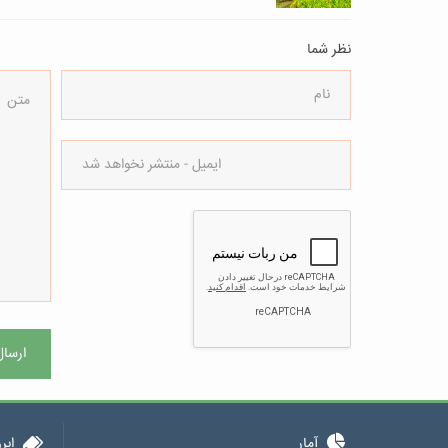
نظر شما
ارسال
آمار
ابر