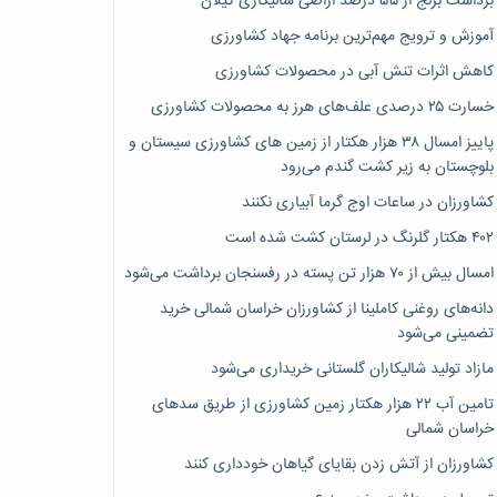
برداشت برنج از ۵۵ درصد اراضی شالیکاری گیلان
آموزش و ترویج مهم‌ترین برنامه جهاد کشاورزی
کاهش اثرات تنش آبی در محصولات کشاورزی
خسارت ۲۵ درصدی علف‌های هرز به محصولات کشاورزی
پاییز امسال ۳۸ هزار هکتار از زمین های کشاورزی سیستان و
بلوچستان به زیر کشت گندم می‌رود
کشاورزان در ساعات اوج گرما آبیاری نکنند
۴۰۲ هکتار گلرنگ در لرستان کشت شده است
امسال بیش از ۷۰ هزار تن پسته در رفسنجان برداشت می‌شود
دانه‌های روغنی کاملینا از کشاورزان خراسان شمالی خرید
تضمینی می‌شود
مازاد تولید شالیکاران گلستانی خریداری می‌شود
تامین آب ۲۲ هزار هکتار زمین کشاورزی از طریق سدهای
خراسان شمالی
کشاورزان از آتش زدن بقایای گیاهان خودداری کنند