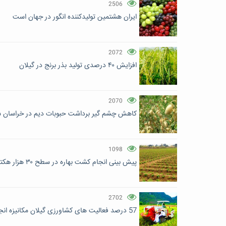
2506
ایران هشتمین تولیدکننده انگور در جهان است
2072
افزایش ۴۰ درصدی تولید بذر برنج در گیلان
2070
کاهش چشم گیر برداشت حبوبات دیم در خراسان ش
1098
پیش بینی انجام کشت بهاره در سطح ۳۰ هزار هکتار از اراضی کشاورزی خراسان شمالی
2702
57 درصد فعالیت های کشاورزی گیلان مکانیزه انجام می‌شود