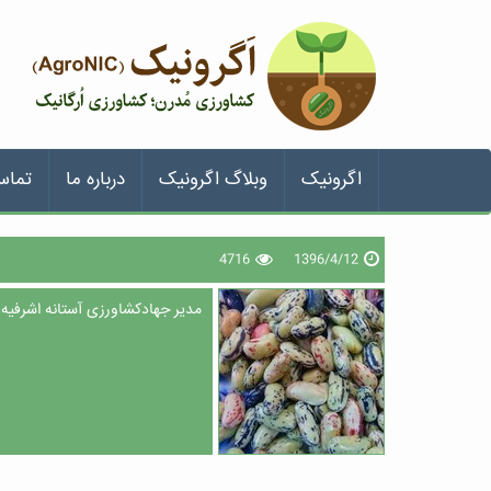
اگرونیک
وبلاگ اگرونیک
درباره ما
تماس
4716
1396/4/12
مدیر جهادکشاورزی آستانه ‌اشرفیه