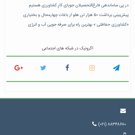
در پی ساماندهی فارغ‌التحصیلان جویای کارِ کشاورزی هستیم
پیش‎‌بینی برداشت ۵۰ هزار تن هلو از باغات چهارمحال و بختیاری
«کشاورزی حفاظتی » بهترین راه برای صرفه جویی آب و انرژی
اگرونیک در شبکه های اجتماعی
(۰۲۱) ۸۸۳۴۸۶۸۰