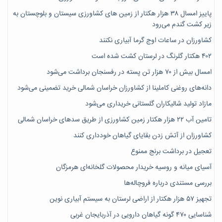
پاییز امسال ۳۸ هزار هکتار از زمین های کشاورزی سیستان و بلوچستان به
زیر کشت گندم می‌رود
کشاورزان در ساعات اوج گرما آبیاری نکنند
۴۰۲ هکتار گلرنگ در لرستان کشت شده است
امسال بیش از ۷۰ هزار تن پسته در رفسنجان برداشت می‌شود
دانه‌های روغنی کاملینا از کشاورزان خراسان شمالی خرید تضمینی می‌شود
مازاد تولید شالیکاران گلستانی خریداری می‌شود
تامین آب ۲۲ هزار هکتار زمین کشاورزی از طریق سدهای خراسان شمالی
کشاورزان از آتش زدن بقایای گیاهان خودداری کنند
تعجیل در برداشت برنج ممنوع
آسیای میانه و روسیه خریدار محصولات گلخانه‌ای هرمزگان
بررسی مستندی درباره فروچاله‌ها
تجهیز ۵۷ هزار هکتار از اراضی لرستان به سیستم آبیاری نوین
شناسایی ۴۷٠ گونه گیاهان دارویی در آذربایجان غربی