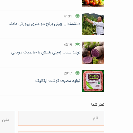
4131
دانشمندان چینی برنج دو متری پرورش دادند
4319
تولید سیب زمینی بنفش با خاصیت درمانی
2917
فواید مصرف گوشت ارگانیک
نظر شما