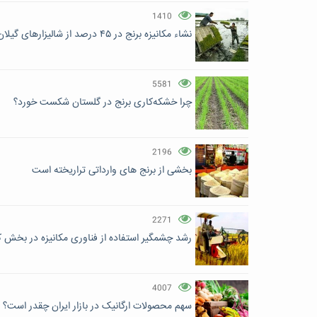
1410
نشاء مکانیزه برنج در ۴۵ درصد از شالیزارهای گیلان
5581
چرا خشکه‌کاری برنج در گلستان شکست خورد؟
2196
بخشی از برنج های وارداتی تراریخته است
2271
رشد چشمگیر استفاده از فناوری مکانیزه در بخش ک
4007
سهم محصولات ارگانیک در بازار ایران چقدر است؟