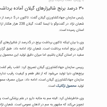
با رویکرد کشت ارگانیک برنج
۳۰ درصد برنج شالیزارهای گیلان آماده برداشت است
رئیس سازمان جهادکشاورزی گیلان گفت: تاکنون در 5 درصد از شالیزارهای استان برنج برداشت شده و 30 درصد آماده برداشت است.
شعبان نژاد در گفت‌وگو
استان رسیده است.
گیلان برنج آماده برداشت است.
شعبان نژاد ادامه داد: طبق گزا
سفید در استان گیلان باشیم، اما میزان دقیق تولید این محصول پ
رییس سازمان جهادکشاورزی گیلان تصریح کرد: اغلب رقم کشت شد
برنج‌های دنیا تولید می‌شود که از نظر طعم و کیفیت رقیب ندارد
سازمان جهادکشاورزی گیلان است، ادامه داد: میزان مصرف سموم
تولید
محصول ارگانیک
است.
وی خاطرنشان کرد: البته سم به مثابه دارو در علم پزشکی است و 
تجویز می‌کند که مشهور به سم در اذهان عمومی است.
شعبان نژا