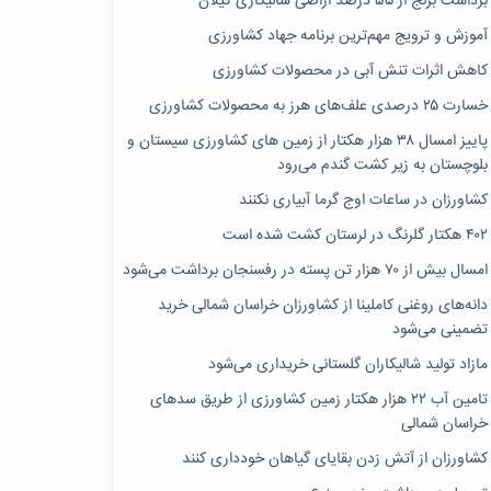
برداشت برنج از ۵۵ درصد اراضی شالیکاری گیلان
آموزش و ترویج مهم‌ترین برنامه جهاد کشاورزی
کاهش اثرات تنش آبی در محصولات کشاورزی
خسارت ۲۵ درصدی علف‌های هرز به محصولات کشاورزی
پاییز امسال ۳۸ هزار هکتار از زمین های کشاورزی سیستان و
بلوچستان به زیر کشت گندم می‌رود
کشاورزان در ساعات اوج گرما آبیاری نکنند
۴۰۲ هکتار گلرنگ در لرستان کشت شده است
امسال بیش از ۷۰ هزار تن پسته در رفسنجان برداشت می‌شود
دانه‌های روغنی کاملینا از کشاورزان خراسان شمالی خرید
تضمینی می‌شود
مازاد تولید شالیکاران گلستانی خریداری می‌شود
تامین آب ۲۲ هزار هکتار زمین کشاورزی از طریق سدهای
خراسان شمالی
کشاورزان از آتش زدن بقایای گیاهان خودداری کنند