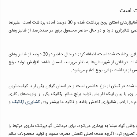
علیرضا
 با ایسنا‌ گفت: گیلان 238 هزار هکتار اراضی شالیزاری دارد و در حال حاضر محصول برنج در صددرصد از شالیزارهای
وی با بیان اینکه تاکنون برداشت برنج در‌ 5درصد از شالیزارهای گیلان برداشت شده است، اضافه کرد: در حال حاضر در 30 درصد از شالیزارهای
رشات دریافتی از شهرستان‌ها به نظر می‌رسد، امسال شاهد افزایش تولید برنج
س از برداشت نهایی برنج اعلام می‌شود.
ه در گیلان از نوع هاشمی است و در استان گیلان یکی از با کیفیت‌ترین
.
وی با بیان اینکه افزایش تولید برنج سالم ارگانیک یکی از اولویت‌های کاری
 در اراضی شالیزاری کاهش یافته و تاکید ما بیشتر روی
کشاورزی ارگانیک
و
وقتی گیاه مبتلا به بیماری می‌شود، برای درمانش گیاه‌پزشک داروی مرتبط را
د تصریح کرد: اگرچه هدف اصلی کاهش مصرف سموم و تولید محصولات سالم