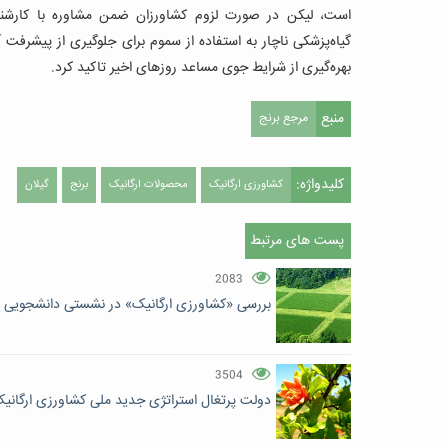
است، لیکن در صورت لزوم کشاورزان ضمن مشاوره با کارشناس
گیاه‌پزشکی ناچار به استفاده از سموم برای جلوگیری از پیشرفت 
بهره‌گیری از شرایط جوی مساعد روزهای اخیر تاکید کرد.
منبع
مرجع برنج
کلیدواژه:
کشاورزی ارگانیک
محصولات ارگانیک
برنج
گیلان
پست های مرتبط
2083
بررسی «کشاورزی ارگانیک» در نشستی دانشجویی
3504
دولت پرتغال استراتژی جدید ملی کشاورزی ارگانی