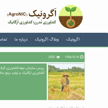
اگرونیک
وبلاگ اگرونیک
درباره ما
تماس
2502
1396/5/10
رییس سازمان جهادکشاورزی گیلان:
کشاورزی ارگانیک و تولید برنج سال