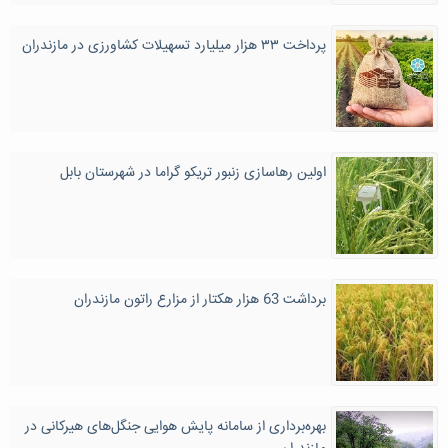
پرداخت ۳۳ هزار میلیارد تسهیلات کشاورزی در مازندران
اولین رهاسازی زنبور تریکو گراما در شهرستان بابل
برداشت 63 هزار هکتار از مزارع راتون مازندران
بهره‌برداری از سامانه پایش هوایی جنگل‌های هیرکانی در