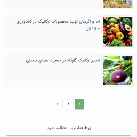
اما و اگرهای تولید محصولات ارگانیگ در کشاورزی
مازندران
انجیر ارگانیک گلوگاه در حسرت صنایع تبدیلی
»
۲
۱
پرطرفدارترین مطالب امروز