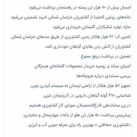
امسال بیش از ۷۰ هزار تن پسته در رفسنجان برداشت می‌شود
دانه‌های روغنی کاملینا از کشاورزان خراسان شمالی خرید تضمینی می‌شود
مازاد تولید شالیکاران گلستانی خریداری می‌شود
تامین آب ۲۲ هزار هکتار زمین کشاورزی از طریق سدهای خراسان شمالی
کشاورزان از آتش زدن بقایای گیاهان خودداری کنند
تعجیل در برداشت برنج ممنوع
آسیای میانه و روسیه خریدار محصولات گلخانه‌ای هرمزگان
بررسی مستندی درباره فروچاله‌ها
تجهیز ۵۷ هزار هکتار از اراضی لرستان به سیستم آبیاری نوین
شناسایی ۴۷٠ گونه گیاهان دارویی در آذربایجان غربی
در پی ساماندهی فارغ‌التحصیلان جویای کارِ کشاورزی هستیم
پیش‎‌بینی برداشت ۵۰ هزار تن هلو از باغات چهارمحال و بختیاری
«کشاورزی حفاظتی » بهترین راه برای صرفه جویی آب و انرژی