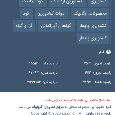
کشاورزی
کشاورزی ارگانیک
کود ارگانیک
محصولات ارگانیک
ادوات کشاورزی
کود
کشاورزی پایدار
گیاهان آپارتمانی
گل و گیاه
کشاورزی پایدار
آمار
بازدید امروز:
۲۵۰۴
بازدید ماه: :
۴۵۵۱۳
بازدید دیروز:
۴۱۱۲
بازدید سال:
۱۴۷۲۴۳
بازدید هفته:
۲۳۶۵۱
بازدید کل:
۲۱۴۶۲۱۵۴
استفاده از مطالب این سایت با ذکر منبع، مجاز می باشد.
کلیه حقوق این مجموعه متعلق به
مرجع
اگرونیک
می باشد.
کشاورزی
Copyright © 2020 agronic.ir All rights reserved.