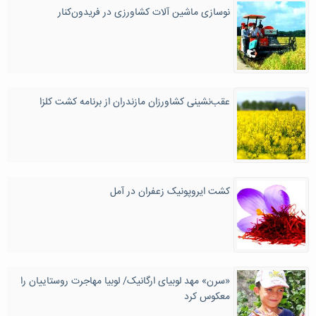
نوسازی ماشین آلات کشاورزی در فریدون‌کنار
عقب‌نشینی کشاورزان مازندران از برنامه کشت کلزا
کشت ایروپونیک زعفران در آمل
«سرن» مهد لوبیای ارگانیک/ لوبیا مهاجرت روستاییان را
معکوس کرد