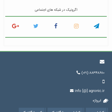
اگرونیک در شبکه های اجتماعی
(۰۲۱) ۸۸۳۴۸۶۸۰
info [@] agronic.ir
ابرواژه