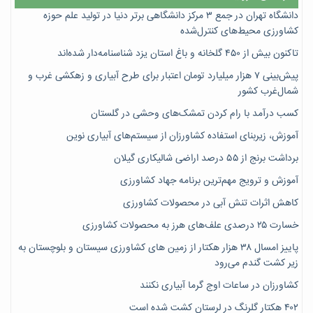
دانشگاه تهران در جمع ۳ مرکز دانشگاهی برتر دنیا در تولید علم حوزه
کشاورزی محیط‌های کنترل‌شده
تاکنون بیش از ۴۵۰ گلخانه و باغ استان یزد شناسنامه‌دار شده‌اند
پیش‌بینی ۷‌ هزار میلیارد تومان اعتبار برای طرح آبیاری و زهکشی غرب و
شمال‌غرب کشور
کسب درآمد با رام کردن تمشک‌های وحشی در گلستان
آموزش، زیربنای استفاده کشاورزان از سیستم‌های آبیاری نوین
برداشت برنج از ۵۵ درصد اراضی شالیکاری گیلان
آموزش و ترویج مهم‌ترین برنامه جهاد کشاورزی
کاهش اثرات تنش آبی در محصولات کشاورزی
خسارت ۲۵ درصدی علف‌های هرز به محصولات کشاورزی
پاییز امسال ۳۸ هزار هکتار از زمین های کشاورزی سیستان و بلوچستان به
زیر کشت گندم می‌رود
کشاورزان در ساعات اوج گرما آبیاری نکنند
۴۰۲ هکتار گلرنگ در لرستان کشت شده است