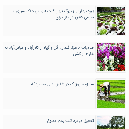
بهره برداری از بزرگ ترین گلخانه بدون خاک سبزی و
صیفی کشور در مازندران
صادرات ۸ هزار گلدان، گل و گیاه از کلارآباد و عباس‌آباد به
خارج از کشور
مبارزه بیولوژیک در شالیزارهای محمودآباد
تعجیل در برداشت برنج ممنوع