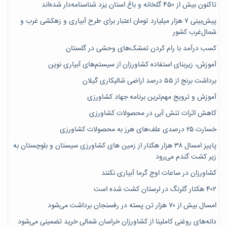
تاکنون بیش از ۴۵۰ گلخانه و باغ استان یزد شناسنامه‌دار شده‌اند
پیش‌بینی ۷‌ هزار میلیارد تومان اعتبار برای طرح آبیاری و زهکشی غرب و
شمال‌غرب کشور
کسب درآمد با رام کردن تمشک‌های وحشی در گلستان
آموزش، زیربنای استفاده کشاورزان از سیستم‌های آبیاری نوین
برداشت برنج از ۵۵ درصد اراضی شالیکاری گیلان
آموزش و ترویج مهم‌ترین برنامه جهاد کشاورزی
کاهش اثرات تنش آبی در محصولات کشاورزی
خسارت ۲۵ درصدی علف‌های هرز به محصولات کشاورزی
پاییز امسال ۳۸ هزار هکتار از زمین های کشاورزی سیستان و بلوچستان به
زیر کشت گندم می‌رود
کشاورزان در ساعات اوج گرما آبیاری نکنند
۴۰۲ هکتار گلرنگ در لرستان کشت شده است
امسال بیش از ۷۰ هزار تن پسته در رفسنجان برداشت می‌شود
دانه‌های روغنی کاملینا از کشاورزان خراسان شمالی خرید تضمینی می‌شود