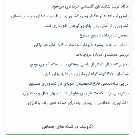
مازاد تولید شالیکاران گلستانی خریداری می‌شود
تامین آب ۲۲ هزار هکتار زمین کشاورزی از طریق سدهای خراسان شمالی
کشاورزان از آتش زدن بقایای گیاهان خودداری کنند
تعجیل در برداشت برنج ممنوع
آسیای میانه و روسیه خریدار محصولات گلخانه‌ای هرمزگان
بررسی مستندی درباره فروچاله‌ها
تجهیز ۵۷ هزار هکتار از اراضی لرستان به سیستم آبیاری نوین
شناسایی ۴۷٠ گونه گیاهان دارویی در آذربایجان غربی
در پی ساماندهی فارغ‌التحصیلان جویای کارِ کشاورزی هستیم
پیش‎‌بینی برداشت ۵۰ هزار تن هلو از باغات چهارمحال و بختیاری
«کشاورزی حفاظتی » بهترین راه برای صرفه جویی آب و انرژی
اگرونیک در شبکه های اجتماعی