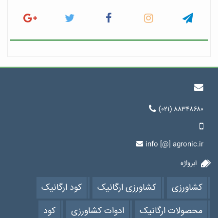
(۰۲۱) ۸۸۳۴۸۶۸۰
info [@] agronic.ir
ابرواژه
کشاورزی
کشاورزی ارگانیک
کود ارگانیک
محصولات ارگانیک
ادوات کشاورزی
کود