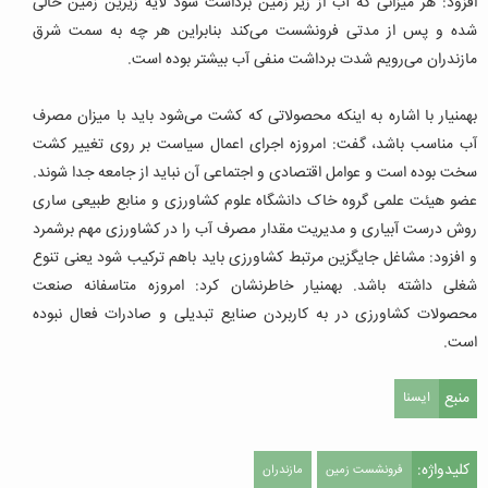
افزود: هر میزانی که آب از زیر زمین برداشت شود لایه زیرین زمین خالی
شده و پس از مدتی فرونشست می‌کند بنابراین هر چه به سمت شرق
مازندران می‌رویم شدت برداشت منفی آب بیشتر بوده است.
بهمنیار با اشاره به اینکه محصولاتی که کشت می‌شود باید با میزان مصرف
آب مناسب باشد، گفت: امروزه اجرای اعمال سیاست بر روی تغییر کشت
سخت بوده است و عوامل اقتصادی و اجتماعی آن نباید از جامعه جدا شوند.
عضو هیئت علمی گروه خاک دانشگاه علوم کشاورزی و منابع طبیعی ساری
روش درست آبیاری و مدیریت مقدار مصرف آب را در کشاورزی مهم برشمرد
و افزود: مشاغل جایگزین مرتبط کشاورزی باید باهم ترکیب شود یعنی تنوع
شغلی داشته باشد. بهمنیار خاطرنشان کرد: امروزه متاسفانه صنعت
محصولات کشاورزی در به کاربردن صنایع تبدیلی و صادرات فعال نبوده
است.
منبع
ایسنا
کلیدواژه:
فرونشست زمین
مازندران