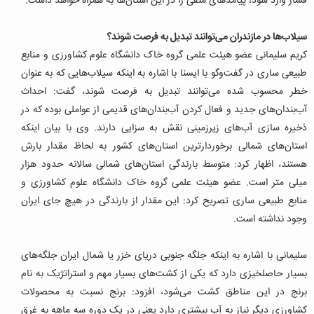
فشار وارد شود، پیامدهای منفی را در این استان‌ها به همراه خواهد داشت.
سیلاب‌ها در مازندران می‌توانند تبدیل به فرصت شوند؟
کریم سلیمانی عضو هیئت علمی گروه خاک دانشگاه علوم کشاورزی و منابع
طبیعی ساری در گفت‌وگو با ایسنا با اشاره به اینکه سیلاب‌هایی که به عنوان
خطر محسوب شده می‌توانند تبدیل به فرصت شوند، گفت: احداث
آب‌بندان‌های جدید و فعال کردن آب‌بندان‌های قدیمی از عواملی بوده که در
ذخیره سازی آب‌های زیرزمینی نقش به سزایی دارند. وی با بیان اینکه
استان‌های شمالی برخوردارترین استان‌های کشور به لحاظ مقدار بارش
هستند، اظهار کرد: متوسط بارندگی استان‌های شمالی سالانه حدود هزار
میلی متر است. عضو هیئت علمی گروه خاک دانشگاه علوم کشاورزی و
منابع طبیعی ساری تصریح کرد: این مقدار از بارندگی در هیچ جای ایران
وجود نداشته است.
سلیمانی با اشاره به اینکه جلگه جنوبی دریای خزر یا شمال ایران جلگه‌های
بسیار حاصلخیزی دارد که یکی از کشت‌های بسیار مهم و استراتژیک به نام
برنج در این مناطق کشت می‌شود، افزود: برنج نسبت به محصولات
کشاورزی دیگر نیاز به آب بیشتری دارد یعنی در یک دوره سه ماهه به غرق