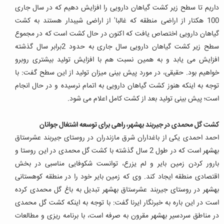
داریم تا سطح زیر کشت گیاهان دارویی را افزایش دهیم که در سال جاری
100 هکتار از اراضی منطقه که غالبا' از اراضی شیبدار هستند به کشت
گیاهان دارویی اختصاص یافت که اکنون در حال کشت است که در مجموع
سطح زیر کشت گیاهان دارویی سال جاری به حدود 2برابر سال گذشته
افزایش می یابد و به همین نسبت هم با افزایش تولید بیشتری روبرو
خواهیم بود.
حقیقی، در مورد پیش بینی میزان تولید از این سطح گفت: با
توجه به اینکه هنوز کشت گیاهان دارویی به اتمام نرسیده و در حال انجام
است؛ پیش بینی تولید بعد از کشت کامل اعلام می شود.
کشت گل محمدی در جیربند بهشهر، راهی برای توسعه اشتغال جوانان
احمد احمدی یکی از باغداران شرق مازندران در روستای جیربند عشرستاق
بهشهر است که در طول 2 سال گذشته با کشت گل محمدی در این روستا و
بارور کردن زمین بایر و لم یزرع، توانست شکوفایی مناسبی در بخش
اقتصادی منطقه ایجاد کند. وی که زمین بایر خود را در منطقه کوهستانی
بهشهر در روستای جیربند عشرستاق بهشهر تبدیل به باغ گل محمدی کرده
است در این باره به خبرنگار ایرنا گفت: با توجه به اینکه کشت گل محمدی
در مناطق سردسیر بهشهر مقرون به صرفه است، با برنامه ریزی و مطالعات