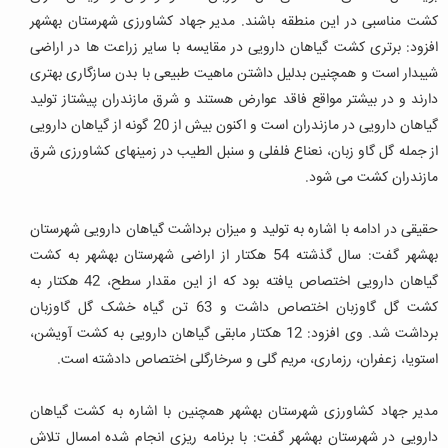
کشت مناسبی در این منطقه باشند. مدیر جهاد کشاورزی شهرستان بهشهر
افزود: برتری کشت گیاهان دارویی در مقایسه با سایر زراعت ها در اراضی
شیبدار است و همچنین بدلیل داشتن ماهیت طبیعی با بدن سازگاری بهتری
دارند و در بیشتر مواقع فاقد عوارض هستند و شرق مازندران پیشتاز تولید
گیاهان دارویی در مازندران است و اکنون بیش از 20 گونه از گیاهان دارویی
از جمله گل گاو زبان، نعناع فلفلی و سنبل الطیب در زمینهای کشاورزی شرق
مازندران کشت می شود.
حقیقی در ادامه با اشاره به تولید و میزان برداشت گیاهان دارویی شهرستان
بهشهر گفت: سال گذشته 54 هکتار از اراضی شهرستان بهشهر به کشت
گیاهان دارویی اختصاص یافته بود که از این مقدار سطح، 42 هکتار به
کشت گل گاوزبان اختصاص داشت و 63 تن گیاه خشک گل گاوزبان
برداشت شد. وی افزود: 12 هکتار مابقی گیاهان دارویی به کشت آویشن،
استویا، زعفران، رزماری، مریم گلی و سرخارگلی اختصاص دادشته است.
مدیر جهاد کشاورزی شهرستان بهشهر همچنین با اشاره به کشت گیاهان
دارویی در شهرستان بهشهر گفت: با برنامه ریزی انجام شده امسال تلاش