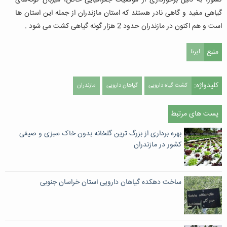
کشور، به دلیل برخورداری از موقعیت جغرافیایی خاص، میزبان گونه‌های
گیاهی مفید و گاهی نادر هستند که استان مازندران از جمله این استان ها
است و هم اکنون در مازندران حدود 2 هزار گونه گیاهی کشت می شود .
منبع
ایرنا
کلیدواژه:
کشت گیاه دارویی
گیاهان دارویی
مازندران
پست های مرتبط
بهره برداری از بزرگ ترین گلخانه بدون خاک سبزی و صیفی
کشور در مازندران
ساخت دهکده گیاهان دارویی استان خراسان جنوبی