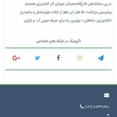
در پی ساماندهی فارغ‌التحصیلان جویای کارِ کشاورزی هستیم
پیش‎‌بینی برداشت ۵۰ هزار تن هلو از باغات چهارمحال و بختیاری
«کشاورزی حفاظتی » بهترین راه برای صرفه جویی آب و انرژی
اگرونیک در شبکه های اجتماعی
(۰۲۱) ۸۸۳۴۸۶۸۰