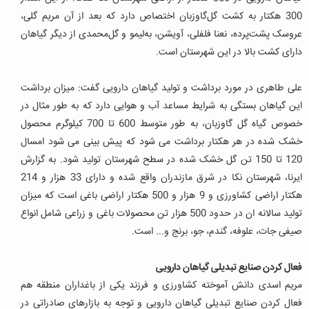
300 هکتار به کشت گل‌گاوزبان اختصاص دارد که بعد از آن مریم گلی،
عروسک پشت‌پرده، نعنا فلفلی، آویشن، به‌لیمو و گل‌محمدی از دیگر گیاهان
دارای کشت بالا در این شهرستان است.
علی طاهری در مورد برداشت و تولید گیاهان دارویی گفت: میزان برداشت
این گیاهان بستگی به شرایط مساعد آب و هوایی دارد که به طور مثال در
خصوص گیاه گل گاوزبان، به طور متوسط 600 تا 700 کیلوگرم محصول
خشک شده در هر هکتار برداشت می شود که پیش بینی می شود امسال
120 تا 150 تن گل خشک شده در سطح شهرستان تولید شود. به گزارش
ایرنا، شهرستان نکا در شرق مازندران واقع شده و دارای 33 هزار و 214
هکتار اراضی کشاورزی و 9 هزار و 500 هکتار اراضی باغی است که میزان
تولید سالانه ان در حدود 500 هزار تن محصولات باغی و زراعی شامل انواع
صیفی جات، علوفه، گندم، جو، برنج و... است.
فعال کردن صنایع تبدیلی گیاهان دارویی
مریم اسدی دانش آموخته کشاورزی و فرزند یکی از باغداران منطقه هم
فعال کردن صنایع تبدیلی گیاهان دارویی و توجه به بازارهای صادراتی در