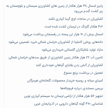
پاییز امسال ۳۸ هزار هکتار از زمین های کشاورزی سیستان و بلوچستان به
زیر کشت گندم می‌رود
کشاورزان در ساعات اوج گرما آبیاری نکنند
۴۰۲ هکتار گلرنگ در لرستان کشت شده است
امسال بیش از ۷۰ هزار تن پسته در رفسنجان برداشت می‌شود
دانه‌های روغنی کاملینا از کشاورزان خراسان شمالی خرید تضمینی می‌شود
مازاد تولید شالیکاران گلستانی خریداری می‌شود
تامین آب ۲۲ هزار هکتار زمین کشاورزی از طریق سدهای خراسان شمالی
کشاورزان از آتش زدن بقایای گیاهان خودداری کنند
تعجیل در برداشت برنج ممنوع
آسیای میانه و روسیه خریدار محصولات گلخانه‌ای هرمزگان
بررسی مستندی درباره فروچاله‌ها
تجهیز ۵۷ هزار هکتار از اراضی لرستان به سیستم آبیاری نوین
شناسایی ۴۷٠ گونه گیاهان دارویی در آذربایجان غربی