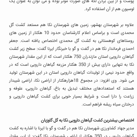
پوست و از بین بردن لکه های صورت موثر بوده و می توان به عنوان یک
لوسیون هم از آن استفاده کرد.
علاوه بر شهرستان بهشهر، زمین های شهرستان نکا هم مستعد کشت گل
محمدی است و براساس اعلام کارشناسان حدود 10 هکتار از زمین های
روستاهای کوهستانی به کشت گل محمدی اختصاص یافته است. جعفر
احمدی فرماندار نکا هم در گفت و گو با خبرنگار ایرنا گفت: سطح زیر کشت
گیاهان دارویی استان مازندران 750 هکتار است که از این مقدار شهرستان
نکا به تنهایی دارای بیش از 350 هکتار مزرعه گیاهان دارویی است که در
واقع حدود نیمی از تولیدات گیاهان دارویی استان در این شهرستان تولید
می شود.
وی افزود: در مجموع 18هزارهکتار از اراضی نکا، اراضی شیبدار
هستند که استعدادهای مختلف تبدیل به باغ، گیاهان دارویی، علوفه و
زراعت را دارا است و شرایط بسیار خوبی برای کشت گیاهان دارویی و
درختان سیاه ریشه فراهم است.
اختصاص بیشترین کشت گیاهان دارویی نکا به گل گاوزبان
مدیر جهاد کشاورزی شهرستان نکا هم در گفت و گو با ایرنا با اشاره به کشت
گیاهان دارویی در 350 هکتار از اراضی شهرستان نکا گفت: از این مقدار