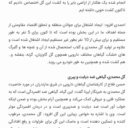
انجام شده یک هکتار از اراضی بایر را به کشت این گل اختصاص دادیم که
تاکنون کشت خوبی داشته ایم.
احمدی افزود: ایجاد اشتغال برای جوانان منطقه و تحقق اقتصاد مقاومتی از
جمله اهداف ما در این بخش بوده است که تا کنون برای 5 نفر به طور
مستقیم و برای بیش از 10 نفر بطور غیر مستقیم ایجاد اشتغال شده است و
علاوه بر تولید گل محمدی و گلاب استحصال شده از آن و غنچه ها و گلبرگ
های خشک، گیاهان مختلف دارویی همچون گل گاوزبان، گزنه، بنفشه و..
هم کشت شده و همچنین به طور خودرو می روید.
گل محمدی، گیاهی ضد دیابت و پیری
حسن فلاح از کارشناسان گیاهان دارویی در شرق مازندران در مورد خاصیت
گل محمدی به خبرنگار ایرنا گفت: این گیاه، گیاهی ضد افسردگی است که به
عملکرد قلبی و عروقی کمک می‌کند و همچنین آرام بخش بوده و ضمن اینکه
خواب آور است ضد دیابت و ضدپیری است و در درمان افسردگی موثر
است. وی با اشاره به خواص زیبایی این گل افزود: گل محمدی، مرطوب
کننده و تسکین دهنده است و ماسک این گل برای طراوات و رفع افتادگی