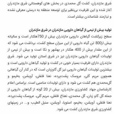
شرق مازندران، کشت گل محمدی در بخش های کوهستانی شرق مازندران
آغاز شده و این ظرفیت بی‌نظیر برای توسعه منطقه به درستی معرفی نشده
و نیازمند شناساندن بیشتر است.
تولید بیش از نیمی از گیاهان دارویی مازندران در شرق مازندران
سطح زیرکشت گیاهان دارویی مازندران بیش از 750هکتار است و سالیانه
بیش از800 تن گیاه دارویی از این میزان سطح کشت، برداشت می شود که
از این مقدار بیش از 400 هکتار در بهشهر و نکا است و بیش از نیمی از
تولیدات گیاهان دارویی مازندران نیز در شرق استان تولید می شود. شرق
مازندران دارای ظرفیت بسیار خوبی در کشت و تولید گیاهان دارویی است و
بیشترین تولیدات گیاهان دارویی نیز گل گاوزبان است که در کنار آن گیاهانی
همچون مریم گلی، عروسک پشت‌پرده، نعنا فلفلی، آویشن، به‌لیمو و
گل‌محمدی هم کشت می شود و دارای تولیدات مناسبی است.
براساس اعلام
کارشناسان جهاد کشاورزی مازندران، بیش از 20 گونه از گیاهان دارویی از
جمله گل گاو زبان، گل محمدی، نعناع فلفلی، مریم گلی، عروسک پشت‌پرده،
نعنا فلفلی، آویشن، به‌لیمو، استویا، آویشن، سنبل الطیب و... در زمینهای
کشاورزی شرق مازندران کشت می شود.