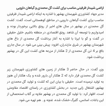
اراضی شیبدار ظرفیتی مناسب برای کشت گل محمدی و گیاهان دارویی
مدیر جهاد کشاورزی شهرستان بهشهر با اشاره به اینکه اراضی شیبدار ظرفیتی
مناسب برای کشت گیاهان دارویی در مناطق کوهستانی است، گفت: کشت
گل محمدی در بهشهر در سال های اخیر از رونق بالایی برخوردار بوده و
امیدواریم با توسعه آن شاهد رونق اقتصادی در منطقه باشیم. خلیل حقیقی
در گفت و گو با ایرنا با اشاره به آغاز برداشت گل محمدی از باغ های
شهرستان بهشهر در شرق مازندران، افزود: پیش بینی می شود در سال جاری
بالغ بر 4 تن گل محمدی از 2 هکتار از مزرعه های کشت این گل در بهشهر
برداشت شود.
وی گفت: در حال حاضر 3 هکتار از زمین های کشاورزی شهرستان زیر
کشت گل محمدی قرار دارد که 2 هکتار آن بارور شده و یک هکتار آن هنوز
به تولید نرسیده است. حقیقی با بیان این که کشت و تولید گل محمدی در
بهشهر، اشتغال زایی جدید در بخش کشاورزی در راستای اقتصاد مقاومتی
است، اظهار کرد: با تولید گل محمدی در بهشهر علاوه بر گلاب استحصالی از
این باغات، اسانس، گلبرگ خشک شده، غنچه و.. هم تهیه می شود.