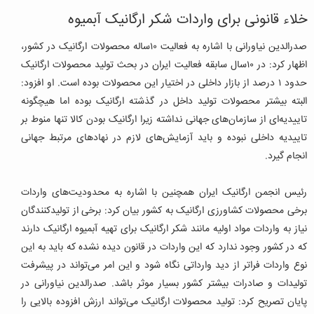
خلاء قانونی برای واردات شکر ارگانیک آبمیوه
صدرالدین نیاورانی با اشاره به فعالیت ۱۰ساله محصولات ارگانیک در کشور،
اظهار کرد: در ۱۰سال سابقه فعالیت ایران در بحث تولید محصولات ارگانیک
حدود ۱ درصد از بازار داخلی در اختیار این محصولات بوده است. او افزود:
البته بیشتر محصولات تولید داخل در گذشته ارگانیک بوده اما هیچگونه
تاییدیه‌ای از سازمان‌های جهانی نداشته زیرا ارگانیک بودن کالا تنها منوط بر
تاییدیه داخلی نبوده و باید آزمایش‌های لازم در نهادهای مرتبط جهانی
انجام گیرد.
رئیس انجمن ارگانیک ایران همچنین با اشاره به محدودیت‌های واردات
برخی محصولات کشاورزی ارگانیک به کشور بیان کرد: برخی از تولیدکنندگان
نیاز به واردات مواد اولیه مانند شکر ارگانیک برای تهیه آبمیوه ارگانیک دارند
که در کشور وجود ندارد که این واردات در قانون دیده نشده که باید به این
نوع واردات فراتر از دید وارداتی نگاه شود و این امر می‌تواند در پیشرفت
تولیدات و صادرات بیشتر کشور بسیار موثر باشد. صدرالدین نیاورانی در
پایان تصریح کرد: تولید محصولات ارگانیک می‌تواند ارزش افزوده بالایی را