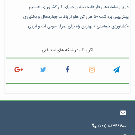
در پی ساماندهی فارغ‌التحصیلان جویای کارِ کشاورزی هستیم
پیش‎‌بینی برداشت ۵۰ هزار تن هلو از باغات چهارمحال و بختیاری
«کشاورزی حفاظتی » بهترین راه برای صرفه جویی آب و انرژی
اگرونیک در شبکه های اجتماعی
(۰۲۱) ۸۸۳۴۸۶۸۰