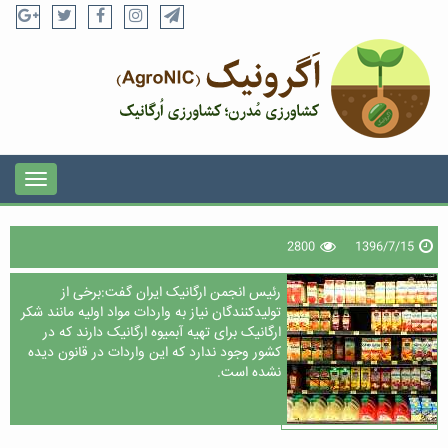
2800
1396/7/15
رئیس انجمن ارگانیک ایران گفت:برخی از
تولیدکنندگان نیاز به واردات مواد اولیه مانند شکر
ارگانیک برای تهیه آبمیوه ارگانیک دارند که در
کشور وجود ندارد که این واردات در قانون دیده
نشده است.