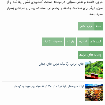
در پی داشته و نقش بسزایی در توسعه صنعت کشاورزی کشور ایفا کند و از
سوی دیگر برای سلامت جامعه و بخصوص استفاده بیماران سرطانی بسیار
مفید باشد.
منبع
نوش آنلاین
کلیدواژه:
آب‌میوه
واردات
محصولات ارگانیک
پست های مرتبط
چای ایرانی ارگانیک ترین چای جهان
ارائه میوه‌های ارگانیک در ۳۰ غرفه میادین میوه و تره بار