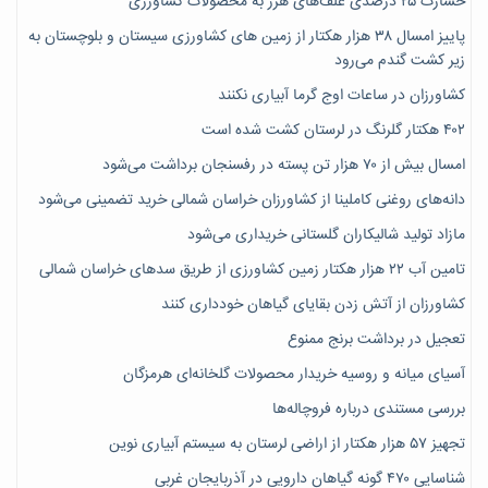
خسارت ۲۵ درصدی علف‌های هرز به محصولات کشاورزی
پاییز امسال ۳۸ هزار هکتار از زمین های کشاورزی سیستان و بلوچستان به
زیر کشت گندم می‌رود
کشاورزان در ساعات اوج گرما آبیاری نکنند
۴۰۲ هکتار گلرنگ در لرستان کشت شده است
امسال بیش از ۷۰ هزار تن پسته در رفسنجان برداشت می‌شود
دانه‌های روغنی کاملینا از کشاورزان خراسان شمالی خرید تضمینی می‌شود
مازاد تولید شالیکاران گلستانی خریداری می‌شود
تامین آب ۲۲ هزار هکتار زمین کشاورزی از طریق سدهای خراسان شمالی
کشاورزان از آتش زدن بقایای گیاهان خودداری کنند
تعجیل در برداشت برنج ممنوع
آسیای میانه و روسیه خریدار محصولات گلخانه‌ای هرمزگان
بررسی مستندی درباره فروچاله‌ها
تجهیز ۵۷ هزار هکتار از اراضی لرستان به سیستم آبیاری نوین
شناسایی ۴۷٠ گونه گیاهان دارویی در آذربایجان غربی