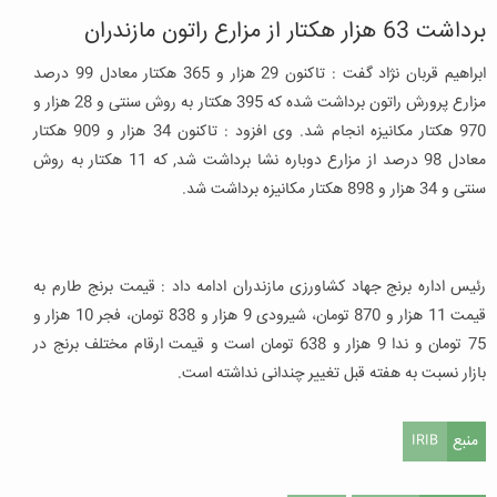
برداشت 63 هزار هکتار از مزارع راتون مازندران
ابراهیم قربان‌ نژاد گفت : تاکنون 29 هزار و 365 هکتار معادل 99 درصد
مزارع پرورش راتون برداشت شده که 395 هکتار به روش سنتی و 28 هزار و
970 هکتار مکانیزه انجام شد. وی افزود : تاکنون 34 هزار و 909 هکتار
معادل 98 درصد از مزارع دوباره نشا برداشت شد, که 11 هکتار به روش
سنتی و 34 هزار و 898 هکتار مکانیزه برداشت شد.
رئیس اداره برنج جهاد کشاورزی مازندران ادامه داد : قیمت برنج طارم به
قیمت 11 هزار و 870 تومان، شیرودی 9 هزار و 838 تومان، فجر 10 هزار و
75 تومان و ندا 9 هزار و 638 تومان است و قیمت ارقام مختلف برنج در
بازار نسبت به هفته قبل تغییر چندانی نداشته است.
منبع
IRIB