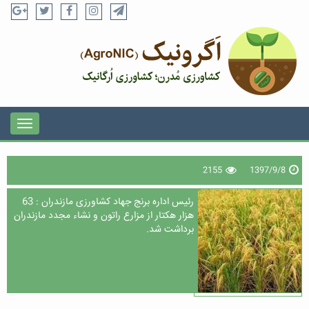
2155
1397/9/8
رئیس اداره برنج جهاد کشاورزی مازندران : 63
هزار هکتار از مزارع راتون و نشاء مجدد مازندران
برداشت شد.