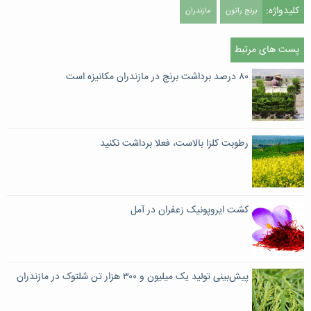
کلیدواژه:
برنج راتون
مازندران
پست های مرتبط
۸۰ درصد برداشت برنج در مازندران مکانیزه است
رطوبت کلزا بالاست، فعلا برداشت نکنید
کشت ایروپونیک زعفران در آمل
پیش‌بینی تولید یک میلیون و ۳۰۰ هزار تن شلتوک در مازندران