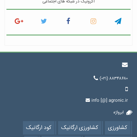
اگرونیک در شبکه های اجتماعی
(۰۲۱) ۸۸۳۴۸۶۸۰
info [@] agronic.ir
ابرواژه
کشاورزی
کشاورزی ارگانیک
کود ارگانیک