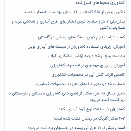
کشاورزی محیط‌های کنترل‌شده
تاکنون بیش از ۴۵۰ گلخانه و باغ استان یزد شناسنامه‌دار شده‌اند
پیش‌بینی ۷‌ هزار میلیارد تومان اعتبار برای طرح آبیاری و زهکشی غرب و
شمال‌غرب کشور
کسب درآمد با رام کردن تمشک‌های وحشی در گلستان
آموزش، زیربنای استفاده کشاورزان از سیستم‌های آبیاری نوین
برداشت برنج از ۵۵ درصد اراضی شالیکاری گیلان
آموزش و ترویج مهم‌ترین برنامه جهاد کشاورزی
کاهش اثرات تنش آبی در محصولات کشاورزی
خسارت ۲۵ درصدی علف‌های هرز به محصولات کشاورزی
پاییز امسال ۳۸ هزار هکتار از زمین های کشاورزی سیستان و بلوچستان به
زیر کشت گندم می‌رود
کشاورزان در ساعات اوج گرما آبیاری نکنند
۴۰۲ هکتار گلرنگ در لرستان کشت شده است
امسال بیش از ۷۰ هزار تن پسته در رفسنجان برداشت می‌شود