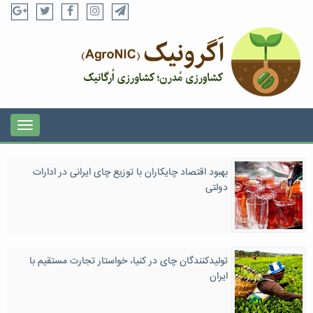
بهبود اقتصاد چایکاران با توزیع چای ایرانی در ادارات
دولتی
تولیدکنندگان چای در کنیا، خواستار تجارت مستقیم با
ایران