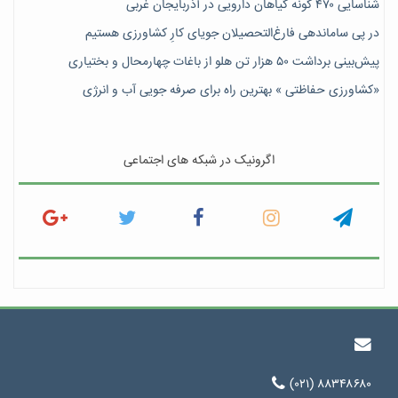
شناسایی ۴۷٠ گونه گیاهان دارویی در آذربایجان غربی
در پی ساماندهی فارغ‌التحصیلان جویای کارِ کشاورزی هستیم
پیش‎‌بینی برداشت ۵۰ هزار تن هلو از باغات چهارمحال و بختیاری
«کشاورزی حفاظتی » بهترین راه برای صرفه جویی آب و انرژی
اگرونیک در شبکه های اجتماعی
(۰۲۱) ۸۸۳۴۸۶۸۰