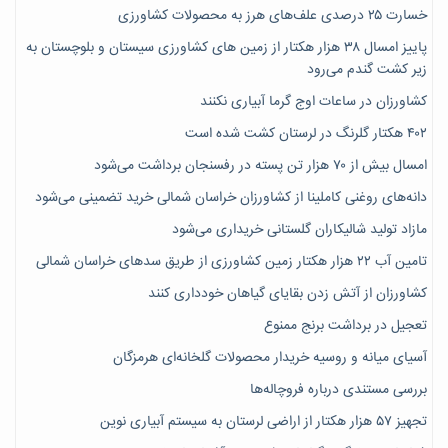
خسارت ۲۵ درصدی علف‌های هرز به محصولات کشاورزی
پاییز امسال ۳۸ هزار هکتار از زمین های کشاورزی سیستان و بلوچستان به
زیر کشت گندم می‌رود
کشاورزان در ساعات اوج گرما آبیاری نکنند
۴۰۲ هکتار گلرنگ در لرستان کشت شده است
امسال بیش از ۷۰ هزار تن پسته در رفسنجان برداشت می‌شود
دانه‌های روغنی کاملینا از کشاورزان خراسان شمالی خرید تضمینی می‌شود
مازاد تولید شالیکاران گلستانی خریداری می‌شود
تامین آب ۲۲ هزار هکتار زمین کشاورزی از طریق سدهای خراسان شمالی
کشاورزان از آتش زدن بقایای گیاهان خودداری کنند
تعجیل در برداشت برنج ممنوع
آسیای میانه و روسیه خریدار محصولات گلخانه‌ای هرمزگان
بررسی مستندی درباره فروچاله‌ها
تجهیز ۵۷ هزار هکتار از اراضی لرستان به سیستم آبیاری نوین