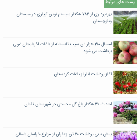
پست های مرتبط
بهره‌برداری از ٧٨٢ هکتار سیستم نوین آبیاری در سیستان
وبلوچستان
امسال ۱۹۰ هزار تن سیب تابستانه از باغات آذربایجان غربی
برداشت می شود
آغاز برداشت انار از باغات کردستان
احداث ۳۰ هکتار باغ گل محمدی در شهرستان تفتان
پیش بینی برداشت ۲۰ تن زعفران از مزارع خراسان شمالی