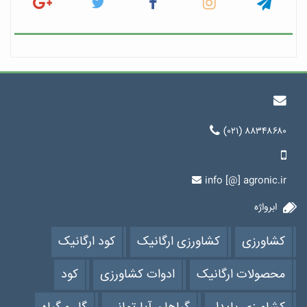
(۰۲۱) ۸۸۳۴۸۶۸۰
info [@] agronic.ir
ابرواژه
کشاورزی
کشاورزی ارگانیک
کود ارگانیک
محصولات ارگانیک
ادوات کشاورزی
کود