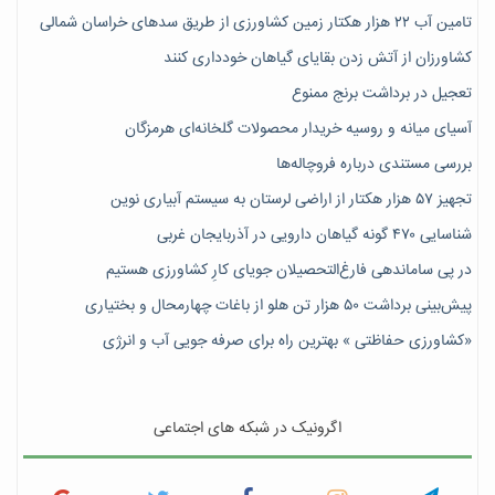
تامین آب ۲۲ هزار هکتار زمین کشاورزی از طریق سدهای خراسان شمالی
کشاورزان از آتش زدن بقایای گیاهان خودداری کنند
تعجیل در برداشت برنج ممنوع
آسیای میانه و روسیه خریدار محصولات گلخانه‌ای هرمزگان
بررسی مستندی درباره فروچاله‌ها
تجهیز ۵۷ هزار هکتار از اراضی لرستان به سیستم آبیاری نوین
شناسایی ۴۷٠ گونه گیاهان دارویی در آذربایجان غربی
در پی ساماندهی فارغ‌التحصیلان جویای کارِ کشاورزی هستیم
پیش‎‌بینی برداشت ۵۰ هزار تن هلو از باغات چهارمحال و بختیاری
«کشاورزی حفاظتی » بهترین راه برای صرفه جویی آب و انرژی
اگرونیک در شبکه های اجتماعی