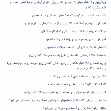
پیش‌بینی ۷‌ هزار میلیارد تومان اعتبار برای طرح آبیاری و زهکشی غرب و
شمال‌غرب کشور
کسب درآمد با رام کردن تمشک‌های وحشی در گلستان
آموزش، زیربنای استفاده کشاورزان از سیستم‌های آبیاری نوین
برداشت برنج از ۵۵ درصد اراضی شالیکاری گیلان
آموزش و ترویج مهم‌ترین برنامه جهاد کشاورزی
کاهش اثرات تنش آبی در محصولات کشاورزی
خسارت ۲۵ درصدی علف‌های هرز به محصولات کشاورزی
پاییز امسال ۳۸ هزار هکتار از زمین های کشاورزی سیستان و بلوچستان به
زیر کشت گندم می‌رود
کشاورزان در ساعات اوج گرما آبیاری نکنند
۴۰۲ هکتار گلرنگ در لرستان کشت شده است
امسال بیش از ۷۰ هزار تن پسته در رفسنجان برداشت می‌شود
دانه‌های روغنی کاملینا از کشاورزان خراسان شمالی خرید تضمینی می‌شود
مازاد تولید شالیکاران گلستانی خریداری می‌شود