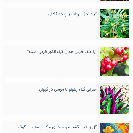
گیاه نخل مرداب یا پنجه کلاغی
آیا علف خرس همان گیاه انگور خرس است؟
معرفی گیاه رهوئو یا موسی در گهواره
گل زیبای انگشتانه و ماجرای مرگ ونسان ون‌گوگ