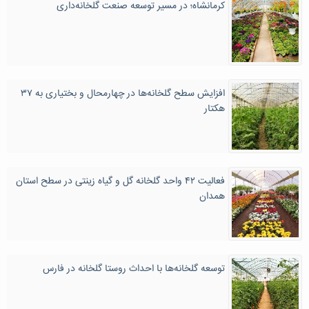
کرمانشاه؛ در مسیر توسعه صنعت گلخانه‌داری
افزایش سطح گلخانه‌ها در چهارمحال و بختیاری به ۳۷
هکتار
فعالیت ۴۲ واحد گلخانه گل و گیاه زینتی در سطح استان
همدان
توسعه گلخانه‌ها با احداث روستا گلخانه در فارس