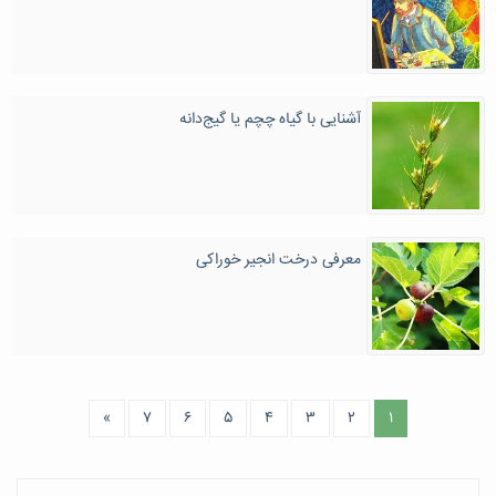
آشنایی با گیاه چچم یا گیج‌دانه
معرفی درخت انجیر خوراکی
»
۷
۶
۵
۴
۳
۲
۱