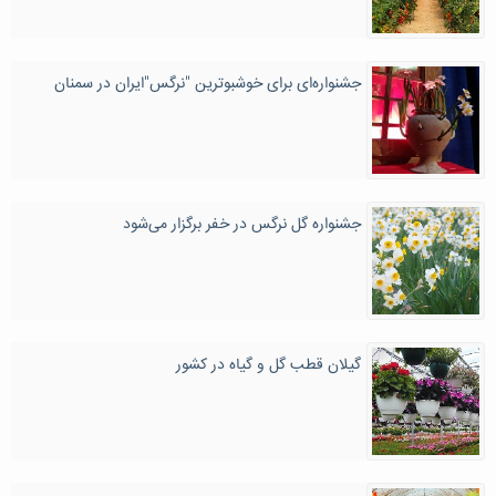
جشنواره‌ای برای خوشبوترین "نرگس"ایران در سمنان
جشنواره گل نرگس در خفر برگزار می‌شود
گیلان قطب گل و گیاه در کشور