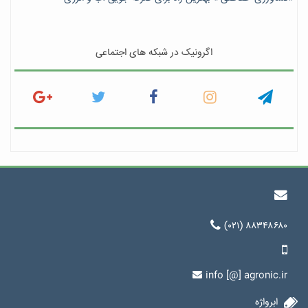
اگرونیک در شبکه های اجتماعی
(۰۲۱) ۸۸۳۴۸۶۸۰
info [@] agronic.ir
ابرواژه