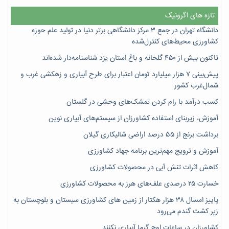
تازه های اگرونیک
دانشگاه تهران در جمع ۳ مرکز دانشگاهی برتر دنیا در تولید علم حوزه
کشاورزی محیط‌های کنترل‌شده
تاکنون بیش از ۴۵۰ گلخانه و باغ استان یزد شناسنامه‌دار شده‌اند
پیش‌بینی ۷‌ هزار میلیارد تومان اعتبار برای طرح آبیاری و زهکشی غرب و
شمال‌غرب کشور
کسب درآمد با رام کردن تمشک‌های وحشی در گلستان
آموزش، زیربنای استفاده کشاورزان از سیستم‌های آبیاری نوین
برداشت برنج از ۵۵ درصد اراضی شالیکاری گیلان
آموزش و ترویج مهم‌ترین برنامه جهاد کشاورزی
کاهش اثرات تنش آبی در محصولات کشاورزی
خسارت ۲۵ درصدی علف‌های هرز به محصولات کشاورزی
پاییز امسال ۳۸ هزار هکتار از زمین های کشاورزی سیستان و بلوچستان به
زیر کشت گندم می‌رود
کشاورزان در ساعات اوج گرما آبیاری نکنند