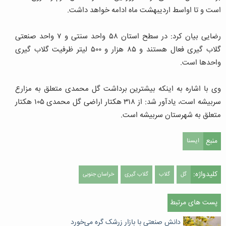
است و تا اواسط اردیبهشت ماه ادامه خواهد داشت.
رضایی بیان کرد: در سطح استان ۵۸ واحد سنتی و ۷ واحد صنعتی
گلاب گیری فعال هستند و ۸۵ هزار و ۵۰۰ لیتر ظرفیت گلاب گیری
واحدها است.
وی با اشاره به اینکه بیشترین برداشت گل محمدی متعلق به مزارع
سربیشه است، یادآور شد: از ۳۱۸ هکتار اراضی گل محمدی ۱۰۵ هکتار
متعلق به شهرستان سربیشه است.
منبع
ایسنا
کلیدواژه:
گل
گلاب
گلاب گیری
خراسان جنوبی
پست های مرتبط
دانش صنعتی با بازار زرشک گره می‌خورد