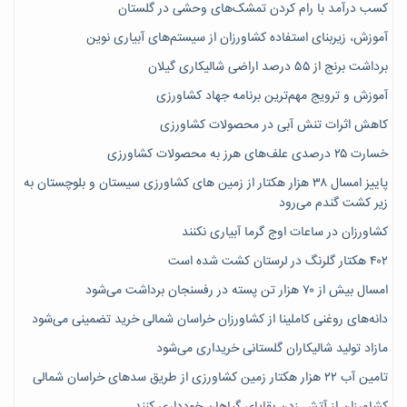
کسب درآمد با رام کردن تمشک‌های وحشی در گلستان
آموزش، زیربنای استفاده کشاورزان از سیستم‌های آبیاری نوین
برداشت برنج از ۵۵ درصد اراضی شالیکاری گیلان
آموزش و ترویج مهم‌ترین برنامه جهاد کشاورزی
کاهش اثرات تنش آبی در محصولات کشاورزی
خسارت ۲۵ درصدی علف‌های هرز به محصولات کشاورزی
پاییز امسال ۳۸ هزار هکتار از زمین های کشاورزی سیستان و بلوچستان به
زیر کشت گندم می‌رود
کشاورزان در ساعات اوج گرما آبیاری نکنند
۴۰۲ هکتار گلرنگ در لرستان کشت شده است
امسال بیش از ۷۰ هزار تن پسته در رفسنجان برداشت می‌شود
دانه‌های روغنی کاملینا از کشاورزان خراسان شمالی خرید تضمینی می‌شود
مازاد تولید شالیکاران گلستانی خریداری می‌شود
تامین آب ۲۲ هزار هکتار زمین کشاورزی از طریق سدهای خراسان شمالی
کشاورزان از آتش زدن بقایای گیاهان خودداری کنند