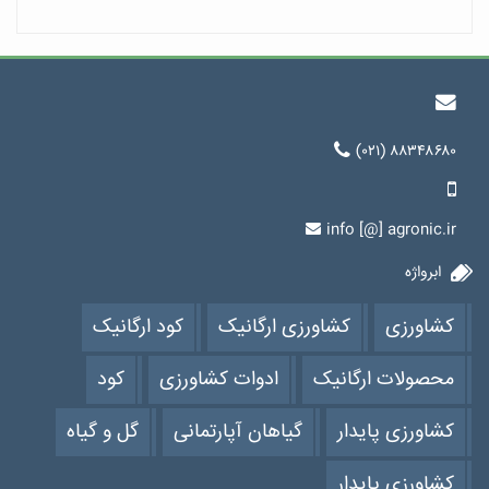
(۰۲۱) ۸۸۳۴۸۶۸۰
info [@] agronic.ir
ابرواژه
کشاورزی
کشاورزی ارگانیک
کود ارگانیک
محصولات ارگانیک
ادوات کشاورزی
کود
کشاورزی پایدار
گیاهان آپارتمانی
گل و گیاه
کشاورزی پایدار