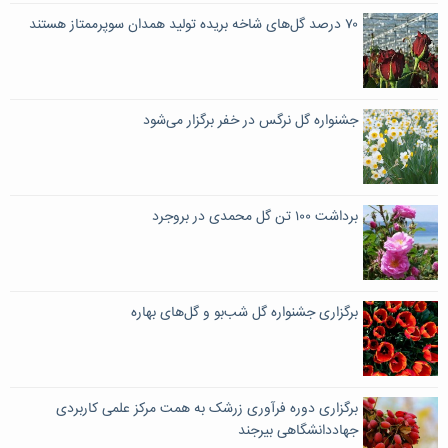
۷۰ درصد گل‌های شاخه بریده تولید همدان سوپرممتاز هستند
جشنواره گل نرگس در خفر برگزار می‌شود
برداشت ۱۰۰ تن گل محمدی در بروجرد
برگزاری جشنواره گل شب‌بو و گل‌های بهاره
برگزاری دوره فرآوری زرشک به همت مرکز علمی کاربردی
جهاددانشگاهی بیرجند