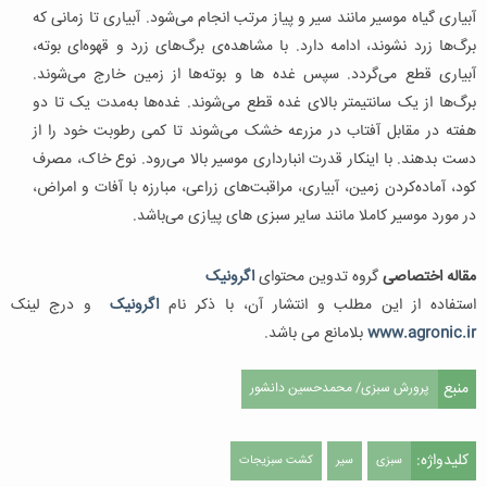
آبیاری گیاه موسیر مانند سیر و پیاز مرتب انجام می‌شود. آبیاری تا زمانی که
برگ‌ها زرد نشوند، ادامه دارد. با مشاهده‌ی برگ‌های زرد و قهوه‌ای بوته،
آبیاری قطع می‌گردد. سپس غده ها و بوته‌ها از زمین خارج می‌شوند.
برگ‌ها از یک سانتیمتر بالای غده قطع می‌شوند. غده‌ها به‌مدت یک تا دو
هفته در مقابل آفتاب در مزرعه خشک می‌شوند تا کمی رطوبت خود را از
دست بدهند. با اینکار قدرت انبارداری موسیر بالا می‌رود. نوع خاک، مصرف
کود، آماده‌کردن زمین، آبیاری، مراقبت‌های زراعی، مبارزه با آفات و امراض،
در مورد موسیر کاملا مانند سایر سبزی های پیازی می‌باشد.
مقاله اختصاصی
گروه تدوین محتوای
اگرونیک
استفاده از این مطلب و انتشار آن، با ذکر نام
اگرونیک
و درج لینک
www.agronic.ir
بلامانع می باشد.
منبع
پرورش سبزی/ محمدحسین دانشور
کلیدواژه:
سبزی
سیر
کشت سبزیجات