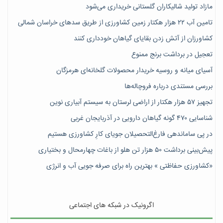
مازاد تولید شالیکاران گلستانی خریداری می‌شود
تامین آب ۲۲ هزار هکتار زمین کشاورزی از طریق سدهای خراسان شمالی
کشاورزان از آتش زدن بقایای گیاهان خودداری کنند
تعجیل در برداشت برنج ممنوع
آسیای میانه و روسیه خریدار محصولات گلخانه‌ای هرمزگان
بررسی مستندی درباره فروچاله‌ها
تجهیز ۵۷ هزار هکتار از اراضی لرستان به سیستم آبیاری نوین
شناسایی ۴۷٠ گونه گیاهان دارویی در آذربایجان غربی
در پی ساماندهی فارغ‌التحصیلان جویای کارِ کشاورزی هستیم
پیش‎‌بینی برداشت ۵۰ هزار تن هلو از باغات چهارمحال و بختیاری
«کشاورزی حفاظتی » بهترین راه برای صرفه جویی آب و انرژی
اگرونیک در شبکه های اجتماعی