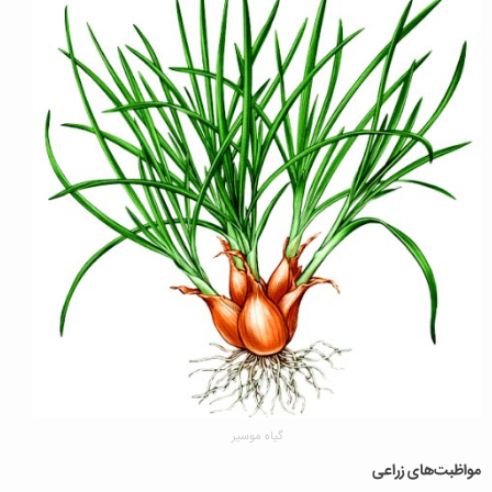
گیاه موسیر
مواظبت‌های زراعی