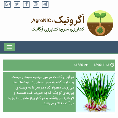
61586
1396/11/3
در ایران کاشت موسیر مرسوم نبوده و نیست،
ولی این گیاه به طور وحشی در کوهستان‌ها
می‌روید. معمولا گیاه موسیر را به وسیله‌ی
پیازهای کوچک که به صورت غده هستند و
لایه‌لایه نمی‌باشند و در کنار پیاز مادری به‌وجود
می‌آیند، تکثیر می‌کنند.