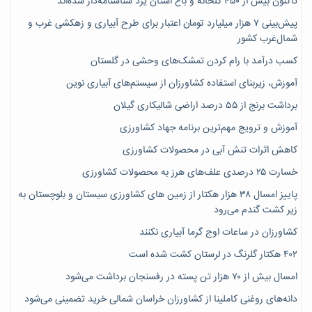
تاکنون بیش از ۴۵۰ گلخانه و باغ استان یزد شناسنامه‌دار شده‌اند
پیش‌بینی ۷‌ هزار میلیارد تومان اعتبار برای طرح آبیاری و زهکشی غرب و
شمال‌غرب کشور
کسب درآمد با رام کردن تمشک‌های وحشی در گلستان
آموزش، زیربنای استفاده کشاورزان از سیستم‌های آبیاری نوین
برداشت برنج از ۵۵ درصد اراضی شالیکاری گیلان
آموزش و ترویج مهم‌ترین برنامه جهاد کشاورزی
کاهش اثرات تنش آبی در محصولات کشاورزی
خسارت ۲۵ درصدی علف‌های هرز به محصولات کشاورزی
پاییز امسال ۳۸ هزار هکتار از زمین های کشاورزی سیستان و بلوچستان به
زیر کشت گندم می‌رود
کشاورزان در ساعات اوج گرما آبیاری نکنند
۴۰۲ هکتار گلرنگ در لرستان کشت شده است
امسال بیش از ۷۰ هزار تن پسته در رفسنجان برداشت می‌شود
دانه‌های روغنی کاملینا از کشاورزان خراسان شمالی خرید تضمینی می‌شود