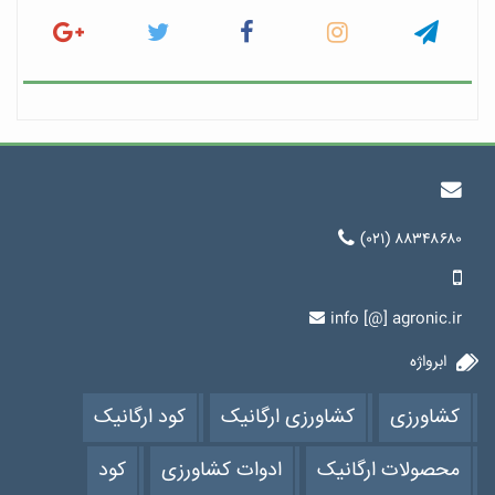
(۰۲۱) ۸۸۳۴۸۶۸۰
info [@] agronic.ir
ابرواژه
کشاورزی
کشاورزی ارگانیک
کود ارگانیک
محصولات ارگانیک
ادوات کشاورزی
کود