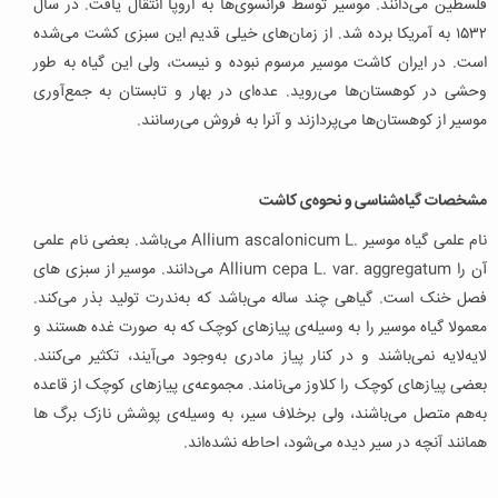
فلسطین می‌دانند. موسیر توسط فرانسوی‌ها به اروپا انتقال یافت. در سال
۱۵۳۲ به آمریکا برده شد. از زمان‌های خیلی قدیم این سبزی کشت می‌شده
است. در ایران کاشت موسیر مرسوم نبوده و نیست، ولی این گیاه به طور
وحشی در کوهستان‌ها می‌روید. عده‌ای در بهار و تابستان به جمع‌آوری
موسیر از کوهستان‌ها می‌پردازند و آنرا به فروش می‌رسانند.
مشخصات گیاه‌شناسی و نحوه‌ی کاشت
نام علمی گیاه موسیر
Allium ascalonicum L.
می‌باشد. بعضی نام علمی
آن را
Allium cepa L. var. aggregatum
می‌دانند. موسیر از سبزی ‌های
فصل خنک است. گیاهی چند ساله می‌باشد که به‌ندرت تولید بذر می‌کند.
معمولا گیاه موسیر را به وسیله‌ی پیازهای کوچک که به صورت غده هستند و
لایه‌لایه نمی‌باشند و در کنار پیاز مادری به‌وجود می‌آیند، تکثیر می‌کنند.
بعضی پیازهای کوچک را کلاوز می‌نامند. مجموعه‌ی پیازهای کوچک از قاعده
به‌هم متصل می‌باشند، ولی برخلاف سیر، به وسیله‌ی پوشش نازک برگ ها
همانند آنچه در سیر دیده می‌شود، احاطه نشده‌اند.