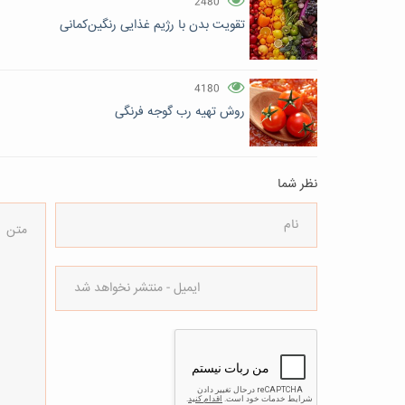
2480
تقویت بدن با رژیم غذایی رنگین‌کمانی
4180
روش تهیه رب گوجه فرنگی
نظر شما