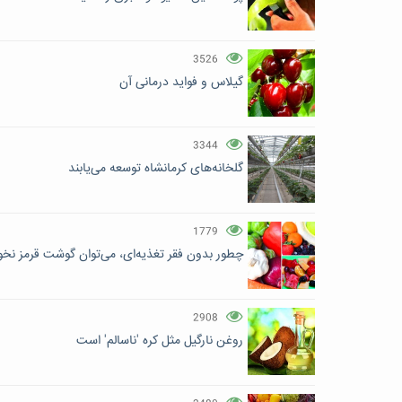
3526
گیلاس و فواید درمانی آن
3344
گلخانه‌های کرمانشاه توسعه می‌یابند
1779
چطور بدون فقر تغذیه‌ای، می‌توان گوشت قرمز نخو
2908
روغن نارگیل مثل کره 'ناسالم' است