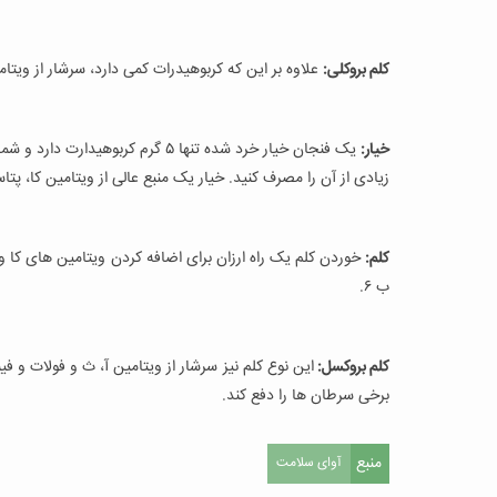
کلم بروکلی:
علاوه بر این که کربوهیدرات کمی دارد، سرشار از ویتا
خیار:
یک فنجان خیار خرد شده تنها ۵ گرم 
زیادی از آن را مصرف کنید. خیار یک منبع عالی از ویتامین کا، پ
کلم:
خوردن کلم یک راه ارزان برای اضافه کردن ویتامین های کا و ث
ب ۶.
کلم بروکسل:
این نوع کلم نیز سرشار از ویتامین آ، ث و فولات و فی
برخی سرطان ها را دفع کند.
منبع
آوای سلامت