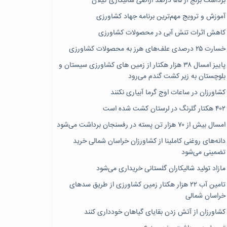
برداشت برنج از ۵۵ درصد اراضی شالیکاری گیلان
آموزش و ترویج مهم‌ترین برنامه جهاد کشاورزی
کاهش اثرات تنش آبی در محصولات کشاورزی
خسارت ۲۵ درصدی علف‌های هرز به محصولات کشاورزی
پاییز امسال ۳۸ هزار هکتار از زمین های کشاورزی سیستان و
بلوچستان به زیر کشت گندم می‌رود
کشاورزان در ساعات اوج گرما آبیاری نکنند
۴۰۲ هکتار گلرنگ در لرستان کشت شده است
امسال بیش از ۷۰ هزار تن پسته در رفسنجان برداشت می‌شود
دانه‌های روغنی کاملینا از کشاورزان خراسان شمالی خرید
تضمینی می‌شود
مازاد تولید شالیکاران گلستانی خریداری می‌شود
تامین آب ۲۲ هزار هکتار زمین کشاورزی از طریق سدهای
خراسان شمالی
کشاورزان از آتش زدن بقایای گیاهان خودداری کنند