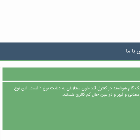
 با ما
انتخاب سبزیجات کم کربوهیدرات یک گام هوشمند در کنترل قند خون مبتلایان به دیابت نوع ۲ است. این نوع
عدنی و فیبر و در عین حال کم کالری هستند.