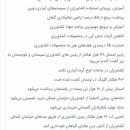
آموزش، زیربنای استفاده کشاورزان از سیستم‌های آبیاری نوین
برداشت برنج از ۵۵ درصد اراضی شالیکاری گیلان
آموزش و ترویج مهم‌ترین برنامه جهاد کشاورزی
کاهش اثرات تنش آبی در محصولات کشاورزی
خسارت ۲۵ درصدی علف‌های هرز به محصولات کشاورزی
پاییز امسال ۳۸ هزار هکتار از زمین های کشاورزی سیستان و بلوچستان به
زیر کشت گندم می‌رود
کشاورزان در ساعات اوج گرما آبیاری نکنند
۴۰۲ هکتار گلرنگ در لرستان کشت شده است
امسال بیش از ۷۰ هزار تن پسته در رفسنجان برداشت می‌شود
دانه‌های روغنی کاملینا از کشاورزان خراسان شمالی خرید تضمینی می‌شود
مازاد تولید شالیکاران گلستانی خریداری می‌شود
تامین آب ۲۲ هزار هکتار زمین کشاورزی از طریق سدهای خراسان شمالی
کشاورزان از آتش زدن بقایای گیاهان خودداری کنند