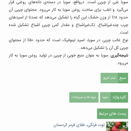
سویا غنی از چربی است. درواقع، سویا در دسته‌ی دانه‌های روغنی قرار
می‌گیرد و اغلب برای ساخت روغن سویا به کار می‌رود. محتوای چربی آن
حدود ۱۸٪ از وزن خشک این گیاه را تشکیل می‌دهد که عمدتا از اسیدهای
چرب چند‌غیراشباع، تک‌غیراشباع و مقدار کمی چربی اشباع تشکیل شده‌
است.
نوع غالب چربی در سویا، اسید لینولئیک است که حدود ۵۰٪ از محتوای
چربی کل آن را تشکیل می‌دهد.
نتیجه‌گیری
: سویا به عنوان منبع خوبی از چربی در تولید روغن سویا به کار
می‌رود.
منبع
تیتر امروز
کلیدواژه:
سویا
میوه ها و سبزیجات
پست های مرتبط
توت فرنگی، طلای قرمز کردستان