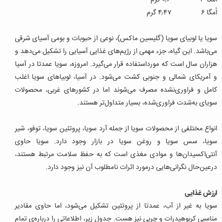
اُمگا ۳ ۰٫۶ گرم
اُمگا ۶ ۴٫۴۷ گرم
سویا یا لوبیای سویا (گلیسین ماکس)، نوعی از حبوبات و بومی آسیای شرقی
می‌باشد. این گیاه، جزء مهمی از رژیم‌های غذایی آسیایی را تشکیل می‌دهد و
هزاران سال است که مورداستفاده قرار می‌گیرد. امروزه، سویا عمدتا در آسیا
و آمریکای شمالی و جنوبی کشت می‌شود. در آسیا، لوبیاهای سویا اغلب
کامل و فراوری‌نشده مصرف می‌شوند اما در کشورهای غربی، محصولات
سویای به‌شدت فراوری‌شده، بسیار متداول‌تر هستند.
انواع مختلفی از محصولات سویا از جمله آرد سویا، پروتئین سویا، توفو، شیر
سویا، سس سویا و روغن سویا در بازار وجود دارد. سویا حاوی
آنتی‌اکسیدان‌ها و موادی مغذی است که به حفظ سلامت مرتبط هستند،
درعین‌حال نگرانی‌هایی درمورد اثرات نامطلوب آن نیز وجود دارد.
ارزش غذایی
سویا به غیر از آب، عمدتا از پروتئین تشکیل می‌شود، اما حاوی مقادیر
مناسبی کربوهیدرات و چربی نیز هست. جدول زیر، اطلاعاتی را درباره‌ی تمام