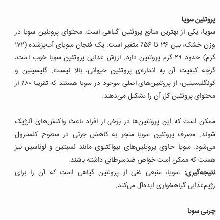
پروتئین سویا
سویا، یکی از بهترین منابع پروتئین گیاهی است. محتوای پروتئین سویا در
وزن خشک، بین ۳۶ تا ۵۶٪ متغیر است. یک فنجان سویای آب‌پزشده (۱۷۲
گرم) حدود ۲۹ گرم پروتئین دارد. ارزش غذایی پروتئین سویا خوب است،
گرچه کیفیت آن به اندازه‌ی پروتئین حیوانی، بالا نیست. گلیسینین و
کونگلیسینین، از پروتئین‌های اصلی موجود در سویا هستند که تقریبا ۸۰٪ از
محتوای پروتئین کل آن را تشکیل می‌دهند.
ممکن است که این پروتئین‌ها در برخی از افراد باعث واکنش‌های آلرژیک
شوند. مصرف پروتئین سویا منجر به کاهش جزئی در سطوح کلسترول
می‌شود.
سویا حاوی پروتئین‌های بیواکتیوی مانند لسیتین و لوناسین نیز
هست که ممکن است خواص ضدسرطانی داشته باشند.
نتیجه‌گیری:
سویا، منبعی غنی از پروتئین گیاهی است که آن را برای
رژیم‌غذایی گیاهخواری ایده‌آل می‌کند.
چربی سویا