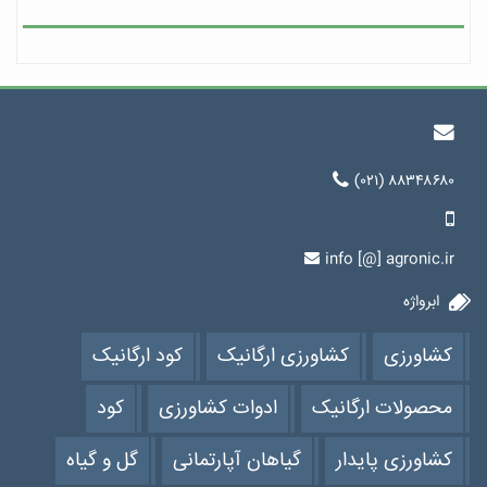
(۰۲۱) ۸۸۳۴۸۶۸۰
info [@] agronic.ir
ابرواژه
کشاورزی
کشاورزی ارگانیک
کود ارگانیک
محصولات ارگانیک
ادوات کشاورزی
کود
کشاورزی پایدار
گیاهان آپارتمانی
گل و گیاه