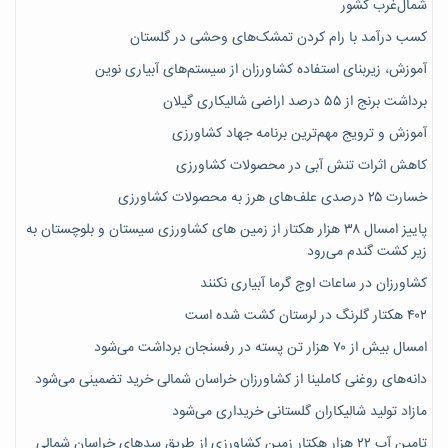
شمال‌غرب کشور
کسب درآمد با رام کردن تمشک‌های وحشی در گلستان
آموزش، زیربنای استفاده کشاورزان از سیستم‌های آبیاری نوین
برداشت برنج از ۵۵ درصد اراضی شالیکاری گیلان
آموزش و ترویج مهم‌ترین برنامه جهاد کشاورزی
کاهش اثرات تنش آبی در محصولات کشاورزی
خسارت ۲۵ درصدی علف‌های هرز به محصولات کشاورزی
پاییز امسال ۳۸ هزار هکتار از زمین های کشاورزی سیستان و بلوچستان به
زیر کشت گندم می‌رود
کشاورزان در ساعات اوج گرما آبیاری نکنند
۴۰۲ هکتار گلرنگ در لرستان کشت شده است
امسال بیش از ۷۰ هزار تن پسته در رفسنجان برداشت می‌شود
دانه‌های روغنی کاملینا از کشاورزان خراسان شمالی خرید تضمینی می‌شود
مازاد تولید شالیکاران گلستانی خریداری می‌شود
تامین آب ۲۲ هزار هکتار زمین کشاورزی از طریق سدهای خراسان شمالی