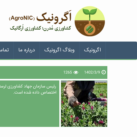
اگرونیک
وبلاگ اگرونیک
درباره ما
تماس
1265
1402/3/9
اختصاص داده شده است.