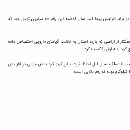
شاهرخی خاطرنشان کرد: انتظار داریم رقم خرید تسهیلات به دو برابر افزایش پیدا کند، سال گذشته این رقم ۱۰۰ میلیون تومان بود که
یس سازمان جهاد کشاورزی لرستان با اشاره به اینکه ۱۴۰۰ هکتار از اراضی کم بازده استان به کاشت گیاهان دارویی اختصاص داده
ود رتبه اول را کسب کرد.
ناسب با عملکرد سال قبل لحاظ شود، بیان کرد: کود نقش مهمی در افزایش