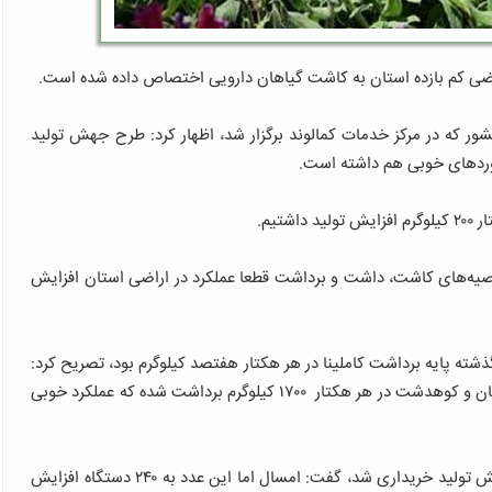
 که در مرکز خدمات کمالوند برگزار شد، اظهار کرد: طرح جهش تولید
تیم.
صیه‌های کاشت، داشت و برداشت قطعا عملکرد در اراضی استان افزایش
شته پایه برداشت کاملینا در هر هکتار هفتصد کیلوگرم بود، تصریح کرد:
امسال در اراضی سطح زیر کشت کاملینا در شهرستان رومشکان و کوهدشت در هر هکتار ۱۷۰۰ کیلوگرم برداشت شده که عملکرد خوبی
وی با بیان اینکه سال گذشته ۷۴ دستگاه ادوات در حوزه جهش تولید خریداری شد، گفت: امسال اما این عدد به ۲۴۰ دستگاه افزایش