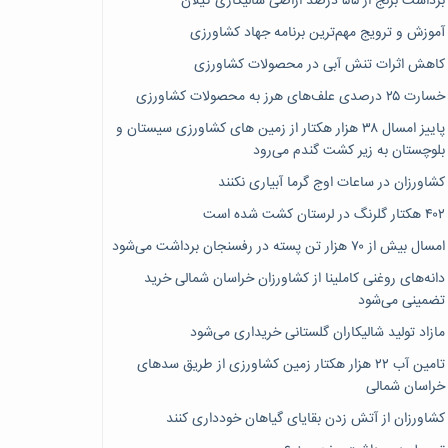
برداشت برنج از ۵۵ درصد اراضی شالیکاری گیلان
آموزش و ترویج مهم‌ترین برنامه جهاد کشاورزی
کاهش اثرات تنش آبی در محصولات کشاورزی
خسارت ۲۵ درصدی علف‌های هرز به محصولات کشاورزی
پاییز امسال ۳۸ هزار هکتار از زمین های کشاورزی سیستان و
بلوچستان به زیر کشت گندم می‌رود
کشاورزان در ساعات اوج گرما آبیاری نکنند
۴۰۲ هکتار گلرنگ در لرستان کشت شده است
امسال بیش از ۷۰ هزار تن پسته در رفسنجان برداشت می‌شود
دانه‌های روغنی کاملینا از کشاورزان خراسان شمالی خرید
تضمینی می‌شود
مازاد تولید شالیکاران گلستانی خریداری می‌شود
تامین آب ۲۲ هزار هکتار زمین کشاورزی از طریق سدهای
خراسان شمالی
کشاورزان از آتش زدن بقایای گیاهان خودداری کنند