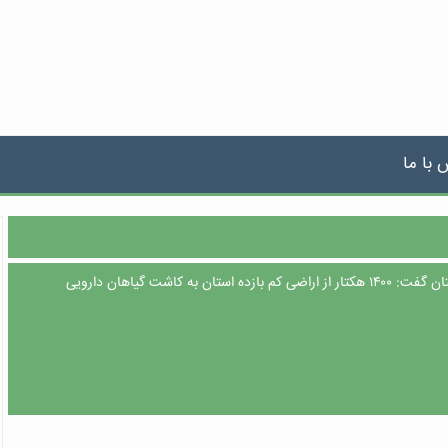
 با ما
رئیس سازمان جهاد کشاورزی لرستان گفت: ۱۴۰۰ هکتار از اراضی کم بازده استان به کاشت گیاهان دارویی