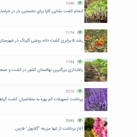
1240
انجام کشت نشایی کلزا برای نخستین بار در خراسا
1174
رشد ۵ برابری کشت دانه روغنی گلرنگ در شهرستان مرزی میرجاوه
1754
راه‌اندازی بزرگترین نهالستان کشور در کشت و صن
2272
پرداخت تسهیلات کم بهره به متقاضیان کشت گیاه
2049
آغاز برداشت از تنها مزرعه "گلایول" فارس