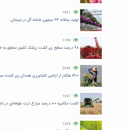
1921
تولید سالانه ۲۳ میلیون شاخه گل در لرستان
1199
۹۸ درصد سطح زیر کشت زرشک کشور متعلق به خراسان جنوبی است
2049
۱۴۰۰ هکتار از اراضی کشاورزی همدان زیر کشت سیر می‌رود
1657
کشت مکانیزه ۱۰۰ درصد مزارع ذرت علوفه‌ای در تایباد
1329