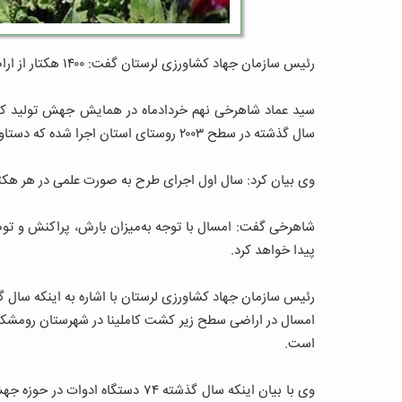
رئیس سازمان جهاد کشاورزی لرستان گفت: ۱۴۰۰ هکتار از اراضی کم بازده استان به کاشت گیاهان دارویی اختصاص داده شده است.
سید عماد شاهرخی نهم خردادماه در همایش جهش تولید کشور
سال گذشته در سطح ۲۰۰۳ روستای استان اجرا شده که دستاوردهای خوبی هم داشته است.
وی بیان کرد: سال اول اجرای طرح به صورت علمی در هر هکتار ۲۰۰ کیلوگرم افزایش تولید داش
شاهرخی گفت: امسال با توجه به‌میزان بارش، پراکنش و تو
پیدا خواهد کرد.
رئیس سازمان جهاد کشاورزی لرستان با اشاره به اینکه سال گذ
است.