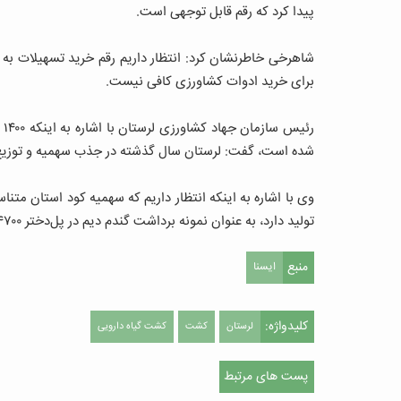
پیدا کرد که رقم قابل توجهی است.
برای خرید ادوات کشاورزی کافی نیست.
رئ
شده است، گفت: لرستان سال گذشته در جذب سهمیه و توزیع ک
وی با اشاره به اینکه انتظار داریم که سهمیه کود استان مت
تولید دارد، به عنوان نمونه برداشت گندم دیم در پل‌دختر ۴۷۰۰ کیلوگرم بوده که رقم بالایی است.
منبع
ایسنا
کلیدواژه:
لرستان
کشت
کشت گیاه دارویی
پست های مرتبط