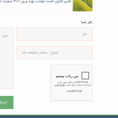
تغییر الگوی کشت موجب بهره وری ۳۰۰۰ میلیارد تومانی اقتصاد خراسان شمالی می شود
نظر شما
ارسال