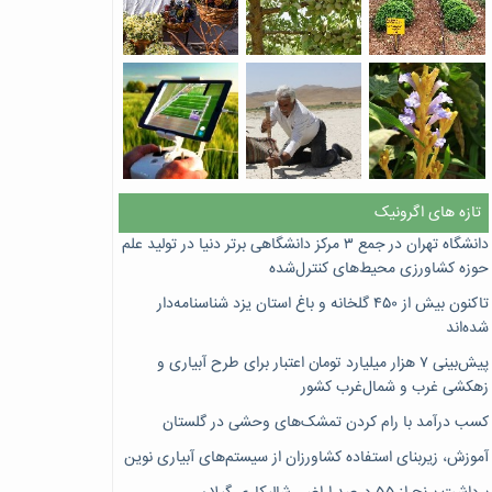
تازه های اگرونیک
دانشگاه تهران در جمع ۳ مرکز دانشگاهی برتر دنیا در تولید علم
حوزه کشاورزی محیط‌های کنترل‌شده
تاکنون بیش از ۴۵۰ گلخانه و باغ استان یزد شناسنامه‌دار
شده‌اند
پیش‌بینی ۷‌ هزار میلیارد تومان اعتبار برای طرح آبیاری و
زهکشی غرب و شمال‌غرب کشور
کسب درآمد با رام کردن تمشک‌های وحشی در گلستان
آموزش، زیربنای استفاده کشاورزان از سیستم‌های آبیاری نوین