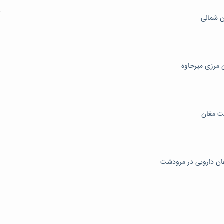
ن شمالی
عت مغان
ان دارویی در مرودشت