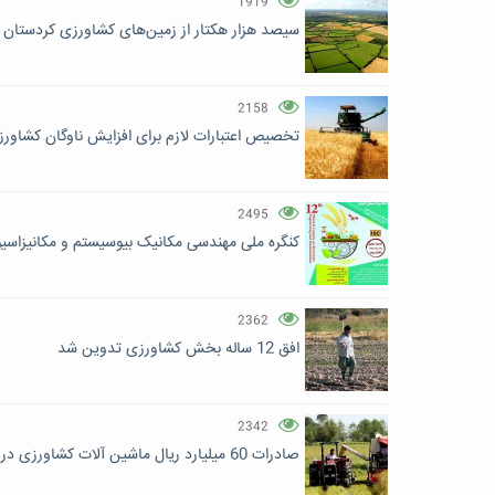
1919
سیصد هزار هکتار از زمین‌های کشاورزی کردستان ب
2158
تخصیص اعتبارات لازم برای افزایش ناوگان کشاور
2495
‌کنگره ملی مهندسی مکانیک بیوسیستم و مکانیزاسی
2362
افق 12 ساله بخش کشاورزی تدوین شد
2342
صادرات 60 میلیارد ریال ماشین آلات کشاورزی در بهار امسال