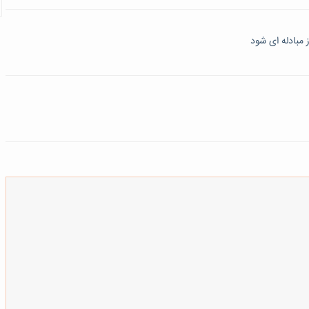
مبادله ای شود