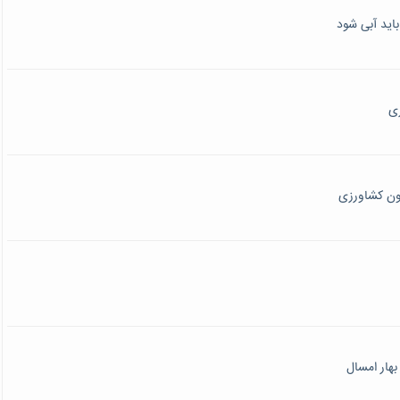
اید آبی شود
زی
ون کشاورزی‌