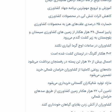
برداشت برنج از ۵۵ درصد اراضی شالیکاری گیلان
آموزش و ترویج مهم‌ترین برنامه جهاد کشاورزی
کاهش اثرات تنش آبی در محصولات کشاورزی
خسارت ۲۵ درصدی علف‌های هرز به محصولات کشاورزی
پاییز امسال ۳۸ هزار هکتار از زمین های کشاورزی سیستان و
بلوچستان به زیر کشت گندم می‌رود
کشاورزان در ساعات اوج گرما آبیاری نکنند
۴۰۲ هکتار گلرنگ در لرستان کشت شده است
امسال بیش از ۷۰ هزار تن پسته در رفسنجان برداشت می‌شود
دانه‌های روغنی کاملینا از کشاورزان خراسان شمالی خرید
تضمینی می‌شود
مازاد تولید شالیکاران گلستانی خریداری می‌شود
تامین آب ۲۲ هزار هکتار زمین کشاورزی از طریق سدهای
خراسان شمالی
کشاورزان از آتش زدن بقایای گیاهان خودداری کنند