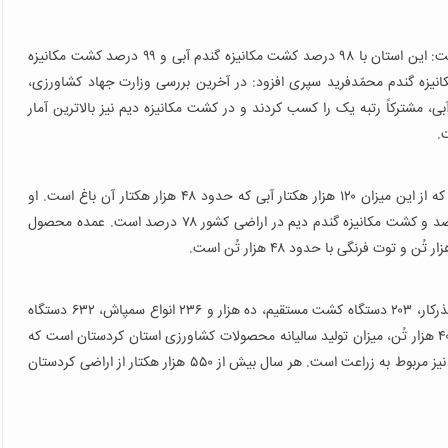
معاون بهبود تولیدات گیاهی سازمان جهاد کشاورزی کُردستان گفت: این استان با ۹۸ درصد کشت مکانیزه گندم آبی و ۹۹ درصد کشت مکانیزه
کانیزه گندم محمّدفرید سپری افزود: در آخرین بررسی وزارت جهاد کشاورزی،
رصد کشت مکانیزه گندم آبی، مشترکاً رتبه یک را کسب کردند و در کشت مکانیزه دیم نیز بالاترین آمار
استان کردستان دارای یک میلیون و ۲۰۰ هزار هکتار اراضی است که از این میزان ۱۲۰ هزار هکتار آبی که حدود ۴۸ هزار هکتار آن باغ است. او
می‌گوید: متوسط کشت مکانیزه زراعت گندم آبی در کشور ۶۳ درصد و کشت مکانیزه گندم دیم در اراضی کشور ۷۸ درصد است. عمده محصول
سپری خاطرنشان کرد: کردستان دارای چهار هزار و ۳۴۲ دستگاه بذرکار، ۲۰۳ دستگاه کشت مستقیم، ده هزار و ۲۳۶ انواع سمپاش، ۶۳۲ دستگاه
خاک‌ورز حفاظتی و ۴۸۷ دستگاه چیزل پکر است. دو میلیون و ۴۰۰ هزار تُن، میزان تولید سالیانه محصولات کشاورزی استان کردستان است که
۳۲۰ هزار تُن از این میزان مربوط به محصولات باغی است و باقی نیز مربوط به زراعت است. هر سال بیش از ۵۵۰ هزار هکتار از اراضی کردستان