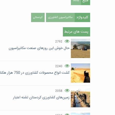
منبع
IRIB
کلیدواژه:
مکانیزاسیون کشاورزی
کردستان
پست های مرتبط
2792
حال خوش این روزهای صنعت مکانیزاسیون
2240
کشت انواع محصولات کشاورزی در 750 هزار هکتار از اراضی کردستان
2058
زمین‌های کشاورزی کردستان تشنه اعتبار