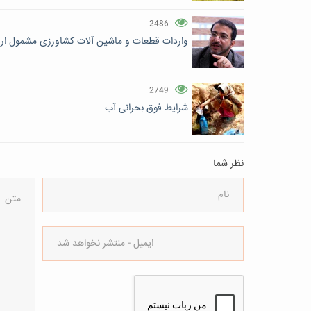
2486
واردات قطعات و ماشین آلات کشاورزی مشمول ارز 
2749
شرایط فوق بحرانی آب
نظر شما