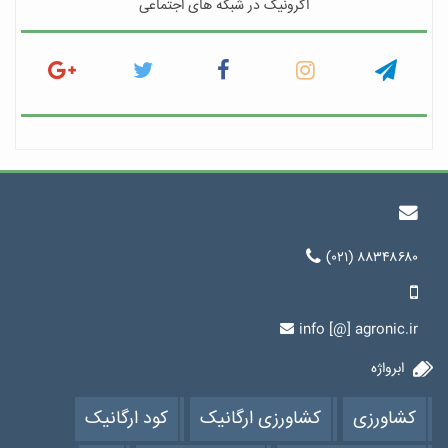
اگرونیک در شبکه های اجتماعی
(۰۲۱) ۸۸۳۴۸۶۸۰
info [@] agronic.ir
ابرواژه
کشاورزی
کشاورزی ارگانیک
کود ارگانیک