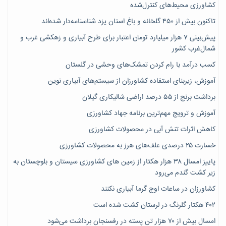
کشاورزی محیط‌های کنترل‌شده
تاکنون بیش از ۴۵۰ گلخانه و باغ استان یزد شناسنامه‌دار شده‌اند
پیش‌بینی ۷‌ هزار میلیارد تومان اعتبار برای طرح آبیاری و زهکشی غرب و
شمال‌غرب کشور
کسب درآمد با رام کردن تمشک‌های وحشی در گلستان
آموزش، زیربنای استفاده کشاورزان از سیستم‌های آبیاری نوین
برداشت برنج از ۵۵ درصد اراضی شالیکاری گیلان
آموزش و ترویج مهم‌ترین برنامه جهاد کشاورزی
کاهش اثرات تنش آبی در محصولات کشاورزی
خسارت ۲۵ درصدی علف‌های هرز به محصولات کشاورزی
پاییز امسال ۳۸ هزار هکتار از زمین های کشاورزی سیستان و بلوچستان به
زیر کشت گندم می‌رود
کشاورزان در ساعات اوج گرما آبیاری نکنند
۴۰۲ هکتار گلرنگ در لرستان کشت شده است
امسال بیش از ۷۰ هزار تن پسته در رفسنجان برداشت می‌شود