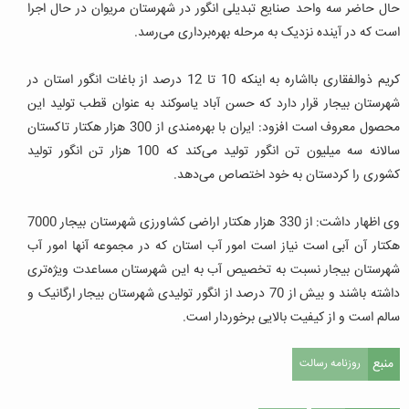
حال حاضر سه واحد صنایع تبدیلی انگور در شهرستان مریوان در حال اجرا
است که در آینده نزدیک به مرحله بهره‌برداری می‌رسد.
کریم ذوالفقاری بااشاره به اینكه 10 تا 12 درصد از باغات انگور استان در
شهرستان بیجار قرار دارد که حسن آباد یاسوکند به عنوان قطب تولید این
محصول معروف است افزود: ایران با بهره‌مندی از 300 هزار هکتار تاکستان
سالانه سه میلیون تن انگور تولید می‌کند که 100 هزار تن انگور تولید
کشوری را کردستان به خود اختصاص می‌دهد.
وی اظهار داشت: از 330 هزار هکتار اراضی کشاورزی شهرستان بیجار 7000
هکتار آن آبی است نیاز است امور آب استان که در مجموعه آنها امور آب
شهرستان بیجار نسبت به تخصیص آب به این شهرستان مساعدت ویژه‌تری
داشته باشند و بیش از 70 درصد از انگور تولیدی شهرستان بیجار ارگانیک و
سالم است و از کیفیت بالایی برخوردار است.
منبع
روزنامه رسالت