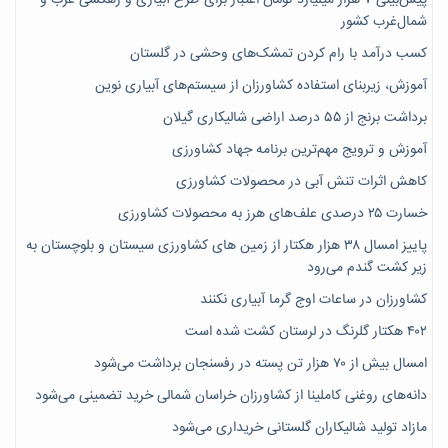
پیش‌بینی ۷‌ هزار میلیارد تومان اعتبار برای طرح آبیاری و زهکشی غرب و
شمال‌غرب کشور
کسب درآمد با رام کردن تمشک‌های وحشی در گلستان
آموزش، زیربنای استفاده کشاورزان از سیستم‌های آبیاری نوین
برداشت برنج از ۵۵ درصد اراضی شالیکاری گیلان
آموزش و ترویج مهم‌ترین برنامه جهاد کشاورزی
کاهش اثرات تنش آبی در محصولات کشاورزی
خسارت ۲۵ درصدی علف‌های هرز به محصولات کشاورزی
پاییز امسال ۳۸ هزار هکتار از زمین های کشاورزی سیستان و بلوچستان به
زیر کشت گندم می‌رود
کشاورزان در ساعات اوج گرما آبیاری نکنند
۴۰۲ هکتار گلرنگ در لرستان کشت شده است
امسال بیش از ۷۰ هزار تن پسته در رفسنجان برداشت می‌شود
دانه‌های روغنی کاملینا از کشاورزان خراسان شمالی خرید تضمینی می‌شود
مازاد تولید شالیکاران گلستانی خریداری می‌شود