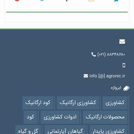
(۰۲۱) ۸۸۳۴۸۶۸۰
info [@] agronic.ir
ابرواژه
کشاورزی
کشاورزی ارگانیک
کود ارگانیک
محصولات ارگانیک
ادوات کشاورزی
کود
کشاورزی پایدار
گیاهان آپارتمانی
گل و گیاه