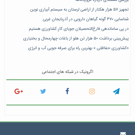
تجهیز ۵۷ هزار هکتار از اراضی لرستان به سیستم آبیاری نوین
شناسایی ۴۷٠ گونه گیاهان دارویی در آذربایجان غربی
در پی ساماندهی فارغ‌التحصیلان جویای کارِ کشاورزی هستیم
پیش‎‌بینی برداشت ۵۰ هزار تن هلو از باغات چهارمحال و بختیاری
«کشاورزی حفاظتی » بهترین راه برای صرفه جویی آب و انرژی
اگرونیک در شبکه های اجتماعی