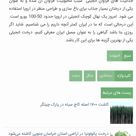
جذابیت‏ های فراوان انجیلی ‏ سبب محبوبیت فراوان آن شده و به عنوان
یکی از درختان بسیار جذاب برای باغ‏ سازی و طراحی منظر در اروپا استفاده
می‏ شود. امروز یک نهال کوچک انجیلی در اروپا حدود 50-100 یورو است.
این درحالی است که ما در ایران کمتر آنچه داریم را می ‏شناسیم. شاید اگر
روزی بنا باشد گیاهی را به عنوان سمبل ایران معرفی کنیم، درخت انجیلی
یکی از بهترین گزینه ‏ها برای این کار باشد.
منبع
اسپیلت
کلیدواژه:
درختکاری
جنگل
درخت
پست های مرتبط
کاشت ۱۷۰۰ اصله کاج سیاه در پارک چیتگر
درخت پائولونیا در اراضی استان خراسان جنوبی کاشته می‌شود