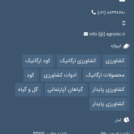
(۰۲۱) ۸۸۳۴۸۶۸۰
info [@] agronic.ir
ابرواژه
کشاورزی
کشاورزی ارگانیک
کود ارگانیک
محصولات ارگانیک
ادوات کشاورزی
کود
کشاورزی پایدار
گیاهان آپارتمانی
گل و گیاه
کشاورزی پایدار
آمار
بازدید امروز:
۸۷۰
بازدید ماه: :
۴۳۸۷۹