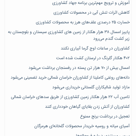
آموزش و ترویج مهم‌ترین برنامه جهاد کشاورزی
کاهش اثرات تنش آبی در محصولات کشاورزی
خسارت ۲۵ درصدی علف‌های هرز به محصولات کشاورزی
پاییز امسال ۳۸ هزار هکتار از زمین های کشاورزی سیستان و بلوچستان به
زیر کشت گندم می‌رود
کشاورزان در ساعات اوج گرما آبیاری نکنند
۴۰۲ هکتار گلرنگ در لرستان کشت شده است
امسال بیش از ۷۰ هزار تن پسته در رفسنجان برداشت می‌شود
دانه‌های روغنی کاملینا از کشاورزان خراسان شمالی خرید تضمینی می‌شود
مازاد تولید شالیکاران گلستانی خریداری می‌شود
تامین آب ۲۲ هزار هکتار زمین کشاورزی از طریق سدهای خراسان شمالی
کشاورزان از آتش زدن بقایای گیاهان خودداری کنند
تعجیل در برداشت برنج ممنوع
آسیای میانه و روسیه خریدار محصولات گلخانه‌ای هرمزگان
بررسی مستندی درباره فروچاله‌ها