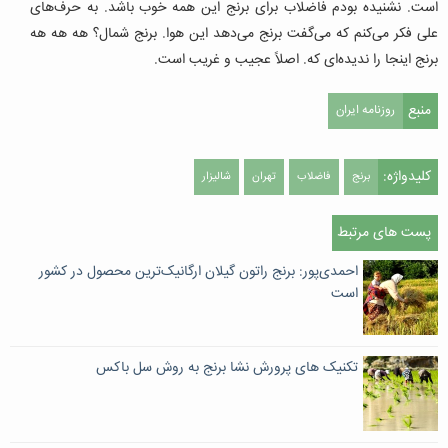
است. نشنیده بودم فاضلاب برای برنج این همه خوب باشد. به حرف‌های
علی فکر می‌کنم که می‌گفت برنج می‌دهد این هوا. برنج شمال؟ هه هه هه
برنج اینجا را ندیده‌ای که. اصلاً عجیب و غریب است.
منبع
روزنامه ایران
کلیدواژه:
برنج
فاضلاب
تهران
شالیزار
پست های مرتبط
احمدی‌پور: برنج راتون گیلان ارگانیک‌ترین محصول در کشور
است
تکنیک های پرورش نشا برنج به روش سل باکس