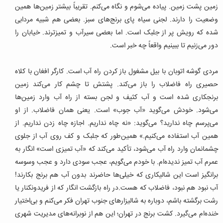
زمین پشت زمین. پیاده می‌شوم و نگاه می‌کنم. تقریباً بیشتر زمین‌ها همین
وضعیت را دارند. لجنی سیاه پای برنج‌های سبز. بعضی هم شبیه مردابی
شده که رویش پر از جلبک است. اما بعضی سیرآب و تمیزترند. خیابان را
دور می‌زنیم تا ببینیم واقعاً چه خبر است.
مردی گوشه اتوبان با بیل مشغول باز کردن راه آب است. کارگر افغان با کلاه
حصیری راه فاضلاب را باز می‌کند. پشتش تا چشم کار می‌کند زمین
برنجکاری شده است و آب کثیف و لجن بسته از راه آب وارد زمین‌ها
می‌شود. خودش می‌گوید «آب جوب» است. یعنی همان فاضلاب. از او
می‌پرسم چاه ندارید؟ می‌گوید: «نه چاه نداریم. اجازه چاه زدن نداریم. از
همین آب استفاده می‌کنیم.» همین‌طور که جلبک و کف روی آب از جلوی
چشمانمان وارد راه آب می‌شود، تأکید می‌کند که «آب تمیزی است» انگار به
عمرم آب تمیز ندیده‌ام. با خودم می‌گویم، عجب سودی دارد و عجب وسوسه
برانگیز است این شالیکاری که خیلی‌ها حاضرند بدون آب هم برنج بکارند!
آب نبود هم نبود، فاضلاب که هست.در راه بازگشت انگار که از فریدونکنار یا
رشت برگشته باشم، دوباره به شالیزارهای جنوب تهران فکر می‌کنم و بی‌اختیار
خنده‌ام می‌گیرد. کشت برنج در تهران؛ این هم از نوبرانه‌های مدیریت شهری