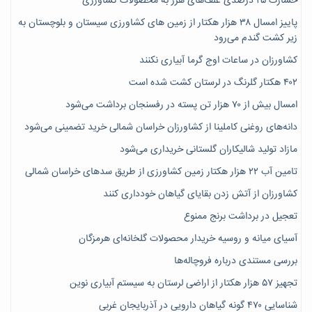
خسارت ۲۵ درصدی علف‌های هرز به محصولات کشاورزی
پاییز امسال ۳۸ هزار هکتار از زمین های کشاورزی سیستان و بلوچستان به
زیر کشت گندم می‌رود
کشاورزان در ساعات اوج گرما آبیاری نکنند
۴۰۲ هکتار گلرنگ در لرستان کشت شده است
امسال بیش از ۷۰ هزار تن پسته در رفسنجان برداشت می‌شود
دانه‌های روغنی کاملینا از کشاورزان خراسان شمالی خرید تضمینی می‌شود
مازاد تولید شالیکاران گلستانی خریداری می‌شود
تامین آب ۲۲ هزار هکتار زمین کشاورزی از طریق سدهای خراسان شمالی
کشاورزان از آتش زدن بقایای گیاهان خودداری کنند
تعجیل در برداشت برنج ممنوع
آسیای میانه و روسیه خریدار محصولات گلخانه‌ای هرمزگان
بررسی مستندی درباره فروچاله‌ها
تجهیز ۵۷ هزار هکتار از اراضی لرستان به سیستم آبیاری نوین
شناسایی ۴۷٠ گونه گیاهان دارویی در آذربایجان غربی