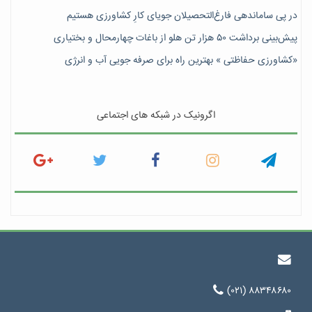
در پی ساماندهی فارغ‌التحصیلان جویای کارِ کشاورزی هستیم
پیش‎‌بینی برداشت ۵۰ هزار تن هلو از باغات چهارمحال و بختیاری
«کشاورزی حفاظتی » بهترین راه برای صرفه جویی آب و انرژی
اگرونیک در شبکه های اجتماعی
(۰۲۱) ۸۸۳۴۸۶۸۰