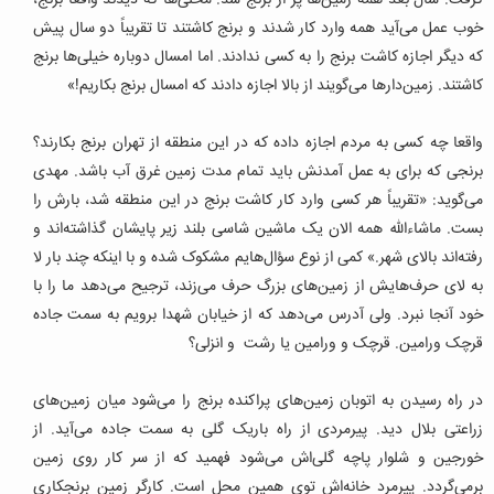
خوب عمل می‌آید همه وارد کار شدند و برنج کاشتند تا تقریباً دو سال پیش
که دیگر اجازه کاشت برنج را به کسی ندادند. اما امسال دوباره خیلی‌ها برنج
کاشتند. زمین‌دارها می‌گویند از بالا اجازه دادند که امسال برنج بکاریم!»
واقعا چه کسی به مردم اجازه داده که در این منطقه از تهران برنج بکارند؟
برنجی که برای به عمل آمدنش باید تمام مدت زمین غرق آب باشد. مهدی
می‌گوید: «تقریباً هر کسی وارد کار کاشت برنج در این منطقه شد، بارش را
بست. ماشاءالله همه الان یک ماشین شاسی بلند زیر پایشان گذاشته‌اند و
رفته‌اند بالای شهر.» کمی از نوع سؤال‌هایم مشکوک شده و با اینکه چند بار لا
به لای حرف‌هایش از زمین‌های بزرگ حرف می‌زند، ترجیح می‌دهد ما را با
خود آنجا نبرد. ولی آدرس می‌دهد که از خیابان شهدا برویم به سمت جاده
قرچک ورامین. قرچک و ورامین یا رشت و انزلی؟
در راه رسیدن به ا
توبان زمین‌های پراکنده برنج را می‌شود میان زمین‌های
زراعتی بلال دید. پیرمردی از راه باریک گلی به سمت جاده می‌آید. از
خورجین و شلوار پاچه گلی‌اش می‌شود فهمید که از سر کار روی زمین
برمی‌گردد. پیرمرد خانه‌اش توی همین محل است. کارگر زمین برنجکاری