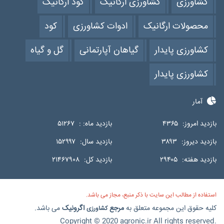
کشاورزی
کشاورزی ارگانیک
کود ارگانیک
محصولات ارگانیک
ادوات کشاورزی
کود
کشاورزی پایدار
گیاهان آپارتمانی
گل و گیاه
کشاورزی پایدار
آمار
بازدید امروز:
۴۳۶۵
بازدید ماه: :
۵۱۲۶۷
بازدید دیروز:
۳۸۹۳
بازدید سال:
۱۵۲۹۹۷
بازدید هفته:
۲۹۴۰۵
بازدید کل:
۲۱۴۶۷۹۰۸
استفاده از مطالب این سایت با ذکر منبع، مجاز می باشد.
کلیه حقوق این مجموعه متعلق به
مرجع
اگرونیک
می باشد.
کشاورزی
Copyright © 2020 agronic.ir All rights reserved.