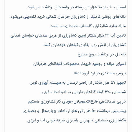
امسال بیش از ۷۰ هزار تن پسته در رفسنجان برداشت می‌شود
دانه‌های روغنی کاملینا از کشاورزان خراسان شمالی خرید تضمینی می‌شود
مازاد تولید شالیکاران گلستانی خریداری می‌شود
تامین آب ۲۲ هزار هکتار زمین کشاورزی از طریق سدهای خراسان شمالی
کشاورزان از آتش زدن بقایای گیاهان خودداری کنند
تعجیل در برداشت برنج ممنوع
آسیای میانه و روسیه خریدار محصولات گلخانه‌ای هرمزگان
بررسی مستندی درباره فروچاله‌ها
تجهیز ۵۷ هزار هکتار از اراضی لرستان به سیستم آبیاری نوین
شناسایی ۴۷٠ گونه گیاهان دارویی در آذربایجان غربی
در پی ساماندهی فارغ‌التحصیلان جویای کارِ کشاورزی هستیم
پیش‎‌بینی برداشت ۵۰ هزار تن هلو از باغات چهارمحال و بختیاری
«کشاورزی حفاظتی » بهترین راه برای صرفه جویی آب و انرژی