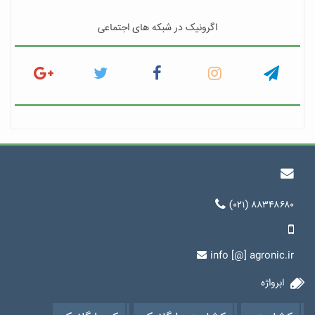
اگرونیک در شبکه های اجتماعی
(۰۲۱) ۸۸۳۴۸۶۸۰
info [@] agronic.ir
ابرواژه