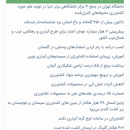
دانشگاه تهران در جمع ۳ مرکز دانشگاهی برتر دنیا در تولید علم حوزه
کشاورزی محیط‌های کنترل‌شده
تاکنون بیش از ۴۵۰ گلخانه و باغ استان یزد شناسنامه‌دار شده‌اند
پیش‌بینی ۷‌ هزار میلیارد تومان اعتبار برای طرح آبیاری و زهکشی غرب و
شمال‌غرب کشور
کسب درآمد با رام کردن تمشک‌های وحشی در گلستان
آموزش، زیربنای استفاده کشاورزان از سیستم‌های آبیاری نوین
برداشت برنج از ۵۵ درصد اراضی شالیکاری گیلان
آموزش و ترویج مهم‌ترین برنامه جهاد کشاورزی
کاهش اثرات تنش آبی در محصولات کشاورزی
خسارت ۲۵ درصدی علف‌های هرز به محصولات کشاورزی
پاییز امسال ۳۸ هزار هکتار از زمین های کشاورزی سیستان و بلوچستان به
زیر کشت گندم می‌رود
کشاورزان در ساعات اوج گرما آبیاری نکنند
۴۰۲ هکتار گلرنگ در لرستان کشت شده است