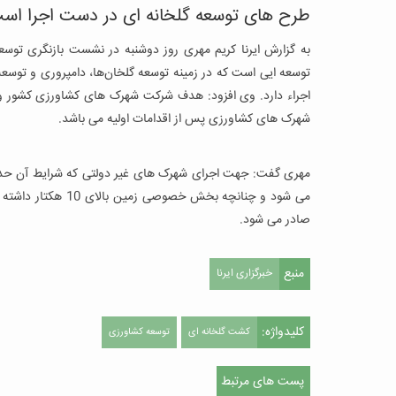
طرح های توسعه گلخانه ای در دست اجرا اس
به گزارش ایرنا کریم مهری روز دوشنبه در نشست بازنگری ت
توسعه ایی است که در زمینه توسعه گلخان‌ها، دامپروری و توس
اجراء دارد. وی افزود: هدف شرکت شهرک های کشاورزی کشور و ن
شهرک های کشاورزی پس از اقدامات اولیه می باشد.
مهری گفت: جهت اجرای شهرک های غیر دولتی که شرایط آن حداقل 
می شود و چنانچه بخش
صادر می شود.
منبع
خبرگزاری ایرنا
کلیدواژه:
کشت گلخانه ای
توسعه کشاورزی
پست های مرتبط