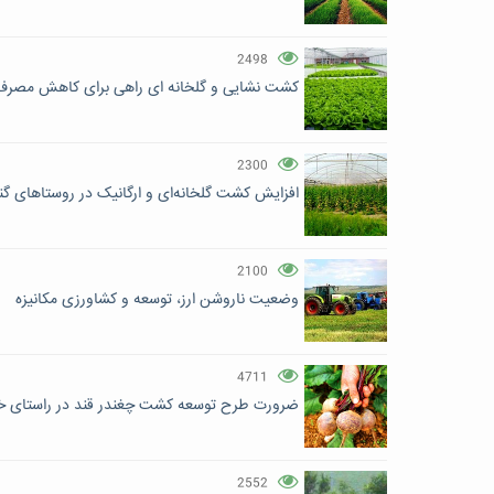
2498
کشت نشایی و گلخانه ای راهی برای کاهش مصرف
2300
افزایش کشت گلخانه‌ای و ارگانیک در روستاهای گ
2100
وضعیت ناروشن ارز، توسعه و کشاورزی مکانیزه
4711
ضرورت طرح توسعه کشت چغندر قند در راستای خو
2552