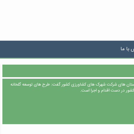
 با ما
استان های شرکت شهرک های کشاورزی کشور گفت: طرح های توسعه گلخانه
کشور در دست اقدام و اجرا است.