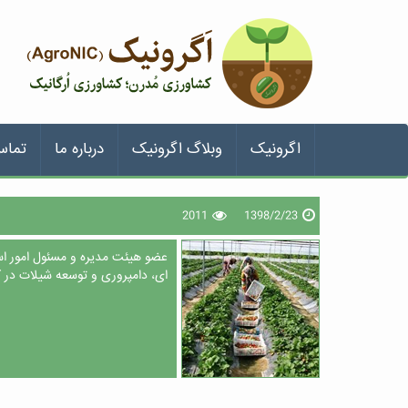
اگرونیک
وبلاگ اگرونیک
درباره ما
تماس
2011
1398/2/23
عضو هیئت مدیره و مسئول امور 
ای، دامپروری و توسعه شیلات در 