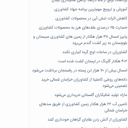
برداشت برنج از ۵۵ درصد اراضی شالیکاری گیلان
آموزش و ترویج مهم‌ترین برنامه جهاد کشاورزی
کاهش اثرات تنش آبی در محصولات کشاورزی
خسارت ۲۵ درصدی علف‌های هرز به محصولات کشاورزی
پاییز امسال ۳۸ هزار هکتار از زمین های کشاورزی سیستان و
بلوچستان به زیر کشت گندم می‌رود
کشاورزان در ساعات اوج گرما آبیاری نکنند
۴۰۲ هکتار گلرنگ در لرستان کشت شده است
امسال بیش از ۷۰ هزار تن پسته در رفسنجان برداشت می‌شود
دانه‌های روغنی کاملینا از کشاورزان خراسان شمالی خرید
تضمینی می‌شود
مازاد تولید شالیکاران گلستانی خریداری می‌شود
تامین آب ۲۲ هزار هکتار زمین کشاورزی از طریق سدهای
خراسان شمالی
کشاورزان از آتش زدن بقایای گیاهان خودداری کنند