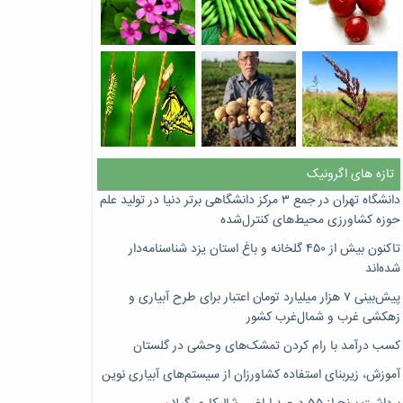
تازه های اگرونیک
دانشگاه تهران در جمع ۳ مرکز دانشگاهی برتر دنیا در تولید علم
حوزه کشاورزی محیط‌های کنترل‌شده
تاکنون بیش از ۴۵۰ گلخانه و باغ استان یزد شناسنامه‌دار
شده‌اند
پیش‌بینی ۷‌ هزار میلیارد تومان اعتبار برای طرح آبیاری و
زهکشی غرب و شمال‌غرب کشور
کسب درآمد با رام کردن تمشک‌های وحشی در گلستان
آموزش، زیربنای استفاده کشاورزان از سیستم‌های آبیاری نوین