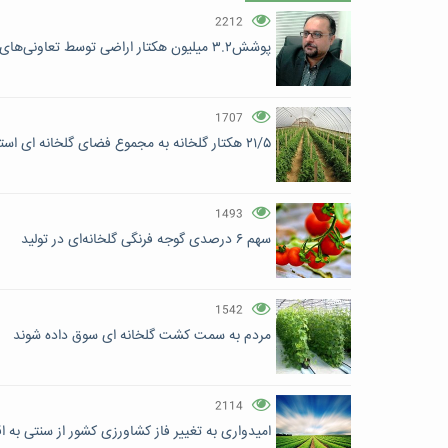
2212
پوشش۳.۲ میلیون هکتار اراضی توسط تعاونی‌های تولیدی
1707
۲۱/۵ هکتار گلخانه به مجموع فضای گلخانه ای استان مرکزی اضافه شد
1493
سهم ۶ درصدی گوجه فرنگی گلخانه‌ای در تولید
1542
مردم به سمت کشت گلخانه ای سوق داده شوند
2114
امیدواری به تغییر فاز کشاورزی کشور از سنتی به 