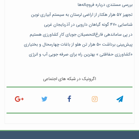
بررسی مستندی درباره فروچاله‌ها
تجهیز ۵۷ هزار هکتار از اراضی لرستان به سیستم آبیاری نوین
شناسایی ۴۷٠ گونه گیاهان دارویی در آذربایجان غربی
در پی ساماندهی فارغ‌التحصیلان جویای کارِ کشاورزی هستیم
پیش‎‌بینی برداشت ۵۰ هزار تن هلو از باغات چهارمحال و بختیاری
«کشاورزی حفاظتی » بهترین راه برای صرفه جویی آب و انرژی
اگرونیک در شبکه های اجتماعی