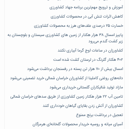
آموزش و ترویج مهم‌ترین برنامه جهاد کشاورزی
کاهش اثرات تنش آبی در محصولات کشاورزی
خسارت ۲۵ درصدی علف‌های هرز به محصولات کشاورزی
پاییز امسال ۳۸ هزار هکتار از زمین های کشاورزی سیستان و بلوچستان به
زیر کشت گندم می‌رود
کشاورزان در ساعات اوج گرما آبیاری نکنند
۴۰۲ هکتار گلرنگ در لرستان کشت شده است
امسال بیش از ۷۰ هزار تن پسته در رفسنجان برداشت می‌شود
دانه‌های روغنی کاملینا از کشاورزان خراسان شمالی خرید تضمینی می‌شود
مازاد تولید شالیکاران گلستانی خریداری می‌شود
تامین آب ۲۲ هزار هکتار زمین کشاورزی از طریق سدهای خراسان شمالی
کشاورزان از آتش زدن بقایای گیاهان خودداری کنند
تعجیل در برداشت برنج ممنوع
آسیای میانه و روسیه خریدار محصولات گلخانه‌ای هرمزگان