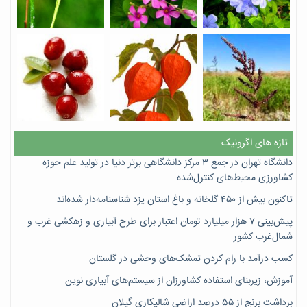
تازه های اگرونیک
دانشگاه تهران در جمع ۳ مرکز دانشگاهی برتر دنیا در تولید علم حوزه
کشاورزی محیط‌های کنترل‌شده
تاکنون بیش از ۴۵۰ گلخانه و باغ استان یزد شناسنامه‌دار شده‌اند
پیش‌بینی ۷‌ هزار میلیارد تومان اعتبار برای طرح آبیاری و زهکشی غرب و
شمال‌غرب کشور
کسب درآمد با رام کردن تمشک‌های وحشی در گلستان
آموزش، زیربنای استفاده کشاورزان از سیستم‌های آبیاری نوین
برداشت برنج از ۵۵ درصد اراضی شالیکاری گیلان