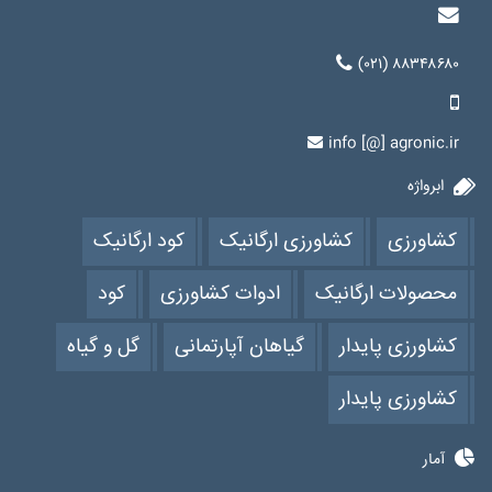
(۰۲۱) ۸۸۳۴۸۶۸۰
info [@] agronic.ir
ابرواژه
کشاورزی
کشاورزی ارگانیک
کود ارگانیک
محصولات ارگانیک
ادوات کشاورزی
کود
کشاورزی پایدار
گیاهان آپارتمانی
گل و گیاه
کشاورزی پایدار
آمار