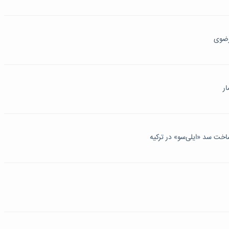
رضوی
خت سد «ایلی‌سو» در ترکیه