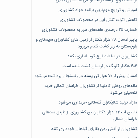
برداشت برنج از ۵۵ درصد اراضی شالیکاری گیلان
آموزش و ترویج مهم‌ترین برنامه جهاد کشاورزی
کاهش اثرات تنش آبی در محصولات کشاورزی
خسارت ۲۵ درصدی علف‌های هرز به محصولات کشاورزی
پاییز امسال ۳۸ هزار هکتار از زمین های کشاورزی سیستان و
بلوچستان به زیر کشت گندم می‌رود
کشاورزان در ساعات اوج گرما آبیاری نکنند
۴۰۲ هکتار گلرنگ در لرستان کشت شده است
امسال بیش از ۷۰ هزار تن پسته در رفسنجان برداشت می‌شود
دانه‌های روغنی کاملینا از کشاورزان خراسان شمالی خرید
تضمینی می‌شود
مازاد تولید شالیکاران گلستانی خریداری می‌شود
تامین آب ۲۲ هزار هکتار زمین کشاورزی از طریق سدهای
خراسان شمالی
کشاورزان از آتش زدن بقایای گیاهان خودداری کنند