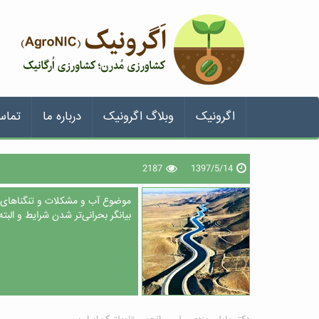
اگرونیک
وبلاگ اگرونیک
درباره ما
تماس
2187
1397/5/14
موضوع آب و مشکلات و تنگناهای کم
بیانگر بحرانی‌تر شدن شرایط و البت