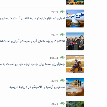
2259
اجرای دو هزار کیلومتر طرح انتقال آب در خراسان 
2602
افتتاح 2 پروژه انتقال آب و سیستم آبیاری تحت‌فشار
10694
جمع‌آوری امضا برای جلب توجه جهانی نسبت به سا
3249
سمفونی آرتمیا و فلامینگو در دریاچه ارومیه
2595