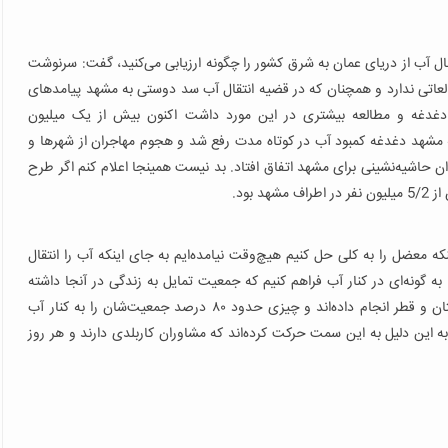
ال آب از دریای عمان به شرق کشور را چگونه ارزیابی می‌کنید، گفت: سرنوشت
طالعاتی ندارد و همچنان که در قضیه انتقال آب سد دوستی به مشهد پیامدهای
ه نشد و اگر دولت حدود ۳۰ سال پیش دغدغه و مطالعه بیشتری در این مورد داشت اکنون بیش از یک میلیون
مشهد دغدغه کمبود آب در کوتاه مدت رفع شد و هجوم مهاجران از شهرها و
ن حاشیه‌نشینی برای مشهد اتفاق افتاد. بد نیست همینجا اعلام کنم اگر طرح
بود.
که معضل را به کلی حل کنیم هیچ‌وقت نیامده‌ایم به جای اینکه آب را انتقال
 به گونه‌ای در کنار آب فراهم کنیم که جمعیت تمایل به زندگی در آنجا داشته
باشد.کاری که اکثر کشورهای شبه جزیره عربستان از جمله عربستان و قطر انجام داده‌اند و چیزی حدود ۸۰ درصد جمعیت‌شان را به کنار آب
 به این دلیل به این سمت حرکت کرده‌اند که مشاوران کاربلدی دارند و هر روز