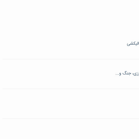
الیکشی
زی، جنگ و...