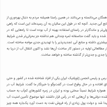
گان می‌دانسته و می‌دانند در همین راستا همیشه مردم به دنبال بهره‌وری از
ابع آبی جدید. آنچه که در طول این سالیان به آن رسیده‌اند این است که راهی
‌تر و ماندگارتر در راستای استفاده بهینه از آب بوده است تا راه‌هایی که در
متحان شده و باید گفت متاسفانه ثمره چندانی هم نداشته جز بحرانی‌تر شدن شرایط
بیشتری داشته و منابع آبی تجدیدپذیر را با تهدیدی جدی مواجه ساخته است.
طالعاتی اولیه در دستور کار ساخت آن‌ها نشد و اکنون انتقال آب از دریا به
را جدی و جدی‌تر از گذشته ساخته و خواهد ساخت.
رس و رئیس انجمن ژئوپلتیک ایران یکی از افراد شناخته شده در کشور و حتی
ق افتاده و در حال وقوع است در گفت‌وگو با خبرنگار ما گفت: شرایط آب در
 ایران شکل گرفته همواره شرایط نسبتاً سختی بوده و ایران در زمره کشورهای کم‌آب به حساب
 دولتی‌ها و آن‌هایی که در رأس قرار داشتند تنها موضوع تأمین امنیت آب
 پیدا شد و دولت پول زیادی از راه فروش نفت به دست آورد یک‌باره همه چیز