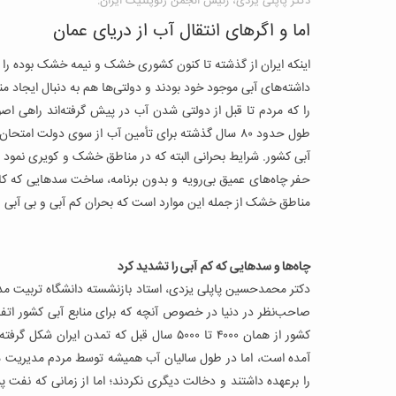
دکتر پاپلی یزدی، رئیس انجمن ژئوپلتیک ایران:
اما و اگرهای انتقال آب از دریای عمان
اینکه ایران از گذشته تا کنون کشوری خشک و نیمه خشک بوده را هم
داشته‌های آبی موجود خود بودند و دولتی‌ها هم به دنبال ایجاد من
را که مردم تا قبل از دولتی شدن آب در پیش گرفته‌اند راهی اصولی
طول حدود ۸۰ سال گذشته برای تأمین آب از سوی دولت ا
آبی کشور. شرایط بحرانی البته که در مناطق خشک و کویری نمود 
حفر چاه‌های عمیق بی‌رویه و بدون برنامه، ساخت سدهایی که کار م
مناطق خشک از جمله این موارد است که بحران کم آبی و بی آبی 
چاه‌ها و سدهایی که کم آبی را تشدید کرد
دکتر محمدحسین پاپلی یزدی، استاد بازنشسته دانشگاه تربیت مد
صاحب‌نظر در دنیا در خصوص آنچه که برای منابع آبی کشور اتفا
کشور از همان ۴۰۰۰ تا ۵۰۰۰ سال قبل که تمدن
آمده است، اما در طول سالیان آب همیشه توسط مردم مدیریت شده
را برعهده داشتند و دخالت دیگری نکردند؛ اما از زمانی که نفت