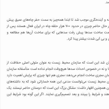
د.
ه و آینده‌نگری موجب شد تا ابتدا همه‌چیز به سمت حفر چاه‌های عمیق پیش
برود و روز به روز به تعداد این چاه‌ها اضافه شود به طوری که در حال حاضر چیزی در حدود ۷۰۰ هزار حلقه چاه در ایران فعال هستند پس از
 سمت ساخت سدها پیش رفت سدهایی که برای ساخت آن‌ها هم مطالعه و
 و بی آبی شدت بیشتر پیدا کرد.
نوان شد این است که سازمان محیط زیست به عنوان متولی اصلی حفاظت از
ا و نه در خصوص احداث سدها هیچ‌وقت انجام نداده است متأسفانه سازمان
مان مجری ساخت انجام می‌دهد؛ مجری هم تنها چیزی که برایش اهمیت دارد
نون محیط زیست می‌توانست مدعی این همه خساراتی شود که به داشته‌های
ن همچنین اظهار داشت: مشکل بزرگ این است که دوستان حاضر نیستند یک
د و شرایط را ببینند و بعد تصمیم‌گیری نمایند. اگر این گونه بود شرایط این