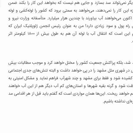
گر نمی‌تواند سد بسازد و جایی هم نیست که بخواهد این کار را بکند ضمن
ین کار را نمی‌دهند، می‌خواهد به سمتی برود که کشور را لوله‌کشی و لوله
ن قبلاً سد می‌ساختند با هزینه ۵۰۰ میلیارد و اکنون می‌خواهند آب بیاورند با چندین هزار میلیارد. متأسفانه وزارت نیرو و
اه پول و سود زیادی دارد! من به عنوان رئیس انجمن ژئوپلتیک ایران که
همایش‌های کاربردی خوبی هم برگزار کرده‌ایم، می‌گویم اعتقادم این است که انتقال آب با لوله آن هم به طول بیش از ۱۸۰۰ کیلومتر اثر
.
 شد، بلکه پراکنش جمعیت کشور را مختل خواهد کرد و موجب مطالبات بیش
ی در شهری مثل مشهد را در پی خواهد داشت و البته تنش‌های جدی اجتماعی
ول کشیده شود و فقط برای مشهد و چند شهرآب فراهم نماید و مشکل امنیتی به
 از این لوله حفاظت شود و گرنه بقیه شهرها و استان‌های کم آب دیگر هم از این آب خواهند
م خواهد ریخت. این‌ها همان مواردی است که گفتم باید قبل از هر اقدامی مد
‌ای نداشته باشیم.