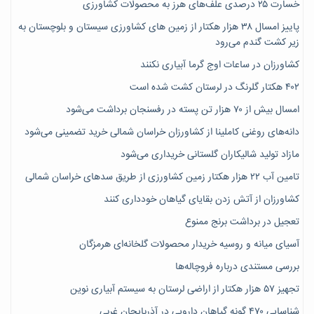
خسارت ۲۵ درصدی علف‌های هرز به محصولات کشاورزی
پاییز امسال ۳۸ هزار هکتار از زمین های کشاورزی سیستان و بلوچستان به
زیر کشت گندم می‌رود
کشاورزان در ساعات اوج گرما آبیاری نکنند
۴۰۲ هکتار گلرنگ در لرستان کشت شده است
امسال بیش از ۷۰ هزار تن پسته در رفسنجان برداشت می‌شود
دانه‌های روغنی کاملینا از کشاورزان خراسان شمالی خرید تضمینی می‌شود
مازاد تولید شالیکاران گلستانی خریداری می‌شود
تامین آب ۲۲ هزار هکتار زمین کشاورزی از طریق سدهای خراسان شمالی
کشاورزان از آتش زدن بقایای گیاهان خودداری کنند
تعجیل در برداشت برنج ممنوع
آسیای میانه و روسیه خریدار محصولات گلخانه‌ای هرمزگان
بررسی مستندی درباره فروچاله‌ها
تجهیز ۵۷ هزار هکتار از اراضی لرستان به سیستم آبیاری نوین
شناسایی ۴۷٠ گونه گیاهان دارویی در آذربایجان غربی