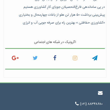
در پی ساماندهی فارغ‌التحصیلان جویای کارِ کشاورزی هستیم
پیش‎‌بینی برداشت ۵۰ هزار تن هلو از باغات چهارمحال و بختیاری
«کشاورزی حفاظتی » بهترین راه برای صرفه جویی آب و انرژی
اگرونیک در شبکه های اجتماعی
(۰۲۱) ۸۸۳۴۸۶۸۰