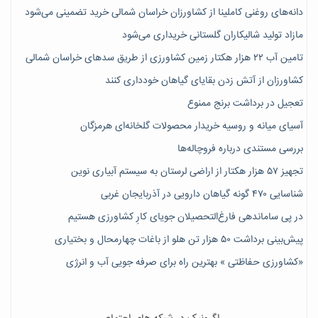
دانه‌های روغنی کاملینا از کشاورزان خراسان شمالی خرید تضمینی می‌شود
مازاد تولید شالیکاران گلستانی خریداری می‌شود
تامین آب ۲۲ هزار هکتار زمین کشاورزی از طریق سدهای خراسان شمالی
کشاورزان از آتش زدن بقایای گیاهان خودداری کنند
تعجیل در برداشت برنج ممنوع
آسیای میانه و روسیه خریدار محصولات گلخانه‌ای هرمزگان
بررسی مستندی درباره فروچاله‌ها
تجهیز ۵۷ هزار هکتار از اراضی لرستان به سیستم آبیاری نوین
شناسایی ۴۷٠ گونه گیاهان دارویی در آذربایجان غربی
در پی ساماندهی فارغ‌التحصیلان جویای کارِ کشاورزی هستیم
پیش‎‌بینی برداشت ۵۰ هزار تن هلو از باغات چهارمحال و بختیاری
«کشاورزی حفاظتی » بهترین راه برای صرفه جویی آب و انرژی