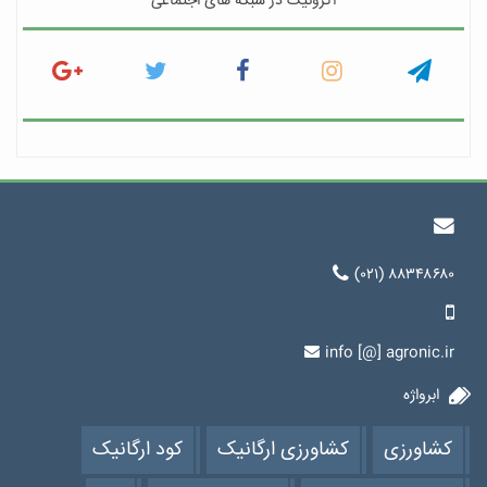
اگرونیک در شبکه های اجتماعی
(۰۲۱) ۸۸۳۴۸۶۸۰
info [@] agronic.ir
ابرواژه
کشاورزی
کشاورزی ارگانیک
کود ارگانیک