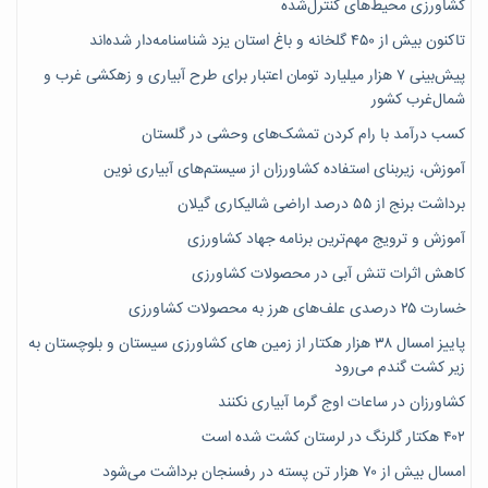
کشاورزی محیط‌های کنترل‌شده
تاکنون بیش از ۴۵۰ گلخانه و باغ استان یزد شناسنامه‌دار شده‌اند
پیش‌بینی ۷‌ هزار میلیارد تومان اعتبار برای طرح آبیاری و زهکشی غرب و
شمال‌غرب کشور
کسب درآمد با رام کردن تمشک‌های وحشی در گلستان
آموزش، زیربنای استفاده کشاورزان از سیستم‌های آبیاری نوین
برداشت برنج از ۵۵ درصد اراضی شالیکاری گیلان
آموزش و ترویج مهم‌ترین برنامه جهاد کشاورزی
کاهش اثرات تنش آبی در محصولات کشاورزی
خسارت ۲۵ درصدی علف‌های هرز به محصولات کشاورزی
پاییز امسال ۳۸ هزار هکتار از زمین های کشاورزی سیستان و بلوچستان به
زیر کشت گندم می‌رود
کشاورزان در ساعات اوج گرما آبیاری نکنند
۴۰۲ هکتار گلرنگ در لرستان کشت شده است
امسال بیش از ۷۰ هزار تن پسته در رفسنجان برداشت می‌شود