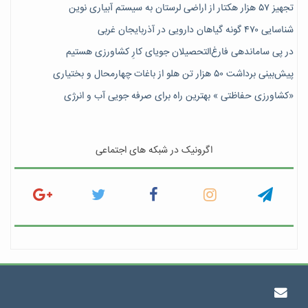
تجهیز ۵۷ هزار هکتار از اراضی لرستان به سیستم آبیاری نوین
شناسایی ۴۷٠ گونه گیاهان دارویی در آذربایجان غربی
در پی ساماندهی فارغ‌التحصیلان جویای کارِ کشاورزی هستیم
پیش‎‌بینی برداشت ۵۰ هزار تن هلو از باغات چهارمحال و بختیاری
«کشاورزی حفاظتی » بهترین راه برای صرفه جویی آب و انرژی
اگرونیک در شبکه های اجتماعی