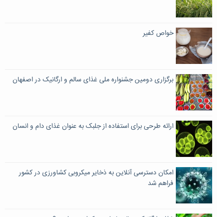
خواص کفیر
برگزاری دومین جشنواره ملی غذای سالم و ارگانیک در اصفهان
ارائه طرحی برای استفاده از جلبک به عنوان غذای دام و انسان
امکان دسترسی آنلاین به ذخایر میکروبی کشاورزی در کشور
فراهم شد