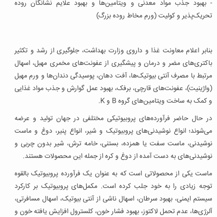
- بهبود جذب مواد معدنی و ویتامین‌ها و بهبود علایم نشانگان روده
تحریک‌پذیر و کولیت (ورم مخاط روده بزرگ)
بنابر اعلام معاونت غذا و داروی وزارت بهداشت، جلوگیری از رشد و تکثیر
باکتری‌های مضر و درمان و پیشگیری از عفونت‌های مخمری مهبل، اسهال
مرتبط با مصرف آنتی بیوتیک‌ها، آفت دهان، پوسیدگی دندان‌ها و ورم مهبل
(واژینیت)، عفونت‌های قارچی، برفک، بهبود عمل گوارش و جذب مواد غذایی
و کمک به ساخت ویتامین‌های گروه B و K.
در حال حاضر فرآورده‌های پروبیوتیکی مختلفی در جهان تولید و عرضه
می‌شوند؛ انواع نوشیدنی‌های پروبیوتیک و شیر، انواع پنیر، دوغ و ماست
نوشیدنی، ماست سفت یا همزده، بستنی، خامه ترش، شیر بدون چربی و
نوشیدنی‌های به دست آمده از دوغ و کره از جمله این محصولات هستند.
ماست یکی از محصولاتی است که به عنوان یک فرآورده پروبیوتیک بالقوه
توجه زیادی را به خود جلب کرده است. مکمل‌های پروبیوتیک بر کارکرد
سیستم ایمنی، بهبود سرطان، اسهال ناشی از آنتی بیوتیک، اسهال مسافرتی،
آلرژی‌ها، عدم تحمل لاکتوز، بهبود فشار خون، کلسترول افزایش یافته خون و