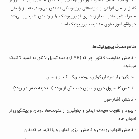
- با زایمان طبیعی اولین دوز پروبیوتیکی وارد بدن ما می‌شود. با عبور از
کانال زایمان انواعی از سویه‌های پروبیوتیکی به بدن می‌رسد. بعد از زایمان،
مصرف شیر مادر مقدار زیادتری از پروبیوتیک را وارد بدن شیرخوار می‌کند.
در واقع آغوز حاوی ۴۰ درصد پروبیوتیک است.
منافع مصرف پروبیوتیک‌ها:
- کاهش مقاومت لاکتوز: چرا که (LAB) باعث تبدیل لاکتوز به اسید لاکتیک
می‌شود.
- جلوگیری از سرطان کولون، روده باریک، کبد و پستان
- کاهش کلسترول خون و میزان جذب آن از روده (با تجزیه صفرا در روده)
- کاهش فشار خون
- بهبود و تقویت سیستم ایمنی و جلوگیری از عفونت‌ها، درمان و پیشگیری از
اسهال حاد
- کاهش التهاب روده‌ای و کاهش آلرژی غذایی و یا اگزما در کودکان