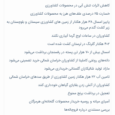
کاهش اثرات تنش آبی در محصولات کشاورزی
خسارت ۲۵ درصدی علف‌های هرز به محصولات کشاورزی
پاییز امسال ۳۸ هزار هکتار از زمین های کشاورزی سیستان و بلوچستان به
زیر کشت گندم می‌رود
کشاورزان در ساعات اوج گرما آبیاری نکنند
۴۰۲ هکتار گلرنگ در لرستان کشت شده است
امسال بیش از ۷۰ هزار تن پسته در رفسنجان برداشت می‌شود
دانه‌های روغنی کاملینا از کشاورزان خراسان شمالی خرید تضمینی می‌شود
مازاد تولید شالیکاران گلستانی خریداری می‌شود
تامین آب ۲۲ هزار هکتار زمین کشاورزی از طریق سدهای خراسان شمالی
کشاورزان از آتش زدن بقایای گیاهان خودداری کنند
تعجیل در برداشت برنج ممنوع
آسیای میانه و روسیه خریدار محصولات گلخانه‌ای هرمزگان
بررسی مستندی درباره فروچاله‌ها