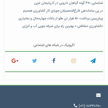
شناسایی ۴۷٠ گونه گیاهان دارویی در آذربایجان غربی
در پی ساماندهی فارغ‌التحصیلان جویای کارِ کشاورزی هستیم
پیش‎‌بینی برداشت ۵۰ هزار تن هلو از باغات چهارمحال و بختیاری
«کشاورزی حفاظتی » بهترین راه برای صرفه جویی آب و انرژی
اگرونیک در شبکه های اجتماعی
(۰۲۱) ۸۸۳۴۸۶۸۰