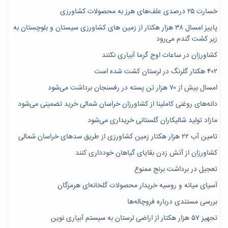
خسارت ۲۵ درصدی علف‌های هرز به محصولات کشاورزی
پاییز امسال ۳۸ هزار هکتار از زمین های کشاورزی سیستان و بلوچستان به
زیر کشت گندم می‌رود
کشاورزان در ساعات اوج گرما آبیاری نکنند
۴۰۲ هکتار گلرنگ در لرستان کشت شده است
امسال بیش از ۷۰ هزار تن پسته در رفسنجان برداشت می‌شود
دانه‌های روغنی کاملینا از کشاورزان خراسان شمالی خرید تضمینی می‌شود
مازاد تولید شالیکاران گلستانی خریداری می‌شود
تامین آب ۲۲ هزار هکتار زمین کشاورزی از طریق سدهای خراسان شمالی
کشاورزان از آتش زدن بقایای گیاهان خودداری کنند
تعجیل در برداشت برنج ممنوع
آسیای میانه و روسیه خریدار محصولات گلخانه‌ای هرمزگان
بررسی مستندی درباره فروچاله‌ها
تجهیز ۵۷ هزار هکتار از اراضی لرستان به سیستم آبیاری نوین