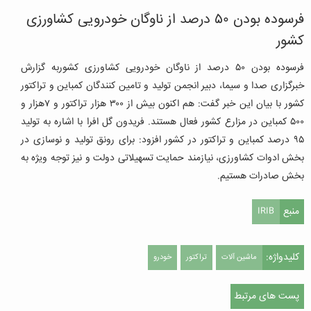
فرسوده بودن ۵۰ درصد از ناوگان خودرویی کشاورزی
کشور
فرسوده بودن ۵۰ درصد از ناوگان خودرویی کشاورزی کشوربه گزارش
خبرگزاری صدا و سیما، دبیر انجمن تولید و تامین کنندگان کمباین و تراکتور
کشور با بیان این خبر گفت: هم اکنون بیش از ۳۰۰ هزار تراکتور و ۷هزار و
۵۰۰ کمباین در مزارع کشور فعال هستند. فریدون گل افرا با اشاره به تولید
۹۵ درصد کمباین و تراکتور در کشور افزود: برای رونق تولید و نوسازی در
بخش ادوات کشاورزی، نیازمند حمایت تسهیلاتی دولت و نیز توجه ویژه به
بخش صادرات هستیم.
منبع
IRIB
کلیدواژه:
ماشین آلات
تراکتور
خودرو
پست های مرتبط