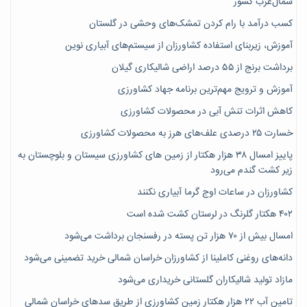
شمال‌غرب کشور
کسب درآمد با رام کردن تمشک‌های وحشی در گلستان
آموزش، زیربنای استفاده کشاورزان از سیستم‌های آبیاری نوین
برداشت برنج از ۵۵ درصد اراضی شالیکاری گیلان
آموزش و ترویج مهم‌ترین برنامه جهاد کشاورزی
کاهش اثرات تنش آبی در محصولات کشاورزی
خسارت ۲۵ درصدی علف‌های هرز به محصولات کشاورزی
پاییز امسال ۳۸ هزار هکتار از زمین های کشاورزی سیستان و بلوچستان به
زیر کشت گندم می‌رود
کشاورزان در ساعات اوج گرما آبیاری نکنند
۴۰۲ هکتار گلرنگ در لرستان کشت شده است
امسال بیش از ۷۰ هزار تن پسته در رفسنجان برداشت می‌شود
دانه‌های روغنی کاملینا از کشاورزان خراسان شمالی خرید تضمینی می‌شود
مازاد تولید شالیکاران گلستانی خریداری می‌شود
تامین آب ۲۲ هزار هکتار زمین کشاورزی از طریق سدهای خراسان شمالی