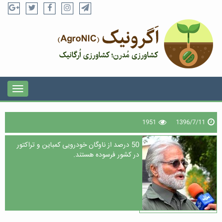
1951
1396/7/11
50 درصد از ناوگان خودرویی کمباین و تراکتور
در کشور فرسوده هستند.